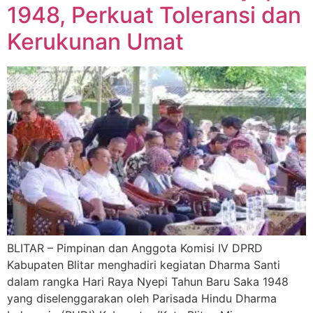
1948, Perkuat Toleransi dan
Kerukunan Umat
BLITAR – Pimpinan dan Anggota Komisi IV DPRD
Kabupaten Blitar menghadiri kegiatan Dharma Santi
dalam rangka Hari Raya Nyepi Tahun Baru Saka 1948
yang diselenggarakan oleh Parisada Hindu Dharma