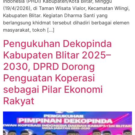
Indonesia (PHDI) Kabupaten/Kota Blitar, Minggu
(19/4/2026), di Taman Wisata Vialor, Kecamatan Wlingi,
Kabupaten Blitar. Kegiatan Dharma Santi yang
berlangsung khidmat tersebut dihadiri berbagai elemen
masyarakat, tokoh […]
Pengukuhan Dekopinda
Kabupaten Blitar 2025–
2030, DPRD Dorong
Penguatan Koperasi
sebagai Pilar Ekonomi
Rakyat