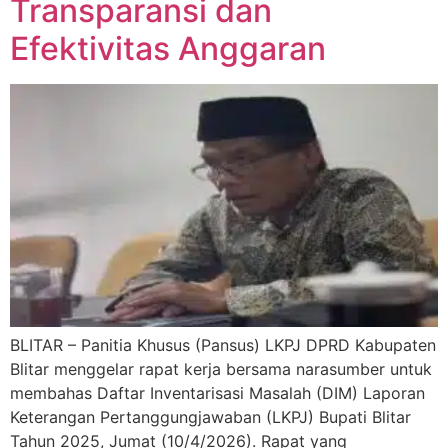
Transparansi dan
Efektivitas Anggaran
BLITAR – Panitia Khusus (Pansus) LKPJ DPRD Kabupaten
Blitar menggelar rapat kerja bersama narasumber untuk
membahas Daftar Inventarisasi Masalah (DIM) Laporan
Keterangan Pertanggungjawaban (LKPJ) Bupati Blitar
Tahun 2025, Jumat (10/4/2026). Rapat yang