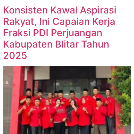
Konsisten Kawal Aspirasi
Rakyat, Ini Capaian Kerja
Fraksi PDI Perjuangan
Kabupaten Blitar Tahun
2025