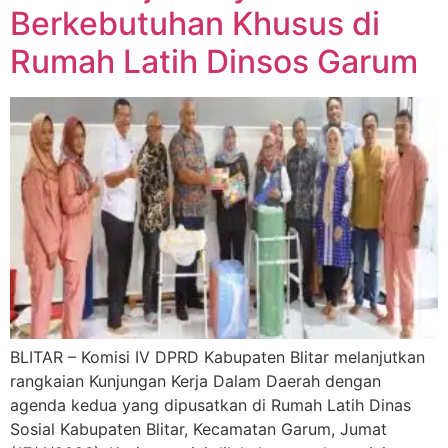
Berkebutuhan Khusus di
Rumah Latih Dinsos Garum
BLITAR – Komisi IV DPRD Kabupaten Blitar melanjutkan
rangkaian Kunjungan Kerja Dalam Daerah dengan
agenda kedua yang dipusatkan di Rumah Latih Dinas
Sosial Kabupaten Blitar, Kecamatan Garum, Jumat