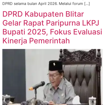
DPRD selama bulan April 2026. Melalui forum […]
DPRD Kabupaten Blitar
Gelar Rapat Paripurna LKPJ
Bupati 2025, Fokus Evaluasi
Kinerja Pemerintah