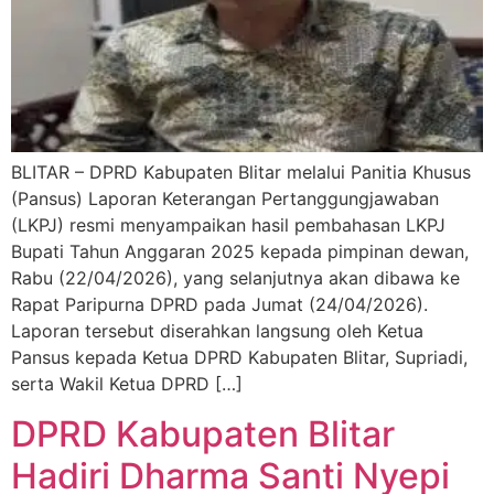
BLITAR – DPRD Kabupaten Blitar melalui Panitia Khusus
(Pansus) Laporan Keterangan Pertanggungjawaban
(LKPJ) resmi menyampaikan hasil pembahasan LKPJ
Bupati Tahun Anggaran 2025 kepada pimpinan dewan,
Rabu (22/04/2026), yang selanjutnya akan dibawa ke
Rapat Paripurna DPRD pada Jumat (24/04/2026).
Laporan tersebut diserahkan langsung oleh Ketua
Pansus kepada Ketua DPRD Kabupaten Blitar, Supriadi,
serta Wakil Ketua DPRD […]
DPRD Kabupaten Blitar
Hadiri Dharma Santi Nyepi