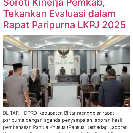
Soroti Kinerja Pemkab,
Tekankan Evaluasi dalam
Rapat Paripurna LKPJ 2025
BLITAR – DPRD Kabupaten Blitar menggelar rapat
paripurna dengan agenda penyampaian laporan hasil
pembahasan Panitia Khusus (Pansus) terhadap Laporan