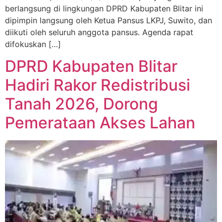
berlangsung di lingkungan DPRD Kabupaten Blitar ini
dipimpin langsung oleh Ketua Pansus LKPJ, Suwito, dan
diikuti oleh seluruh anggota pansus. Agenda rapat
difokuskan […]
DPRD Kabupaten Blitar
Hadiri Rakor Redistribusi
Tanah 2026, Dorong
Pemerataan Akses Lahan