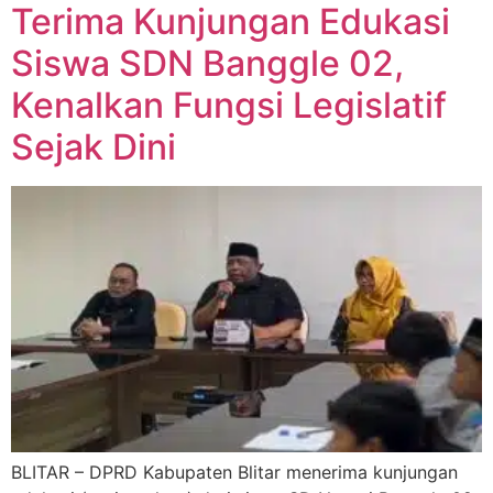
Terima Kunjungan Edukasi
Siswa SDN Banggle 02,
Kenalkan Fungsi Legislatif
Sejak Dini
BLITAR – DPRD Kabupaten Blitar menerima kunjungan