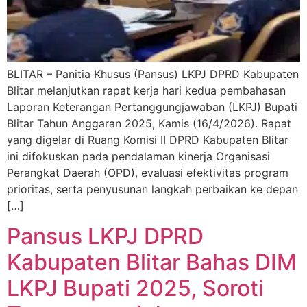
BLITAR – Panitia Khusus (Pansus) LKPJ DPRD Kabupaten
Blitar melanjutkan rapat kerja hari kedua pembahasan
Laporan Keterangan Pertanggungjawaban (LKPJ) Bupati
Blitar Tahun Anggaran 2025, Kamis (16/4/2026). Rapat
yang digelar di Ruang Komisi II DPRD Kabupaten Blitar
ini difokuskan pada pendalaman kinerja Organisasi
Perangkat Daerah (OPD), evaluasi efektivitas program
prioritas, serta penyusunan langkah perbaikan ke depan
[…]
Pansus LKPJ DPRD
Kabupaten Blitar Bahas DIM
LKPJ Bupati 2025, Soroti