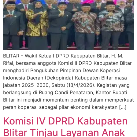
BLITAR – Wakil Ketua I DPRD Kabupaten Blitar, H. M.
Rifai, bersama anggota Komisi II DPRD Kabupaten Blitar
menghadiri Pengukuhan Pimpinan Dewan Koperasi
Indonesia Daerah (Dekopinda) Kabupaten Blitar masa
jabatan 2025–2030, Sabtu (18/4/2026). Kegiatan yang
berlangsung di Ruang Candi Penataran, Kantor Bupati
Blitar ini menjadi momentum penting dalam memperkuat
peran koperasi sebagai pilar ekonomi kerakyatan […]
Komisi IV DPRD Kabupaten
Blitar Tinjau Layanan Anak