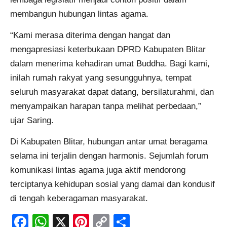
membangun hubungan lintas agama.
“Kami merasa diterima dengan hangat dan
mengapresiasi keterbukaan DPRD Kabupaten Blitar
dalam menerima kehadiran umat Buddha. Bagi kami,
inilah rumah rakyat yang sesungguhnya, tempat
seluruh masyarakat dapat datang, bersilaturahmi, dan
menyampaikan harapan tanpa melihat perbedaan,”
ujar Saring.
Di Kabupaten Blitar, hubungan antar umat beragama
selama ini terjalin dengan harmonis. Sejumlah forum
komunikasi lintas agama juga aktif mendorong
terciptanya kehidupan sosial yang damai dan kondusif
di tengah keberagaman masyarakat.
Facebook
WhatsApp
X
Pinterest
Copy
Share