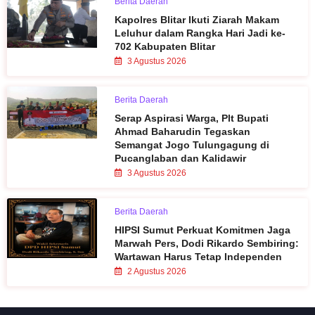
Berita Daerah
Kapolres Blitar Ikuti Ziarah Makam
Leluhur dalam Rangka Hari Jadi ke-
702 Kabupaten Blitar
3 Agustus 2026
Berita Daerah
Serap Aspirasi Warga, Plt Bupati
Ahmad Baharudin Tegaskan
Semangat Jogo Tulungagung di
Pucanglaban dan Kalidawir
3 Agustus 2026
Berita Daerah
HIPSI Sumut Perkuat Komitmen Jaga
Marwah Pers, Dodi Rikardo Sembiring:
Wartawan Harus Tetap Independen
2 Agustus 2026