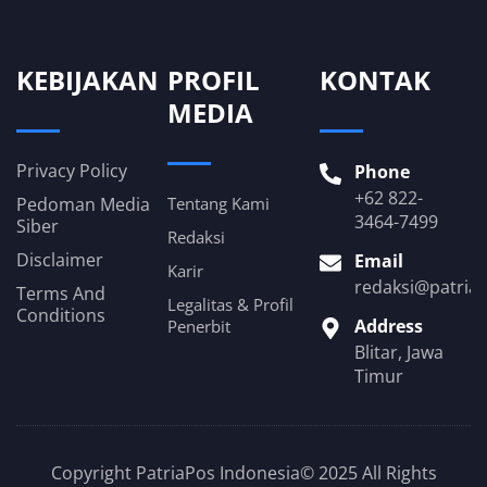
KEBIJAKAN
PROFIL
KONTAK
MEDIA
Privacy Policy
Phone
+62 822-
Pedoman Media
Tentang Kami
3464-7499
Siber
Redaksi
Disclaimer
Email
Karir
redaksi@patria
Terms And
Legalitas & Profil
Conditions
Address
Penerbit
Blitar, Jawa
Timur
Copyright PatriaPos Indonesia© 2025 All Rights