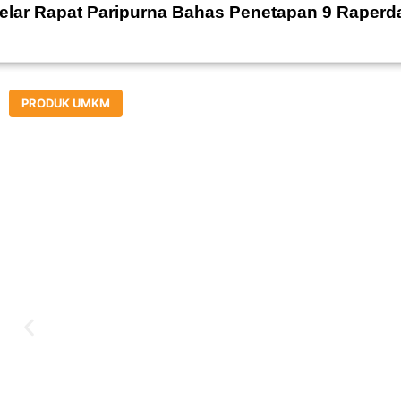
lar Rapat Paripurna Bahas Penetapan 9 Raper
PRODUK UMKM