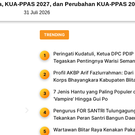
da, KUA-PPAS 2027, dan Perubahan KUA-PPAS 2
31 Juli 2026
TRENDING
Peringati Kudatuli, Ketua DPC PDIP 
Tegaskan Pentingnya Warisi Seman
Profil AKBP Arif Fazlurrahman: Dari
Korps Bhayangkara Kabupaten Blit
7 Jenis Hantu yang Paling Populer d
‘Vampire’ Hingga Gui Po
Pengurus FOR SANTRI Tulungagung 
Tekankan Peran Santri Bangun Dae
Wartawan Blitar Raya Kenakan Paka