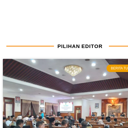
PILIHAN EDITOR
Pesan
Sekarang
BERITA 