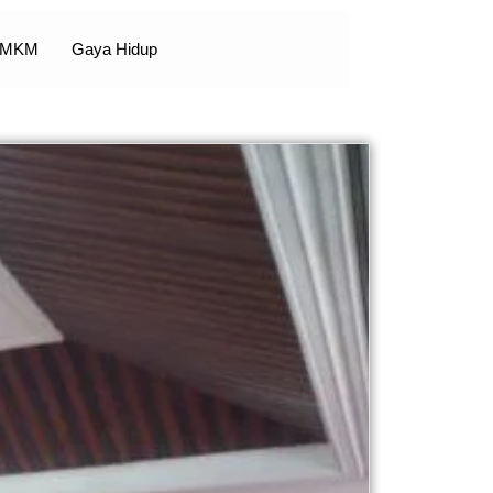
 UMKM
Gaya Hidup