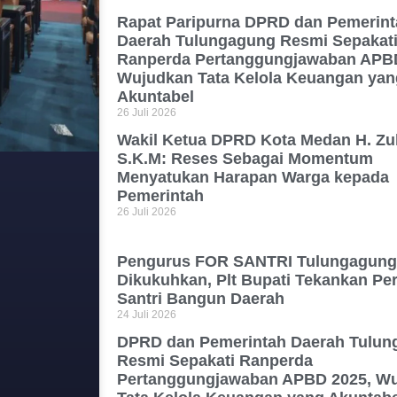
Rapat Paripurna DPRD dan Pemerint
Daerah Tulungagung Resmi Sepakat
Ranperda Pertanggungjawaban APBD
Wujudkan Tata Kelola Keuangan yan
Akuntabel
26 Juli 2026
Wakil Ketua DPRD Kota Medan H. Zul
S.K.M: Reses Sebagai Momentum
Menyatukan Harapan Warga kepada
Pemerintah
26 Juli 2026
Pengurus FOR SANTRI Tulungagung
Dikukuhkan, Plt Bupati Tekankan Pe
Santri Bangun Daerah
24 Juli 2026
DPRD dan Pemerintah Daerah Tulun
Resmi Sepakati Ranperda
Pertanggungjawaban APBD 2025, W