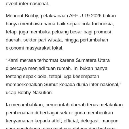
event inter nasional.
Menurut Bobby, pelaksanaan AFF U 19 2026 bukan
hanya membawa nama baik sepak bola Indonesia,
tetapi juga membuka peluang besar bagi promosi
daerah, sektor pari wisata, hingga pertumbuhan
ekonomi masyarakat lokal.
“Kami merasa terhormat karena Sumatera Utara
dipercaya menjadi tuan rumah. Ini bukan hanya
tentang sepak bola, tetapi juga kesempatan
memperkenalkan Sumut kepada dunia inter nasional,”
ucap Bobby Nasution.
Ia menambahkan, pemerintah daerah terus melakukan
pembenahan di berbagai sektor guna memberikan
kenyamanan kepada atlet, official, delegasi, maupun
para pendukung yang nantinya datang dari berbagai