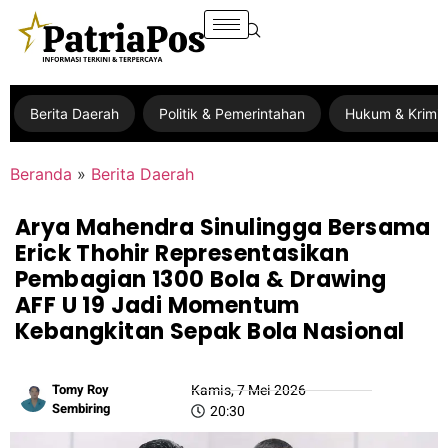
Berita Daerah
Politik & Pemerintahan
Hukum & Krimin
Beranda
»
Berita Daerah
Arya Mahendra Sinulingga Bersama
Erick Thohir Representasikan
Pembagian 1300 Bola & Drawing
AFF U 19 Jadi Momentum
Kebangkitan Sepak Bola Nasional
Tomy Roy
Kamis, 7 Mei 2026
Sembiring
20:30