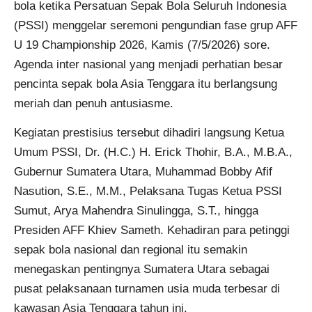
bola ketika Persatuan Sepak Bola Seluruh Indonesia
(PSSI) menggelar seremoni pengundian fase grup AFF
U 19 Championship 2026, Kamis (7/5/2026) sore.
Agenda inter nasional yang menjadi perhatian besar
pencinta sepak bola Asia Tenggara itu berlangsung
meriah dan penuh antusiasme.
Kegiatan prestisius tersebut dihadiri langsung Ketua
Umum PSSI, Dr. (H.C.) H. Erick Thohir, B.A., M.B.A.,
Gubernur Sumatera Utara, Muhammad Bobby Afif
Nasution, S.E., M.M., Pelaksana Tugas Ketua PSSI
Sumut, Arya Mahendra Sinulingga, S.T., hingga
Presiden AFF Khiev Sameth. Kehadiran para petinggi
sepak bola nasional dan regional itu semakin
menegaskan pentingnya Sumatera Utara sebagai
pusat pelaksanaan turnamen usia muda terbesar di
kawasan Asia Tenggara tahun ini.