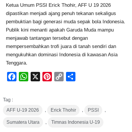
Ketua Umum PSSI Erick Thohir, AFF U 19 2026
dipastikan menjadi ajang penuh tekanan sekaligus
pembuktian bagi generasi muda sepak bola Indonesia.
Publik kini menanti apakah Garuda Muda mampu
menjawab tantangan tersebut dengan
mempersembahkan trofi juara di tanah sendiri dan
mengukuhkan dominasi Indonesia di kawasan Asia
Tenggara.
Facebook
WhatsApp
X
Pinterest
Copy
Share
Link
Tag :
AFF U-19 2026
,
Erick Thohir
,
PSSI
,
Sumatera Utara
,
Timnas Indonesia U-19