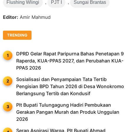
Flushing Wlingi
,
PJT I
,
Sungai Brantas
Editor:
Amir Mahmud
TRENDING
DPRD Gelar Rapat Paripurna Bahas Penetapan 9
Raperda, KUA-PPAS 2027, dan Perubahan KUA-
PPAS 2026
Sosialisasi dan Penyampaian Tata Tertib
Pengisian BPD Tahun 2026 di Desa Wonokromo
Berlangsung Tertib dan Kondusif
Plt Bupati Tulungagung Hadiri Pembukaan
Gerakan Pangan Murah dan Produk Unggulan
2026
Serap Aspirasi Warga, Plt Bupati Ahmad