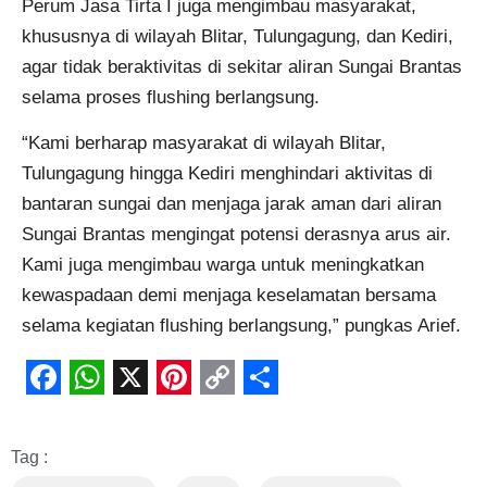
Perum Jasa Tirta I juga mengimbau masyarakat,
khususnya di wilayah Blitar, Tulungagung, dan Kediri,
agar tidak beraktivitas di sekitar aliran Sungai Brantas
selama proses flushing berlangsung.
“Kami berharap masyarakat di wilayah Blitar,
Tulungagung hingga Kediri menghindari aktivitas di
bantaran sungai dan menjaga jarak aman dari aliran
Sungai Brantas mengingat potensi derasnya arus air.
Kami juga mengimbau warga untuk meningkatkan
kewaspadaan demi menjaga keselamatan bersama
selama kegiatan flushing berlangsung,” pungkas Arief.
Facebook
WhatsApp
X
Pinterest
Copy
Share
Link
Tag :