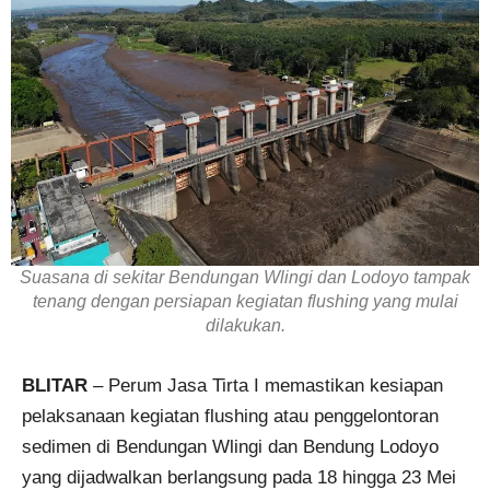
Suasana di sekitar Bendungan Wlingi dan Lodoyo tampak
tenang dengan persiapan kegiatan flushing yang mulai
dilakukan.
BLITAR
– Perum Jasa Tirta I memastikan kesiapan
pelaksanaan kegiatan flushing atau penggelontoran
sedimen di Bendungan Wlingi dan Bendung Lodoyo
yang dijadwalkan berlangsung pada 18 hingga 23 Mei