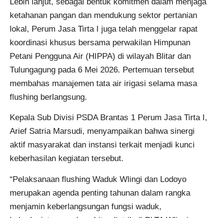
Lebih lanjut, sebagai bentuk komitmen dalam menjaga
ketahanan pangan dan mendukung sektor pertanian
lokal, Perum Jasa Tirta I juga telah menggelar rapat
koordinasi khusus bersama perwakilan Himpunan
Petani Pengguna Air (HIPPA) di wilayah Blitar dan
Tulungagung pada 6 Mei 2026. Pertemuan tersebut
membahas manajemen tata air irigasi selama masa
flushing berlangsung.
Kepala Sub Divisi PSDA Brantas 1 Perum Jasa Tirta I,
Arief Satria Marsudi, menyampaikan bahwa sinergi
aktif masyarakat dan instansi terkait menjadi kunci
keberhasilan kegiatan tersebut.
“Pelaksanaan flushing Waduk Wlingi dan Lodoyo
merupakan agenda penting tahunan dalam rangka
menjamin keberlangsungan fungsi waduk,