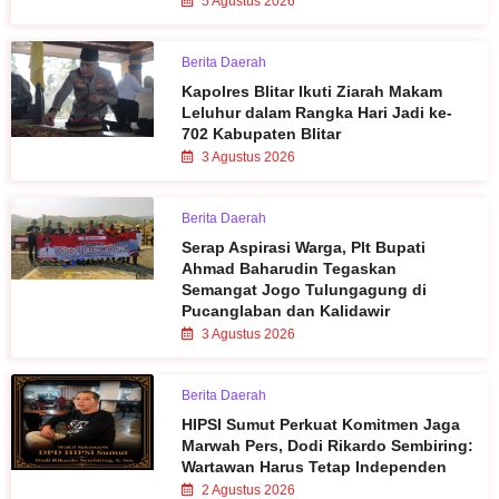
5 Agustus 2026
Berita Daerah
Kapolres Blitar Ikuti Ziarah Makam
Leluhur dalam Rangka Hari Jadi ke-
702 Kabupaten Blitar
3 Agustus 2026
Berita Daerah
Serap Aspirasi Warga, Plt Bupati
Ahmad Baharudin Tegaskan
Semangat Jogo Tulungagung di
Pucanglaban dan Kalidawir
3 Agustus 2026
Berita Daerah
HIPSI Sumut Perkuat Komitmen Jaga
Marwah Pers, Dodi Rikardo Sembiring:
Wartawan Harus Tetap Independen
2 Agustus 2026