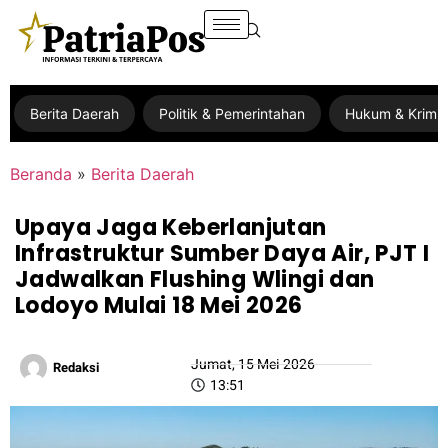
Berita Daerah
Politik & Pemerintahan
Hukum & Krimin
Beranda
»
Berita Daerah
Upaya Jaga Keberlanjutan
Infrastruktur Sumber Daya Air, PJT I
Jadwalkan Flushing Wlingi dan
Lodoyo Mulai 18 Mei 2026
Jumat, 15 Mei 2026
Redaksi
13:51