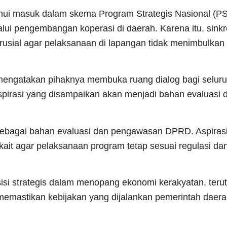
hui masuk dalam skema Program Strategis Nasional (P
ui pengembangan koperasi di daerah. Karena itu, sinkr
 krusial agar pelaksanaan di lapangan tidak menimbulka
, mengatakan pihaknya membuka ruang dialog bagi selur
spirasi yang disampaikan akan menjadi bahan evaluasi 
ebagai bahan evaluasi dan pengawasan DPRD. Aspiras
rkait agar pelaksanaan program tetap sesuai regulasi 
isi strategis dalam menopang ekonomi kerakyatan, teru
emastikan kebijakan yang dijalankan pemerintah daera