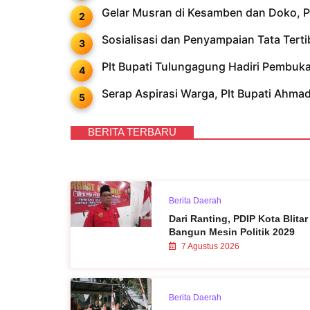
Gelar Musran di Kesamben dan Doko, PD
Sosialisasi dan Penyampaian Tata Ter
Plt Bupati Tulungagung Hadiri Pembu
Serap Aspirasi Warga, Plt Bupati Ahm
BERITA TERBARU
Berita Daerah
Dari Ranting, PDIP Kota Blitar
Bangun Mesin Politik 2029
7 Agustus 2026
Berita Daerah