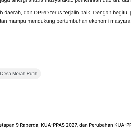
jaga sinergi antara masyarakat, pemerintah daerah, d
h daerah, dan DPRD terus terjalin baik. Dengan begitu,
ran dan mampu mendukung pertumbuhan ekonomi masyara
 Desa Merah Putih
netapan 9 Raperda, KUA-PPAS 2027, dan Perubahan KUA-P