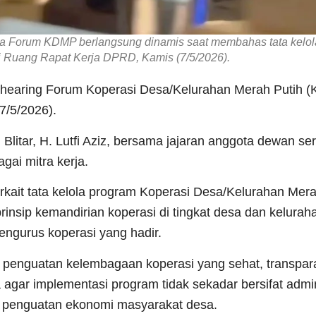
ma Forum KDMP berlangsung dinamis saat membahas tata kelol
i Ruang Rapat Kerja DPRD, Kamis (7/5/2026).
 hearing Forum Koperasi Desa/Kelurahan Merah Putih 
7/5/2026).
litar, H. Lutfi Aziz, bersama jajaran anggota dewan sert
gai mitra kerja.
erkait tata kelola program Koperasi Desa/Kelurahan Mera
prinsip kemandirian koperasi di tingkat desa dan kelura
ngurus koperasi yang hadir.
 penguatan kelembagaan koperasi yang sehat, transpar
gar implementasi program tidak sekadar bersifat admini
 penguatan ekonomi masyarakat desa.