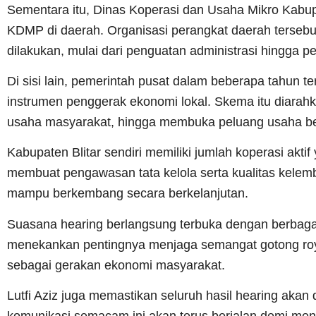
Sementara itu, Dinas Koperasi dan Usaha Mikro Kabu
KDMP di daerah. Organisasi perangkat daerah terseb
dilakukan, mulai dari penguatan administrasi hingga
Di sisi lain, pemerintah pusat dalam beberapa tahun
instrumen penggerak ekonomi lokal. Skema itu diarah
usaha masyarakat, hingga membuka peluang usaha ber
Kabupaten Blitar sendiri memiliki jumlah koperasi akti
membuat pengawasan tata kelola serta kualitas kelemb
mampu berkembang secara berkelanjutan.
Suasana hearing berlangsung terbuka dengan berbagai
menekankan pentingnya menjaga semangat gotong royon
sebagai gerakan ekonomi masyarakat.
Lutfi Aziz juga memastikan seluruh hasil hearing akan d