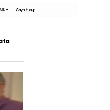
 UMKM
Gaya Hidup
Tata