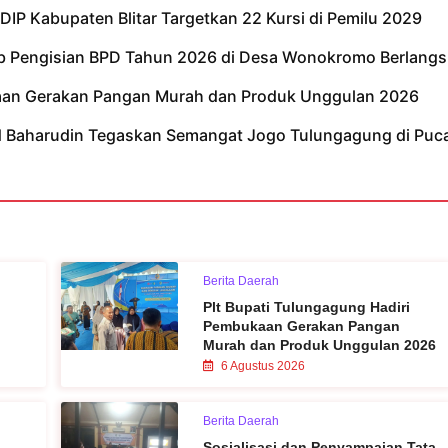
IP Kabupaten Blitar Targetkan 22 Kursi di Pemilu 2029
tib Pengisian BPD Tahun 2026 di Desa Wonokromo Berlangs
kaan Gerakan Pangan Murah dan Produk Unggulan 2026
ad Baharudin Tegaskan Semangat Jogo Tulungagung di Puc
Berita Daerah
Plt Bupati Tulungagung Hadiri
Pembukaan Gerakan Pangan
Murah dan Produk Unggulan 2026
6 Agustus 2026
Berita Daerah
Sosialisasi dan Penyampaian Tata