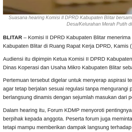
Suasana hearing Komisi II DPRD Kabupaten Blitar bersa
Desa/Kelurahan Merah Putih d
BLITAR
– Komisi II DPRD Kabupaten Blitar menerima
Kabupaten Blitar di Ruang Rapat Kerja DPRD, Kamis (
Audiensi itu dipimpin Ketua Komisi II DPRD Kabupaten B
Dinas Koperasi dan Usaha Mikro Kabupaten Blitar seba
Pertemuan tersebut digelar untuk menyerap aspirasi t
agar tetap berjalan sesuai regulasi tanpa mengurangi 
berlangsung dinamis dengan sejumlah masukan dari pe
Dalam hearing itu, Forum KDMP menyoroti pentingnya
berpihak kepada anggota. Peserta forum juga meminta a
tetapi mampu memberikan dampak langsung terhadap