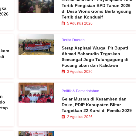
Tertib Pengisian BPD Tahun 2026
gka
di Desa Wonokromo Berlangsung
 2026
Tertib dan Kondusif
5 Agustus 2026
Berita Daerah
Serap Aspirasi Warga, Plt Bupati
Makam
Ahmad Baharudin Tegaskan
di
Semangat Jogo Tulungagung di
Pucanglaban dan Kalidawir
3 Agustus 2026
Politik & Pemerintahan
en
Gelar Musran di Kesamben dan
rdo
Doko, PDIP Kabupaten Blitar
etap
Targetkan 22 Kursi di Pemilu 2029
2 Agustus 2026