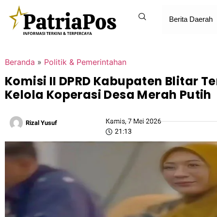
Berita Daerah
Beranda
»
Politik & Pemerintahan
Komisi II DPRD Kabupaten Blitar 
Kelola Koperasi Desa Merah Putih
Kamis, 7 Mei 2026
Rizal Yusuf
21:13