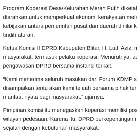
Program Koperasi Desa/Kelurahan Merah Putih diketa
diarahkan untuk memperkuat ekonomi kerakyatan melal
kebijakan antara pemerintah pusat dan daerah dinilai
tindih aturan.
Ketua Komisi II DPRD Kabupaten Blitar, H. Lutfi Aziz
masyarakat, termasuk pelaku koperasi. Menurutnya, a
pengawasan DPRD bersama instansi terkait.
“Kami menerima seluruh masukan dari Forum KDMP s
disampaikan tentu akan kami telaah bersama pihak te
manfaat nyata bagi masyarakat,” ujarnya.
Pimpinan komisi itu menegaskan koperasi memiliki pos
wilayah pedesaan. Karena itu, DPRD berkepentingan m
sejalan dengan kebutuhan masyarakat.