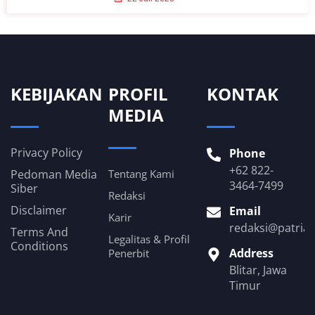
KEBIJAKAN
PROFIL
KONTAK
MEDIA
Privacy Policy
Phone
+62 822-
Pedoman Media
Tentang Kami
3464-7499
Siber
Redaksi
Disclaimer
Email
Karir
redaksi@patria
Terms And
Legalitas & Profil
Conditions
Address
Penerbit
Blitar, Jawa
Timur