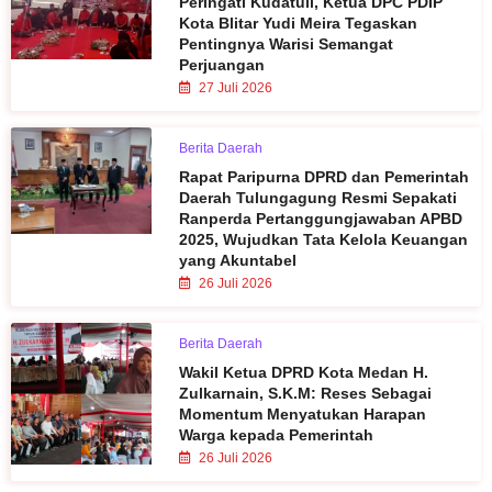
Peringati Kudatuli, Ketua DPC PDIP
Kota Blitar Yudi Meira Tegaskan
Pentingnya Warisi Semangat
Perjuangan
27 Juli 2026
Berita Daerah
Rapat Paripurna DPRD dan Pemerintah
Daerah Tulungagung Resmi Sepakati
Ranperda Pertanggungjawaban APBD
2025, Wujudkan Tata Kelola Keuangan
yang Akuntabel
26 Juli 2026
Berita Daerah
Wakil Ketua DPRD Kota Medan H.
Zulkarnain, S.K.M: Reses Sebagai
Momentum Menyatukan Harapan
Warga kepada Pemerintah
26 Juli 2026