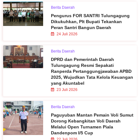
Berita Daerah
Pengurus FOR SANTRI Tulungagung
Dikukuhkan, Plt Bupati Tekankan
Peran Santri Bangun Daerah
24 Juli 2026
Berita Daerah
DPRD dan Pemerintah Daerah
Tulungagung Resmi Sepakati
Ranperda Pertanggungjawaban APBD
2025, Wujudkan Tata Kelola Keuangan
yang Akuntabel
23 Juli 2026
Berita Daerah
Paguyuban Mantan Pemain Voli Sumut
Dorong Kebangkitan Voli Daerah
Melalui Open Turnamen Piala
Dandenpom I/5 Cup
22 Juli 2026