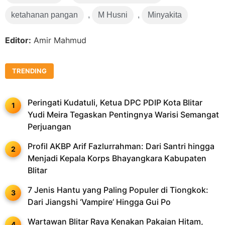
ketahanan pangan
,
M Husni
,
Minyakita
Editor:
Amir Mahmud
TRENDING
Peringati Kudatuli, Ketua DPC PDIP Kota Blitar
Yudi Meira Tegaskan Pentingnya Warisi Semangat
Perjuangan
Profil AKBP Arif Fazlurrahman: Dari Santri hingga
Menjadi Kepala Korps Bhayangkara Kabupaten
Blitar
7 Jenis Hantu yang Paling Populer di Tiongkok:
Dari Jiangshi ‘Vampire’ Hingga Gui Po
Wartawan Blitar Raya Kenakan Pakaian Hitam,