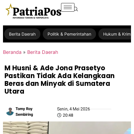
Berita Daerah
Politik & Pemerintahan
Hukum & Krimin
Beranda
»
Berita Daerah
M Husni & Ade Jona Prasetyo
Pastikan Tidak Ada Kelangkaan
Beras dan Minyak di Sumatera
Utara
Tomy Roy
Senin, 4 Mei 2026
Sembiring
20:48