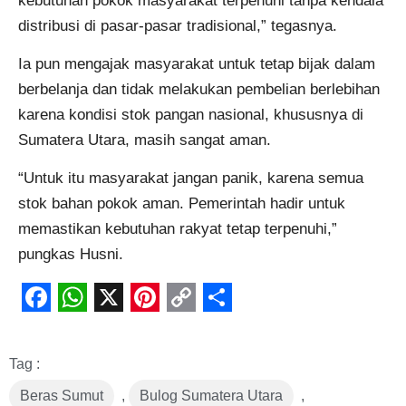
kebutuhan pokok masyarakat terpenuhi tanpa kendala
distribusi di pasar-pasar tradisional,” tegasnya.
Ia pun mengajak masyarakat untuk tetap bijak dalam
berbelanja dan tidak melakukan pembelian berlebihan
karena kondisi stok pangan nasional, khususnya di
Sumatera Utara, masih sangat aman.
“Untuk itu masyarakat jangan panik, karena semua
stok bahan pokok aman. Pemerintah hadir untuk
memastikan kebutuhan rakyat tetap terpenuhi,”
pungkas Husni.
Facebook
WhatsApp
X
Pinterest
Copy
Share
Link
Tag :
Beras Sumut
,
Bulog Sumatera Utara
,