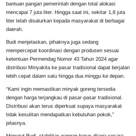
bantuan pangan pemerintah dengan total alokasi
mencapai 7 juta liter. Hingga saat ini, sekitar 1,8 juta
liter telah disalurkan kepada masyarakat di berbagai
daerah.
Budi menjelaskan, pihaknya juga sedang
mempercepat koordinasi dengan produsen sesuai
ketentuan Permendag Nomor 43 Tahun 2024 agar
distribusi Minyakita ke pasar tradisional dapat berjalan
lebih cepat dalam satu hingga dua minggu ke depan.
“Kami ingin memastikan minyak goreng tersedia
dengan harga terjangkau di pasar-pasar tradisional.
Distribusi akan terus diperkuat supaya masyarakat
tidak kesulitan mendapatkan kebutuhan pokok,”
jelasnya.
Menurut Budi, stabilitas pangan harus dijaga secara