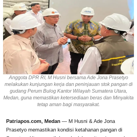
Anggota DPR RI, M Husni bersama Ade Jona Prasetyo
melakukan kunjungan kerja dan peninjauan stok pangan di
gudang Perum Bulog Kantor Wilayah Sumatera Utara,
Medan, guna memastikan ketersediaan beras dan Minyakita
tetap aman bagi masyarakat.
Patriapos.com, Medan
— M Husni & Ade Jona
Prasetyo memastikan kondisi ketahanan pangan di