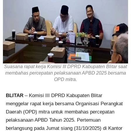
Suasana rapat kerja Komisi III DPRD Kabupaten Blitar saat
membahas percepatan pelaksanaan APBD 2025 bersama
OPD mitra.
BLITAR
– Komisi III DPRD Kabupaten Blitar
menggelar rapat kerja bersama Organisasi Perangkat
Daerah (OPD) mitra untuk membahas percepatan
pelaksanaan APBD Tahun 2025. Pertemuan
berlangsung pada Jumat siang (31/10/2025) di Kantor