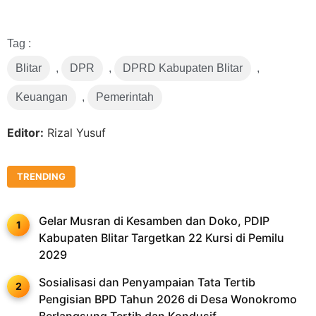
Link
Tag :
Blitar
,
DPR
,
DPRD Kabupaten Blitar
,
Keuangan
,
Pemerintah
Editor:
Rizal Yusuf
TRENDING
Gelar Musran di Kesamben dan Doko, PDIP
Kabupaten Blitar Targetkan 22 Kursi di Pemilu
2029
Sosialisasi dan Penyampaian Tata Tertib
Pengisian BPD Tahun 2026 di Desa Wonokromo
Berlangsung Tertib dan Kondusif