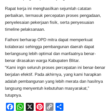
Rapat kerja ini menghasilkan sejumlah catatan
perbaikan, termasuk percepatan proses pengadaan,
penyelesaian pekerjaan fisik, serta penyesuaian
timeline pelaksanaan.
Fathoni berharap OPD mitra dapat memperkuat
kolaborasi sehingga pembangunan daerah dapat
berlangsung lebih optimal dan manfaatnya benar-
benar dirasakan warga Kabupaten Blitar.
“Kami ingin seluruh proses percepatan ini benar-benar
berjalan efektif. Pada akhirnya, yang kami harapkan
adalah pembangunan yang lebih merata dan hasilnya
langsung menyentuh kebutuhan masyarakat,”
tutupnya.
Facebook
WhatsApp
X
Pinterest
Copy
Share