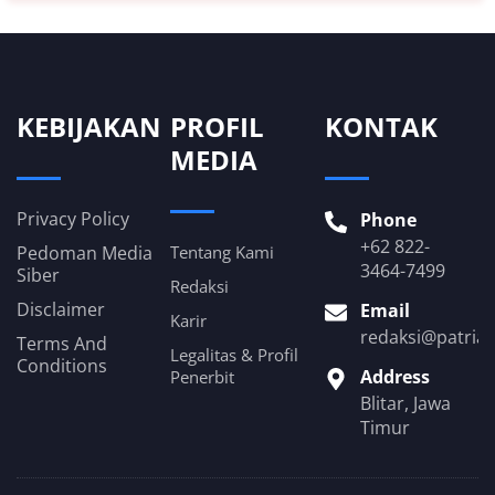
KEBIJAKAN
PROFIL
KONTAK
MEDIA
Privacy Policy
Phone
+62 822-
Pedoman Media
Tentang Kami
3464-7499
Siber
Redaksi
Disclaimer
Email
Karir
redaksi@patria
Terms And
Legalitas & Profil
Conditions
Address
Penerbit
Blitar, Jawa
Timur