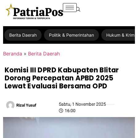
Berita Daerah
Politik & Pemerintahan
Hukum & Krimin
Beranda
»
Berita Daerah
Komisi III DPRD Kabupaten Blitar
Dorong Percepatan APBD 2025
Lewat Evaluasi Bersama OPD
Sabtu, 1 November 2025
Rizal Yusuf
16:00