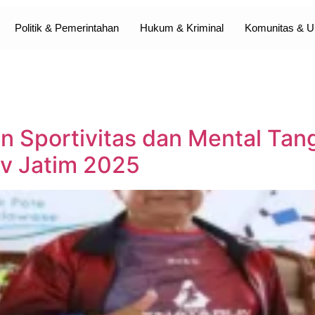
Politik & Pemerintahan
Hukum & Kriminal
Komunitas &
an Sportivitas dan Mental Ta
ov Jatim 2025