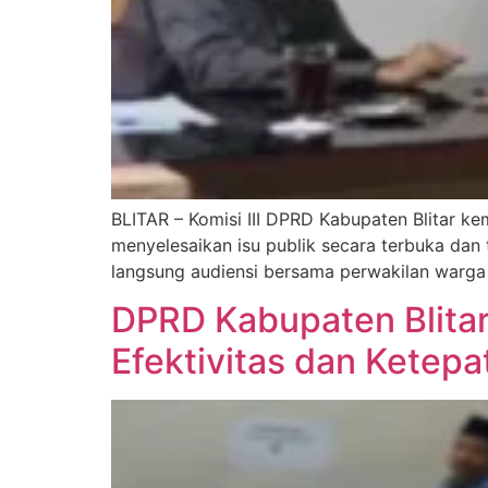
BLITAR – Komisi III DPRD Kabupaten Blitar k
menyelesaikan isu publik secara terbuka dan 
langsung audiensi bersama perwakilan warga
DPRD Kabupaten Blitar
Efektivitas dan Ketep