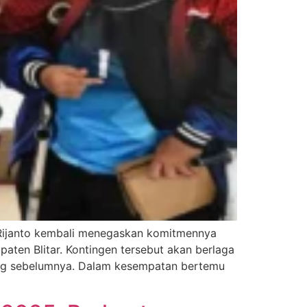
r Rijanto kembali menegaskan komitmennya
ten Blitar. Kontingen tersebut akan berlaga
ng sebelumnya. Dalam kesempatan bertemu