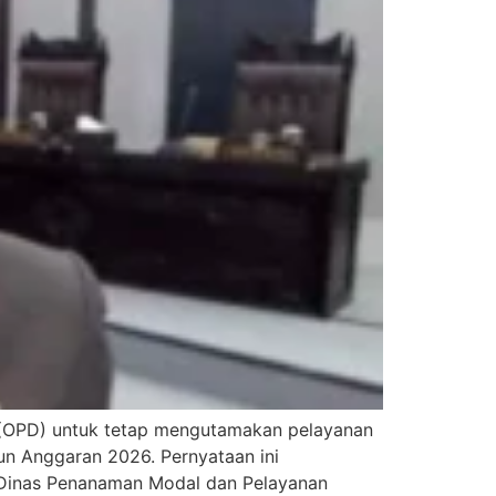
h (OPD) untuk tetap mengutamakan pelayanan
n Anggaran 2026. Pernyataan ini
ya Dinas Penanaman Modal dan Pelayanan