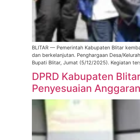
BLITAR — Pemerintah Kabupaten Blitar kemba
dan berkelanjutan. Penghargaan Desa/Keluraha
Bupati Blitar, Jumat (5/12/2025). Kegiatan te
DPRD Kabupaten Blitar
Penyesuaian Anggara