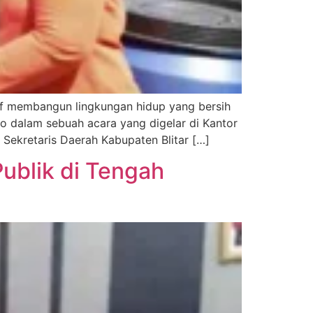
if membangun lingkungan hidup yang bersih
to dalam sebuah acara yang digelar di Kantor
i Sekretaris Daerah Kabupaten Blitar […]
ublik di Tengah