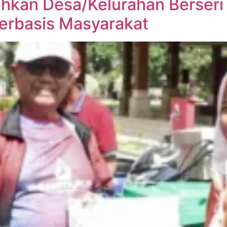
ahkan Desa/Kelurahan Berseri
erbasis Masyarakat