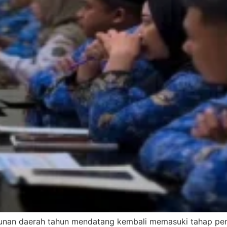
an daerah tahun mendatang kembali memasuki tahap penti