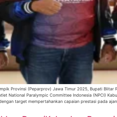
mpik Provinsi (Peparprov) Jawa Timur 2025, Bupati Blita
et National Paralympic Committee Indonesia (NPCI) Kabupa
engan target mempertahankan capaian prestasi pada aja