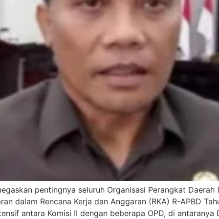
enegaskan pentingnya seluruh Organisasi Perangkat Daera
ran dalam Rencana Kerja dan Anggaran (RKA) R-APBD Tahu
intensif antara Komisi II dengan beberapa OPD, di antaran