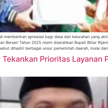
li memberikan apresiasi bagi desa dan kelurahan yang akt
n Berseri Tahun 2025 resmi diserahkan Bupati Blitar Rijan
rsebut dihadiri berbagai unsur pemerintah daerah, mulai dar
 Tekankan Prioritas Layanan P
n