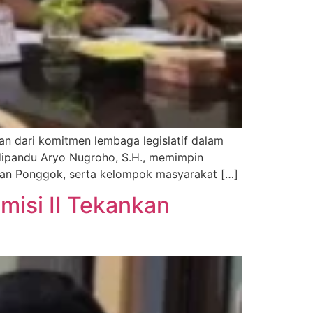
an dari komitmen lembaga legislatif dalam
g dipandu Aryo Nugroho, S.H., memimpin
tan Ponggok, serta kelompok masyarakat […]
isi II Tekankan