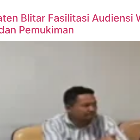
en Blitar Fasilitasi Audiensi
 dan Pemukiman