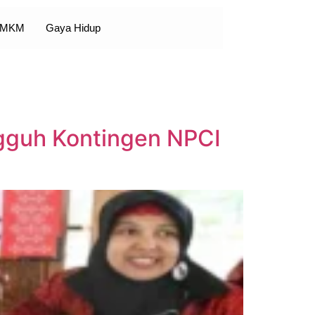
 UMKM
Gaya Hidup
ngguh Kontingen NPCI