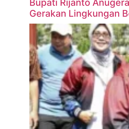
Bupati Rijanto Anuger
Gerakan Lingkungan B