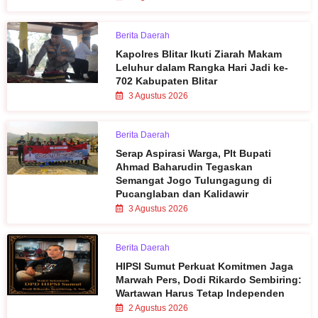
Berita Daerah
Kapolres Blitar Ikuti Ziarah Makam
Leluhur dalam Rangka Hari Jadi ke-
702 Kabupaten Blitar
3 Agustus 2026
Berita Daerah
Serap Aspirasi Warga, Plt Bupati
Ahmad Baharudin Tegaskan
Semangat Jogo Tulungagung di
Pucanglaban dan Kalidawir
3 Agustus 2026
Berita Daerah
HIPSI Sumut Perkuat Komitmen Jaga
Marwah Pers, Dodi Rikardo Sembiring:
Wartawan Harus Tetap Independen
2 Agustus 2026