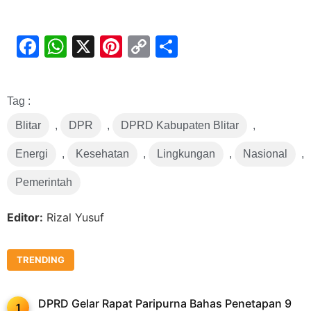
Facebook
WhatsApp
X
Pinterest
Copy
Share
Link
Tag :
Blitar
,
DPR
,
DPRD Kabupaten Blitar
,
Energi
,
Kesehatan
,
Lingkungan
,
Nasional
,
Pemerintah
Editor:
Rizal Yusuf
TRENDING
DPRD Gelar Rapat Paripurna Bahas Penetapan 9