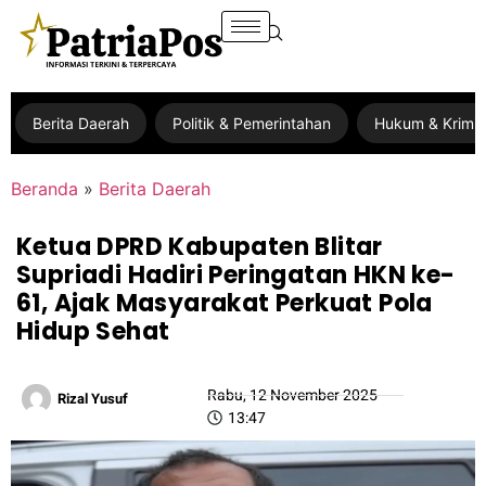
Berita Daerah
Politik & Pemerintahan
Hukum & Krimin
Beranda
»
Berita Daerah
Ketua DPRD Kabupaten Blitar
Supriadi Hadiri Peringatan HKN ke-
61, Ajak Masyarakat Perkuat Pola
Hidup Sehat
Rabu, 12 November 2025
Rizal Yusuf
13:47