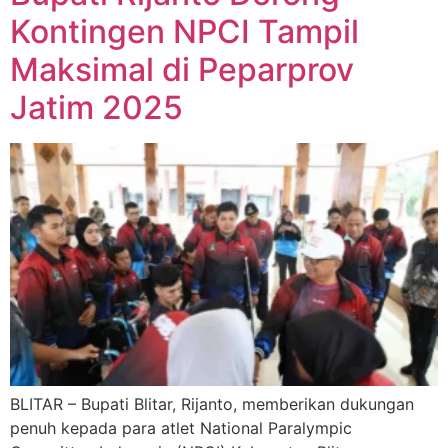
Kontingen NPCI Tampil
Maksimal di Peparprov
Jatim 2025
BLITAR – Bupati Blitar, Rijanto, memberikan dukungan
penuh kepada para atlet National Paralympic