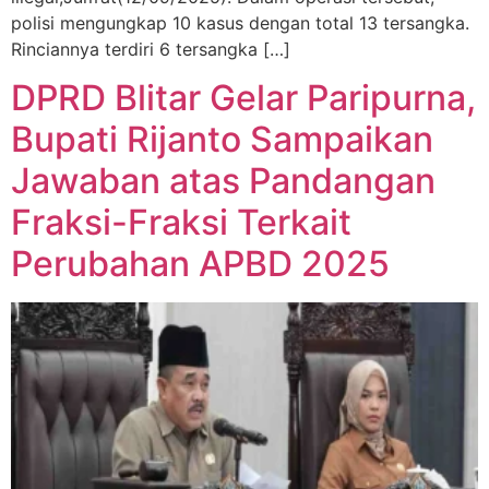
polisi mengungkap 10 kasus dengan total 13 tersangka.
Rinciannya terdiri 6 tersangka […]
DPRD Blitar Gelar Paripurna,
Bupati Rijanto Sampaikan
Jawaban atas Pandangan
Fraksi-Fraksi Terkait
Perubahan APBD 2025