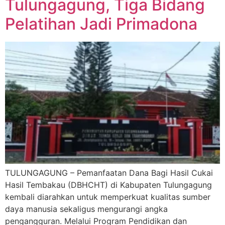
Tulungagung, Tiga Bidang
Pelatihan Jadi Primadona
TULUNGAGUNG – Pemanfaatan Dana Bagi Hasil Cukai
Hasil Tembakau (DBHCHT) di Kabupaten Tulungagung
kembali diarahkan untuk memperkuat kualitas sumber
daya manusia sekaligus mengurangi angka
pengangguran. Melalui Program Pendidikan dan