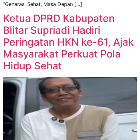
“Generasi Sehat, Masa Depan […]
Ketua DPRD Kabupaten
Blitar Supriadi Hadiri
Peringatan HKN ke-61, Ajak
Masyarakat Perkuat Pola
Hidup Sehat