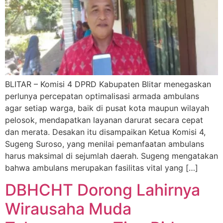
BLITAR – Komisi 4 DPRD Kabupaten Blitar menegaskan
perlunya percepatan optimalisasi armada ambulans
agar setiap warga, baik di pusat kota maupun wilayah
pelosok, mendapatkan layanan darurat secara cepat
dan merata. Desakan itu disampaikan Ketua Komisi 4,
Sugeng Suroso, yang menilai pemanfaatan ambulans
harus maksimal di sejumlah daerah. Sugeng mengatakan
bahwa ambulans merupakan fasilitas vital yang […]
DBHCHT Dorong Lahirnya
Wirausaha Muda