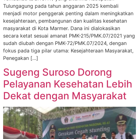
Tulungagung pada tahun anggaran 2025 kembali
menjadi motor penggerak penting dalam meningkatkan
kesejahteraan, pembangunan dan kualitas kesehatan
masyarakat di Kota Marmer. Dana ini dialokasikan
secara ketat sesuai amanat PMK-215/PMK.07/2021 yang
sudah diubah dengan PMK-72/PMK.07/2024, dengan
fokus pada tiga pilar utama: Kesejahteraan Masyarakat,
Penegakan […]
Sugeng Suroso Dorong
Pelayanan Kesehatan Lebih
Dekat dengan Masyarakat