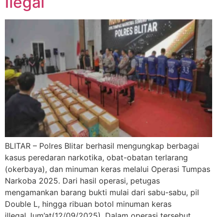
Ilegal
BLITAR – Polres Blitar berhasil mengungkap berbagai
kasus peredaran narkotika, obat-obatan terlarang
(okerbaya), dan minuman keras melalui Operasi Tumpas
Narkoba 2025. Dari hasil operasi, petugas
mengamankan barang bukti mulai dari sabu-sabu, pil
Double L, hingga ribuan botol minuman keras
illegal,Jum’at(12/09/2025). Dalam operasi tersebut,