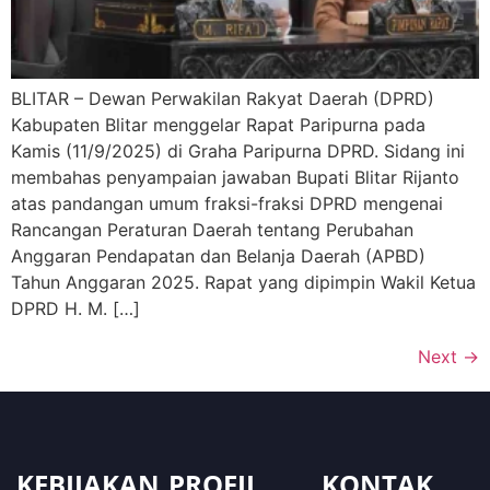
BLITAR – Dewan Perwakilan Rakyat Daerah (DPRD)
Kabupaten Blitar menggelar Rapat Paripurna pada
Kamis (11/9/2025) di Graha Paripurna DPRD. Sidang ini
membahas penyampaian jawaban Bupati Blitar Rijanto
atas pandangan umum fraksi-fraksi DPRD mengenai
Rancangan Peraturan Daerah tentang Perubahan
Anggaran Pendapatan dan Belanja Daerah (APBD)
Tahun Anggaran 2025. Rapat yang dipimpin Wakil Ketua
DPRD H. M. […]
Next
→
KEBIJAKAN
PROFIL
KONTAK