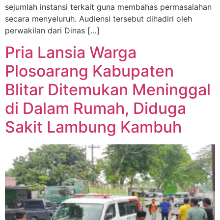
sejumlah instansi terkait guna membahas permasalahan
secara menyeluruh. Audiensi tersebut dihadiri oleh
perwakilan dari Dinas […]
Pria Lansia Warga
Plosoarang Kabupaten
Blitar Ditemukan Meninggal
di Dalam Rumah, Diduga
Sakit Lambung Kambuh