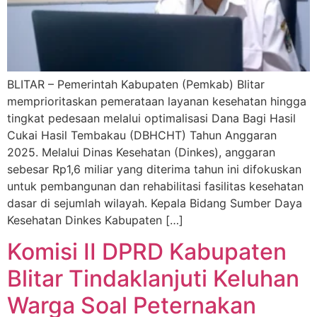
BLITAR – Pemerintah Kabupaten (Pemkab) Blitar
memprioritaskan pemerataan layanan kesehatan hingga
tingkat pedesaan melalui optimalisasi Dana Bagi Hasil
Cukai Hasil Tembakau (DBHCHT) Tahun Anggaran
2025. Melalui Dinas Kesehatan (Dinkes), anggaran
sebesar Rp1,6 miliar yang diterima tahun ini difokuskan
untuk pembangunan dan rehabilitasi fasilitas kesehatan
dasar di sejumlah wilayah. Kepala Bidang Sumber Daya
Kesehatan Dinkes Kabupaten […]
Komisi II DPRD Kabupaten
Blitar Tindaklanjuti Keluhan
Warga Soal Peternakan