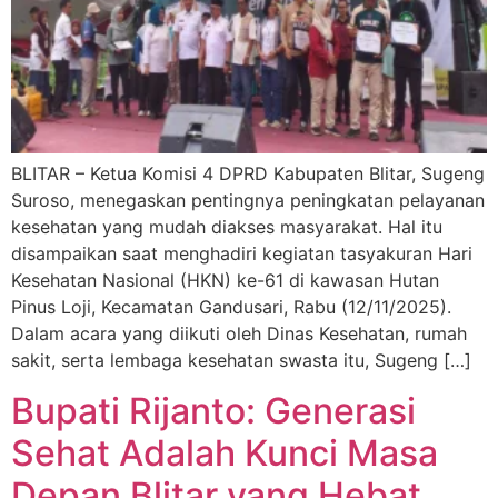
BLITAR – Ketua Komisi 4 DPRD Kabupaten Blitar, Sugeng
Suroso, menegaskan pentingnya peningkatan pelayanan
kesehatan yang mudah diakses masyarakat. Hal itu
disampaikan saat menghadiri kegiatan tasyakuran Hari
Kesehatan Nasional (HKN) ke-61 di kawasan Hutan
Pinus Loji, Kecamatan Gandusari, Rabu (12/11/2025).
Dalam acara yang diikuti oleh Dinas Kesehatan, rumah
sakit, serta lembaga kesehatan swasta itu, Sugeng […]
Bupati Rijanto: Generasi
Sehat Adalah Kunci Masa
Depan Blitar yang Hebat