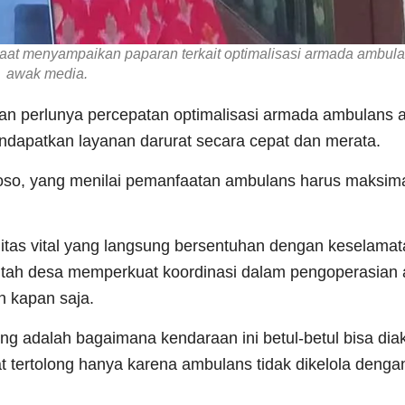
aat menyampaikan paparan terkait optimalisasi armada ambul
awak media.
 perlunya percepatan optimalisasi armada ambulans a
ndapatkan layanan darurat secara cepat dan merata.
oso, yang menilai pemanfaatan ambulans harus maksima
as vital yang langsung bersentuhan dengan keselamat
intah desa memperkuat koordinasi dalam pengoperasian
n kapan saja.
ng adalah bagaimana kendaraan ini betul-betul bisa dia
tertolong hanya karena ambulans tidak dikelola dengan