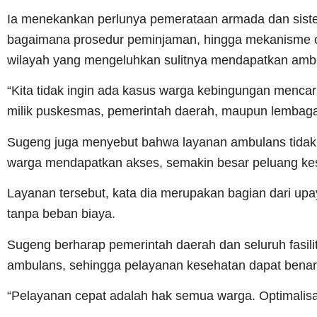
Ia menekankan perlunya pemerataan armada dan siste
bagaimana prosedur peminjaman, hingga mekanisme op
wilayah yang mengeluhkan sulitnya mendapatkan ambu
“Kita tidak ingin ada kasus warga kebingungan mencar
milik puskesmas, pemerintah daerah, maupun lembaga 
Sugeng juga menyebut bahwa layanan ambulans tidak 
warga mendapatkan akses, semakin besar peluang kes
Layanan tersebut, kata dia merupakan bagian dari u
tanpa beban biaya.
Sugeng berharap pemerintah daerah dan seluruh fasil
ambulans, sehingga pelayanan kesehatan dapat benar
“Pelayanan cepat adalah hak semua warga. Optimalisa