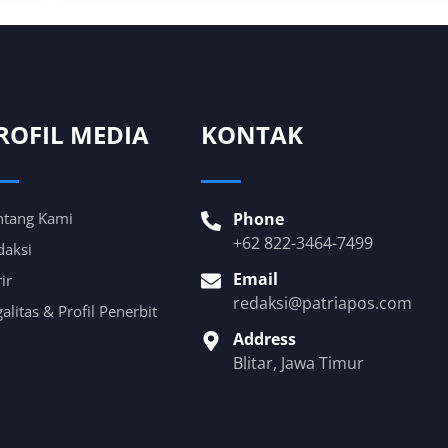
ROFIL MEDIA
KONTAK
ntang Kami
Phone
+62 822-3464-7499
daksi
Email
ir
redaksi@patriapos.com
alitas & Profil Penerbit
Address
Blitar, Jawa Timur