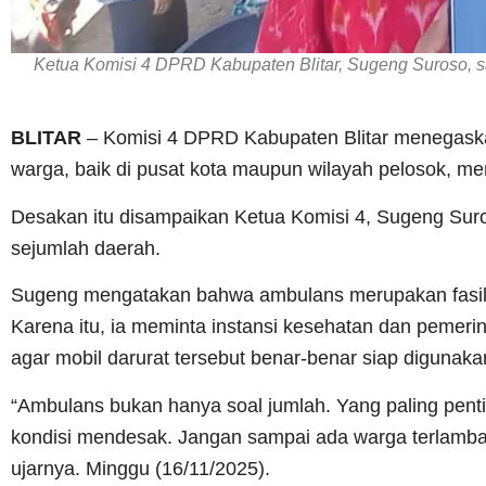
Ketua Komisi 4 DPRD Kabupaten Blitar, Sugeng Suroso, s
BLITAR
– Komisi 4 DPRD Kabupaten Blitar menegaskan
warga, baik di pusat kota maupun wilayah pelosok, me
Desakan itu disampaikan Ketua Komisi 4, Sugeng Sur
sejumlah daerah.
Sugeng mengatakan bahwa ambulans merupakan fasilit
Karena itu, ia meminta instansi kesehatan dan pemer
agar mobil darurat tersebut benar-benar siap digunaka
“Ambulans bukan hanya soal jumlah. Yang paling penti
kondisi mendesak. Jangan sampai ada warga terlambat 
ujarnya. Minggu (16/11/2025).