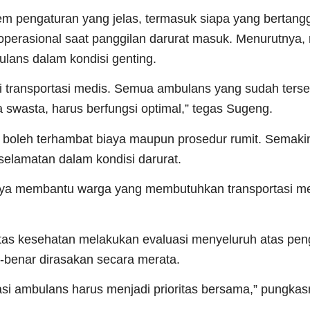
m pengaturan yang jelas, termasuk siapa yang bertang
erasional saat panggilan darurat masuk. Menurutnya,
lans dalam kondisi genting.
i transportasi medis. Semua ambulans yang sudah terse
swasta, harus berfungsi optimal,” tegas Sugeng.
boleh terhambat biaya maupun prosedur rumit. Semaki
elamatan dalam kondisi darurat.
paya membantu warga yang membutuhkan transportasi m
itas kesehatan melakukan evaluasi menyeluruh atas pen
-benar dirasakan secara merata.
si ambulans harus menjadi prioritas bersama,” pungkas