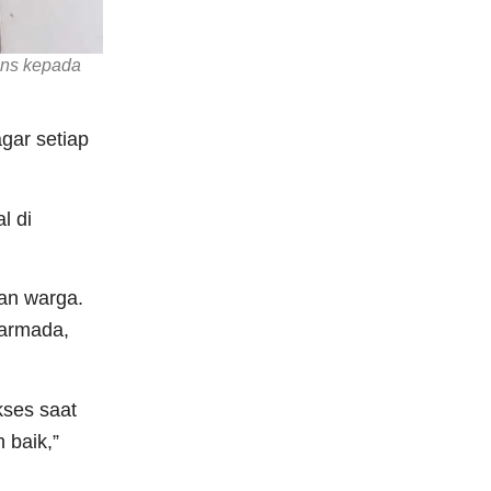
ans kepada
gar setiap
l di
an warga.
 armada,
kses saat
 baik,”