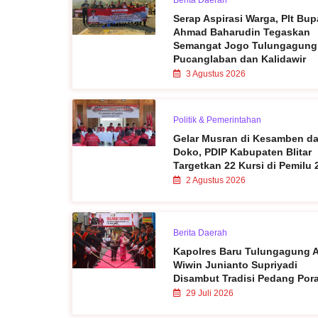
Berita Daerah
Serap Aspirasi Warga, Plt Bup
Ahmad Baharudin Tegaskan
Semangat Jogo Tulungagung
Pucanglaban dan Kalidawir
3 Agustus 2026
Politik & Pemerintahan
Gelar Musran di Kesamben d
Doko, PDIP Kabupaten Blitar
Targetkan 22 Kursi di Pemilu 
2 Agustus 2026
Berita Daerah
Kapolres Baru Tulungagung
Wiwin Junianto Supriyadi
Disambut Tradisi Pedang Por
29 Juli 2026