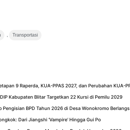
h
,
Transportasi
netapan 9 Raperda, KUA-PPAS 2027, dan Perubahan KUA-P
IP Kabupaten Blitar Targetkan 22 Kursi di Pemilu 2029
tib Pengisian BPD Tahun 2026 di Desa Wonokromo Berlangs
iongkok: Dari Jiangshi ‘Vampire’ Hingga Gui Po