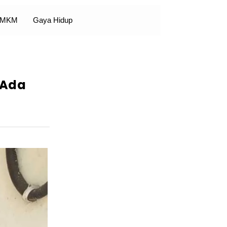
 UMKM
Gaya Hidup
 Ada