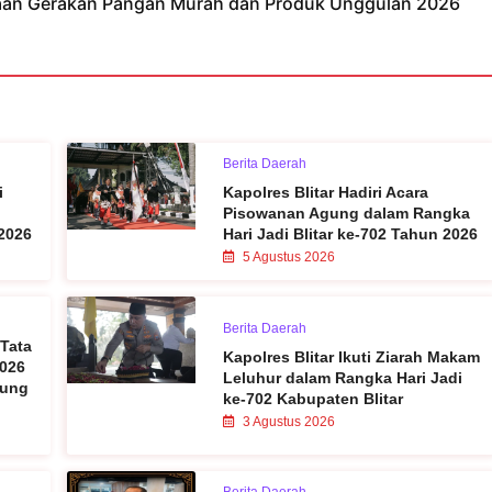
kaan Gerakan Pangan Murah dan Produk Unggulan 2026
Berita Daerah
i
Kapolres Blitar Hadiri Acara
Pisowanan Agung dalam Rangka
2026
Hari Jadi Blitar ke-702 Tahun 2026
5 Agustus 2026
Berita Daerah
 Tata
Kapolres Blitar Ikuti Ziarah Makam
2026
Leluhur dalam Rangka Hari Jadi
sung
ke-702 Kabupaten Blitar
3 Agustus 2026