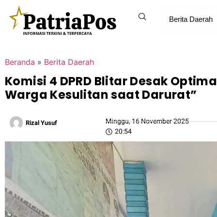
Berita Daerah
Beranda
»
Berita Daerah
Komisi 4 DPRD Blitar Desak Opti
Warga Kesulitan saat Darurat”
Minggu, 16 November 2025
Rizal Yusuf
20:54