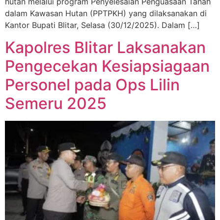
hutan melalui program Penyelesaian Penguasaan Tanah
dalam Kawasan Hutan (PPTPKH) yang dilaksanakan di
Kantor Bupati Blitar, Selasa (30/12/2025). Dalam […]
Kapolres Blitar Laksanakan
Pengecekan Kesiapsiagaan
Personel pada Ops Lilin
Semeru 2025