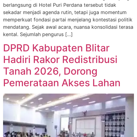
berlangsung di Hotel Puri Perdana tersebut tidak
sekadar menjadi agenda rutin, tetapi juga momentum
memperkuat fondasi partai menjelang kontestasi politik
mendatang. Sejak awal acara, nuansa konsolidasi terasa
kental. Sejumlah pengurus […]
DPRD Kabupaten Blitar
Hadiri Rakor Redistribusi
Tanah 2026, Dorong
Pemerataan Akses Lahan