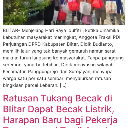
BLITAR– Menjelang Hari Raya Idulfitri, ketika dinamika
kebutuhan masyarakat meningkat, Anggota Fraksi PDI
Perjuangan DPRD Kabupaten Blitar, Didik Budianto,
memilih jalur yang tak banyak gemuruh namun sarat
makna: turun langsung ke masyarakat. Tanpa panggung
seremoni yang berlebihan, Didik menyusuri wilayah
Kecamatan Panggungrejo dan Sutojayan, menyapa
warga satu per satu sembari menyalurkan ratusan
bingkisan parcel Lebaran. […]
Ratusan Tukang Becak di
Blitar Dapat Becak Listrik,
Harapan Baru bagi Pekerja