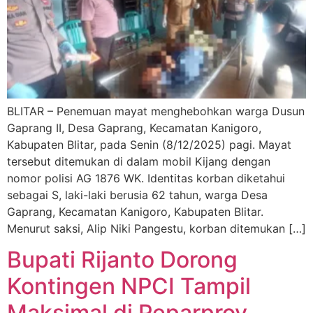
BLITAR – Penemuan mayat menghebohkan warga Dusun
Gaprang II, Desa Gaprang, Kecamatan Kanigoro,
Kabupaten Blitar, pada Senin (8/12/2025) pagi. Mayat
tersebut ditemukan di dalam mobil Kijang dengan
nomor polisi AG 1876 WK. Identitas korban diketahui
sebagai S, laki-laki berusia 62 tahun, warga Desa
Gaprang, Kecamatan Kanigoro, Kabupaten Blitar.
Menurut saksi, Alip Niki Pangestu, korban ditemukan […]
Bupati Rijanto Dorong
Kontingen NPCI Tampil
Maksimal di Peparprov