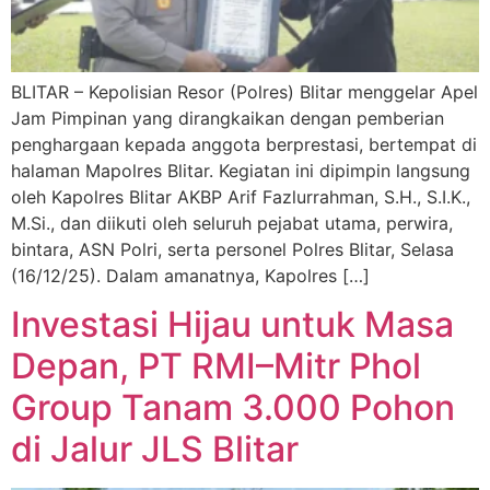
BLITAR – Kepolisian Resor (Polres) Blitar menggelar Apel
Jam Pimpinan yang dirangkaikan dengan pemberian
penghargaan kepada anggota berprestasi, bertempat di
halaman Mapolres Blitar. Kegiatan ini dipimpin langsung
oleh Kapolres Blitar AKBP Arif Fazlurrahman, S.H., S.I.K.,
M.Si., dan diikuti oleh seluruh pejabat utama, perwira,
bintara, ASN Polri, serta personel Polres Blitar, Selasa
(16/12/25). Dalam amanatnya, Kapolres […]
Investasi Hijau untuk Masa
Depan, PT RMI–Mitr Phol
Group Tanam 3.000 Pohon
di Jalur JLS Blitar