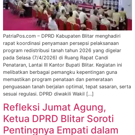
PatriaPos.com – DPRD Kabupaten Blitar menghadiri
rapat koordinasi penyamaan persepsi pelaksanaan
program redistribusi tanah tahun 2026 yang digelar
pada Selasa (7/4/2026) di Ruang Rapat Candi
Penataran, Lantai III Kantor Bupati Blitar. Kegiatan ini
melibatkan berbagai pemangku kepentingan guna
memastikan program penataan dan pemerataan
penguasaan tanah berjalan optimal, tepat sasaran, serta
sesuai regulasi. DPRD diwakili Wakil […]
Refleksi Jumat Agung,
Ketua DPRD Blitar Soroti
Pentingnya Empati dalam