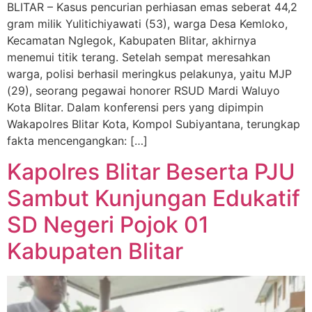
BLITAR – Kasus pencurian perhiasan emas seberat 44,2
gram milik Yulitichiyawati (53), warga Desa Kemloko,
Kecamatan Nglegok, Kabupaten Blitar, akhirnya
menemui titik terang. Setelah sempat meresahkan
warga, polisi berhasil meringkus pelakunya, yaitu MJP
(29), seorang pegawai honorer RSUD Mardi Waluyo
Kota Blitar. Dalam konferensi pers yang dipimpin
Wakapolres Blitar Kota, Kompol Subiyantana, terungkap
fakta mencengangkan: […]
Kapolres Blitar Beserta PJU
Sambut Kunjungan Edukatif
SD Negeri Pojok 01
Kabupaten Blitar