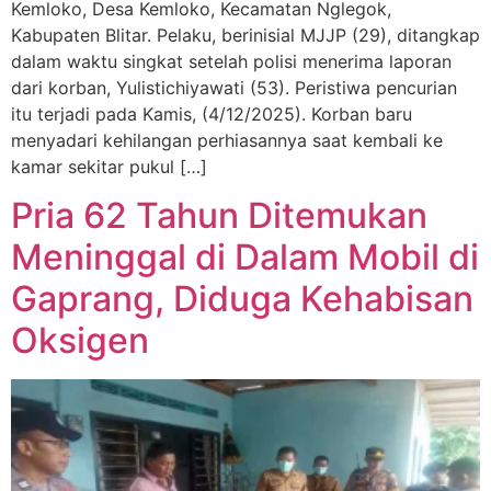
Kemloko, Desa Kemloko, Kecamatan Nglegok,
Kabupaten Blitar. Pelaku, berinisial MJJP (29), ditangkap
dalam waktu singkat setelah polisi menerima laporan
dari korban, Yulistichiyawati (53). Peristiwa pencurian
itu terjadi pada Kamis, (4/12/2025). Korban baru
menyadari kehilangan perhiasannya saat kembali ke
kamar sekitar pukul […]
Pria 62 Tahun Ditemukan
Meninggal di Dalam Mobil di
Gaprang, Diduga Kehabisan
Oksigen