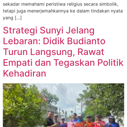
sekadar memahami peristiwa religius secara simbolik,
tetapi juga menerjemahkannya ke dalam tindakan nyata
yang […]
Strategi Sunyi Jelang
Lebaran: Didik Budianto
Turun Langsung, Rawat
Empati dan Tegaskan Politik
Kehadiran