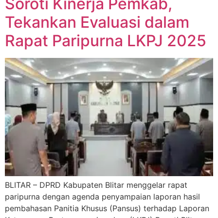
Soroti Kinerja Pemkab,
Tekankan Evaluasi dalam
Rapat Paripurna LKPJ 2025
BLITAR – DPRD Kabupaten Blitar menggelar rapat
paripurna dengan agenda penyampaian laporan hasil
pembahasan Panitia Khusus (Pansus) terhadap Laporan