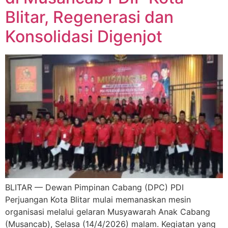
Blitar, Regenerasi dan
Konsolidasi Digenjot
BLITAR — Dewan Pimpinan Cabang (DPC) PDI
Perjuangan Kota Blitar mulai memanaskan mesin
organisasi melalui gelaran Musyawarah Anak Cabang
(Musancab), Selasa (14/4/2026) malam. Kegiatan yang