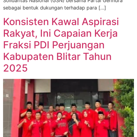
Solidaritas Nasional (GSN) bersama Partai Gerindra
sebagai bentuk dukungan terhadap para […]
Konsisten Kawal Aspirasi
Rakyat, Ini Capaian Kerja
Fraksi PDI Perjuangan
Kabupaten Blitar Tahun
2025