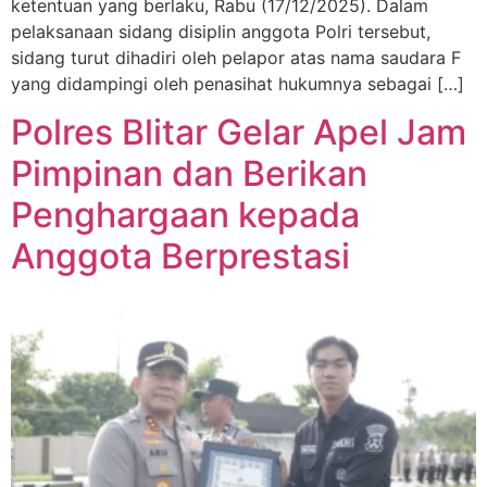
ketentuan yang berlaku, Rabu (17/12/2025). Dalam
pelaksanaan sidang disiplin anggota Polri tersebut,
sidang turut dihadiri oleh pelapor atas nama saudara F
yang didampingi oleh penasihat hukumnya sebagai […]
Polres Blitar Gelar Apel Jam
Pimpinan dan Berikan
Penghargaan kepada
Anggota Berprestasi