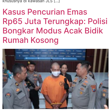
khususnya di kawasan JLS […]
Kasus Pencurian Emas
Rp65 Juta Terungkap: Polisi
Bongkar Modus Acak Bidik
Rumah Kosong