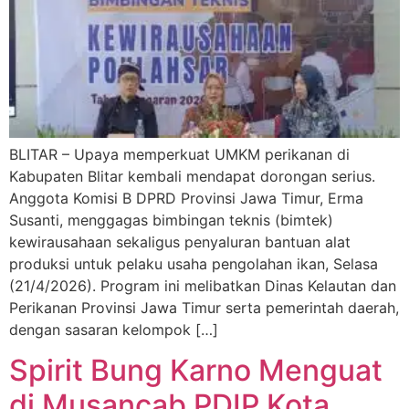
BLITAR – Upaya memperkuat UMKM perikanan di
Kabupaten Blitar kembali mendapat dorongan serius.
Anggota Komisi B DPRD Provinsi Jawa Timur, Erma
Susanti, menggagas bimbingan teknis (bimtek)
kewirausahaan sekaligus penyaluran bantuan alat
produksi untuk pelaku usaha pengolahan ikan, Selasa
(21/4/2026). Program ini melibatkan Dinas Kelautan dan
Perikanan Provinsi Jawa Timur serta pemerintah daerah,
dengan sasaran kelompok […]
Spirit Bung Karno Menguat
di Musancab PDIP Kota