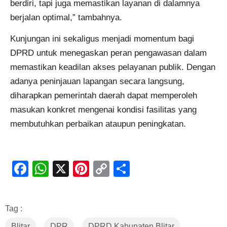
berdiri, tapi juga memastikan layanan di dalamnya
berjalan optimal,” tambahnya.
Kunjungan ini sekaligus menjadi momentum bagi
DPRD untuk menegaskan peran pengawasan dalam
memastikan keadilan akses pelayanan publik. Dengan
adanya peninjauan lapangan secara langsung,
diharapkan pemerintah daerah dapat memperoleh
masukan konkret mengenai kondisi fasilitas yang
membutuhkan perbaikan ataupun peningkatan.
Facebook
WhatsApp
X
Pinterest
Copy
Share
Link
Tag :
Blitar
,
DPR
,
DPRD Kabupaten Blitar
,