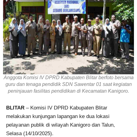
Anggota Komisi IV DPRD Kabupaten Blitar berfoto bersama
guru dan tenaga pendidik SDN Sawentar 01 saat kegiatan
peninjauan fasilitas pendidikan di Kecamatan Kanigoro.
BLITAR
– Komisi IV DPRD Kabupaten Blitar
melakukan kunjungan lapangan ke dua lokasi
pelayanan publik di wilayah Kanigoro dan Talun,
Selasa (14/10/2025).