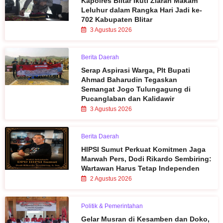
Kapolres Blitar Ikuti Ziarah Makam
Leluhur dalam Rangka Hari Jadi ke-
702 Kabupaten Blitar
3 Agustus 2026
Berita Daerah
Serap Aspirasi Warga, Plt Bupati
Ahmad Baharudin Tegaskan
Semangat Jogo Tulungagung di
Pucanglaban dan Kalidawir
3 Agustus 2026
Berita Daerah
HIPSI Sumut Perkuat Komitmen Jaga
Marwah Pers, Dodi Rikardo Sembiring:
Wartawan Harus Tetap Independen
2 Agustus 2026
Politik & Pemerintahan
Gelar Musran di Kesamben dan Doko,