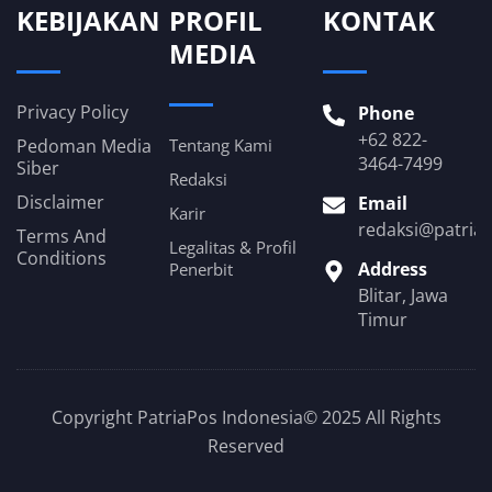
KEBIJAKAN
PROFIL
KONTAK
MEDIA
Privacy Policy
Phone
+62 822-
Pedoman Media
Tentang Kami
3464-7499
Siber
Redaksi
Disclaimer
Email
Karir
redaksi@patria
Terms And
Legalitas & Profil
Conditions
Address
Penerbit
Blitar, Jawa
Timur
Copyright PatriaPos Indonesia© 2025 All Rights
Reserved