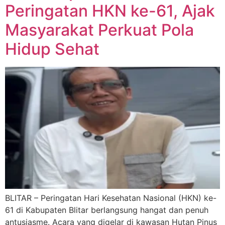
Peringatan HKN ke-61, Ajak
Masyarakat Perkuat Pola
Hidup Sehat
BLITAR – Peringatan Hari Kesehatan Nasional (HKN) ke-
61 di Kabupaten Blitar berlangsung hangat dan penuh
antusiasme. Acara yang digelar di kawasan Hutan Pinus