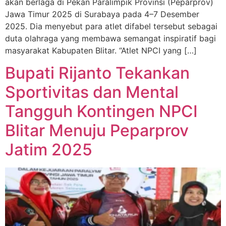
akan berlaga di Pekan Paralimpik Provinsi (Peparprov)
Jawa Timur 2025 di Surabaya pada 4–7 Desember
2025. Dia menyebut para atlet difabel tersebut sebagai
duta olahraga yang membawa semangat inspiratif bagi
masyarakat Kabupaten Blitar. “Atlet NPCI yang […]
Bupati Rijanto Tekankan
Sportivitas dan Mental
Tangguh Kontingen NPCI
Blitar Menuju Peparprov
Jatim 2025