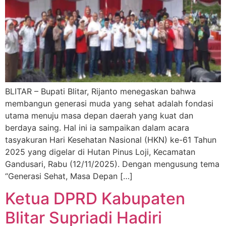
BLITAR – Bupati Blitar, Rijanto menegaskan bahwa
membangun generasi muda yang sehat adalah fondasi
utama menuju masa depan daerah yang kuat dan
berdaya saing. Hal ini ia sampaikan dalam acara
tasyakuran Hari Kesehatan Nasional (HKN) ke-61 Tahun
2025 yang digelar di Hutan Pinus Loji, Kecamatan
Gandusari, Rabu (12/11/2025). Dengan mengusung tema
“Generasi Sehat, Masa Depan […]
Ketua DPRD Kabupaten
Blitar Supriadi Hadiri