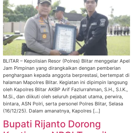
BLITAR – Kepolisian Resor (Polres) Blitar menggelar Apel
Jam Pimpinan yang dirangkaikan dengan pemberian
penghargaan kepada anggota berprestasi, bertempat di
halaman Mapolres Blitar. Kegiatan ini dipimpin langsung
oleh Kapolres Blitar AKBP Arif Fazlurrahman, S.H., S.I.K.,
M.Si., dan diikuti oleh seluruh pejabat utama, perwira,
bintara, ASN Polri, serta personel Polres Blitar, Selasa
(16/12/25). Dalam amanatnya, Kapolres […]
Bupati Rijanto Dorong