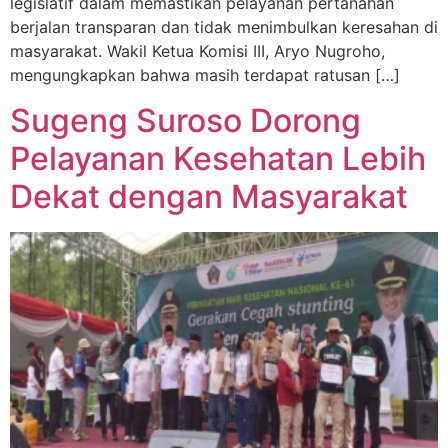
legislatif dalam memastikan pelayanan pertanahan
berjalan transparan dan tidak menimbulkan keresahan di
masyarakat. Wakil Ketua Komisi III, Aryo Nugroho,
mengungkapkan bahwa masih terdapat ratusan […]
Sugeng Suroso Dorong
Pelayanan Kesehatan Lebih
Dekat dengan Masyarakat