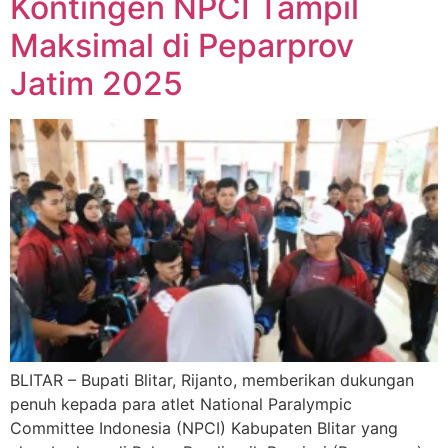
Kontingen NPCI Tampil
Maksimal di Peparprov
Jatim 2025
BLITAR – Bupati Blitar, Rijanto, memberikan dukungan
penuh kepada para atlet National Paralympic
Committee Indonesia (NPCI) Kabupaten Blitar yang