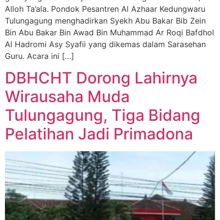
Alloh Ta’ala. Pondok Pesantren Al Azhaar Kedungwaru
Tulungagung menghadirkan Syekh Abu Bakar Bib Zein
Bin Abu Bakar Bin Awad Bin Muhammad Ar Roqi Bafdhol
Al Hadromi Asy Syafii yang dikemas dalam Sarasehan
Guru. Acara ini […]
DBHCHT Dorong Lahirnya
Wirausaha Muda
Tulungagung, Tiga Bidang
Pelatihan Jadi Primadona