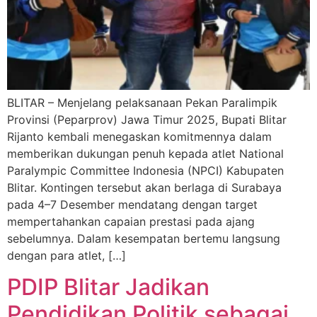
BLITAR – Menjelang pelaksanaan Pekan Paralimpik
Provinsi (Peparprov) Jawa Timur 2025, Bupati Blitar
Rijanto kembali menegaskan komitmennya dalam
memberikan dukungan penuh kepada atlet National
Paralympic Committee Indonesia (NPCI) Kabupaten
Blitar. Kontingen tersebut akan berlaga di Surabaya
pada 4–7 Desember mendatang dengan target
mempertahankan capaian prestasi pada ajang
sebelumnya. Dalam kesempatan bertemu langsung
dengan para atlet, […]
PDIP Blitar Jadikan
Pendidikan Politik sebagai