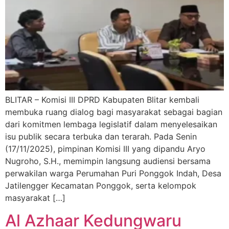
BLITAR – Komisi III DPRD Kabupaten Blitar kembali
membuka ruang dialog bagi masyarakat sebagai bagian
dari komitmen lembaga legislatif dalam menyelesaikan
isu publik secara terbuka dan terarah. Pada Senin
(17/11/2025), pimpinan Komisi III yang dipandu Aryo
Nugroho, S.H., memimpin langsung audiensi bersama
perwakilan warga Perumahan Puri Ponggok Indah, Desa
Jatilengger Kecamatan Ponggok, serta kelompok
masyarakat […]
Al Azhaar Kedungwaru