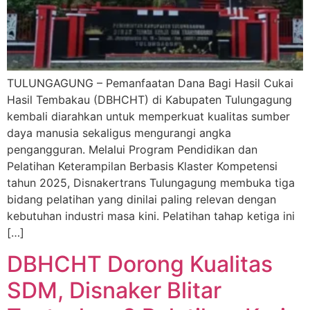
TULUNGAGUNG – Pemanfaatan Dana Bagi Hasil Cukai
Hasil Tembakau (DBHCHT) di Kabupaten Tulungagung
kembali diarahkan untuk memperkuat kualitas sumber
daya manusia sekaligus mengurangi angka
pengangguran. Melalui Program Pendidikan dan
Pelatihan Keterampilan Berbasis Klaster Kompetensi
tahun 2025, Disnakertrans Tulungagung membuka tiga
bidang pelatihan yang dinilai paling relevan dengan
kebutuhan industri masa kini. Pelatihan tahap ketiga ini
[…]
DBHCHT Dorong Kualitas
SDM, Disnaker Blitar