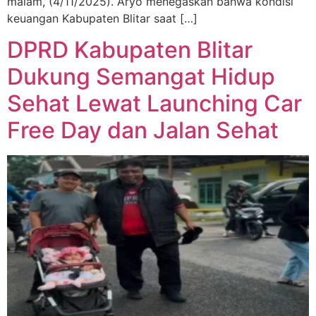
malam, (4/11/2025). Aryo menegaskan bahwa kondisi
keuangan Kabupaten Blitar saat […]
DPRD Kabupaten Blitar
Dukung Semangat Hidup
Sehat Lewat Launching Car
Free Day dan Jalan Sehat