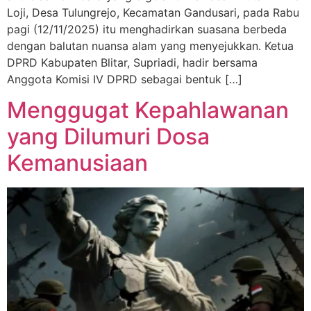
Loji, Desa Tulungrejo, Kecamatan Gandusari, pada Rabu
pagi (12/11/2025) itu menghadirkan suasana berbeda
dengan balutan nuansa alam yang menyejukkan. Ketua
DPRD Kabupaten Blitar, Supriadi, hadir bersama
Anggota Komisi IV DPRD sebagai bentuk […]
Menggugat Kepahlawanan
yang Dilumuri Dosa
Kemanusiaan