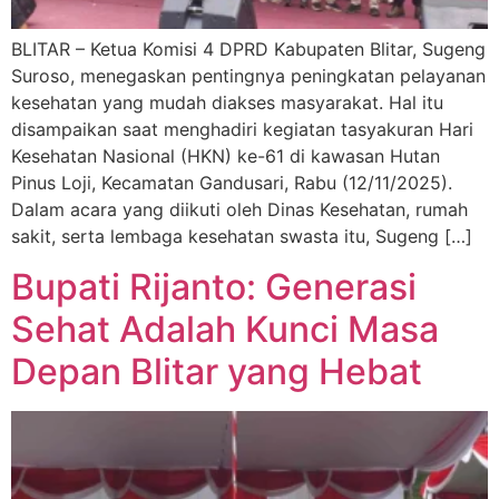
BLITAR – Ketua Komisi 4 DPRD Kabupaten Blitar, Sugeng
Suroso, menegaskan pentingnya peningkatan pelayanan
kesehatan yang mudah diakses masyarakat. Hal itu
disampaikan saat menghadiri kegiatan tasyakuran Hari
Kesehatan Nasional (HKN) ke-61 di kawasan Hutan
Pinus Loji, Kecamatan Gandusari, Rabu (12/11/2025).
Dalam acara yang diikuti oleh Dinas Kesehatan, rumah
sakit, serta lembaga kesehatan swasta itu, Sugeng […]
Bupati Rijanto: Generasi
Sehat Adalah Kunci Masa
Depan Blitar yang Hebat