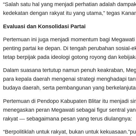
“Salah satu hal yang menjadi perhatian adalah dampa
kedekatan dengan rakyat itu yang utama,” tegas Kana
Evaluasi dan Konsolidasi Partai
Pertemuan ini juga menjadi momentum bagi Megawati 
penting partai ke depan. Di tengah perubahan sosial
tetap berpijak pada ideologi gotong royong dan kebijak
Dalam suasana tertutup namun penuh keakraban, Mega
para kepala daerah mengenai strategi menghadapi tant
budaya daerah, serta pembangunan yang berkelanjutan
Pertemuan di Pendopo Kabupaten Blitar itu menjadi simb
menegaskan peran Megawati sebagai figur sentral yang
rakyat — sebagaimana pesan yang terus diulangnya:
“Berpolitiklah untuk rakyat, bukan untuk kekuasaan.”p