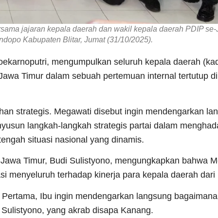
sama jajaran kepala daerah dan wakil kepala daerah PDIP se
endopo Kabupaten Blitar, Jumat (31/10/2025).
karnoputri, mengumpulkan seluruh kepala daerah (ka
-Jawa Timur dalam sebuah pertemuan internal tertutup 
han strategis. Megawati disebut ingin mendengarkan la
enyusun langkah-langkah strategis partai dalam menghad
engah situasi nasional yang dinamis.
Jawa Timur, Budi Sulistyono, mengungkapkan bahwa M
 menyeluruh terhadap kinerja para kepala daerah dari 
. Pertama, Ibu ingin mendengarkan langsung bagaimana
 Sulistyono, yang akrab disapa Kanang.