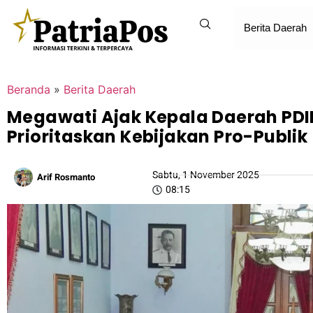
Berita Daerah
Beranda
»
Berita Daerah
Megawati Ajak Kepala Daerah PDI
Prioritaskan Kebijakan Pro-Publik
Sabtu, 1 November 2025
Arif Rosmanto
08:15