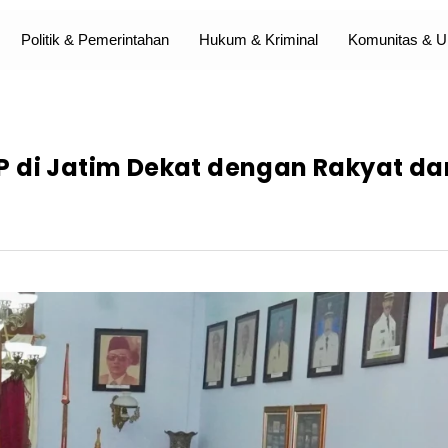
Politik & Pemerintahan
Hukum & Kriminal
Komunitas &
P di Jatim Dekat dengan Rakyat da