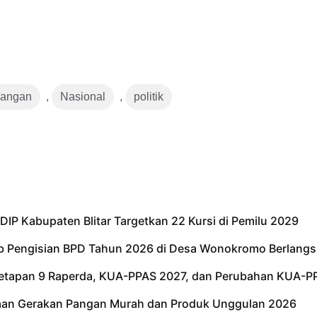
angan
,
Nasional
,
politik
IP Kabupaten Blitar Targetkan 22 Kursi di Pemilu 2029
tib Pengisian BPD Tahun 2026 di Desa Wonokromo Berlangs
netapan 9 Raperda, KUA-PPAS 2027, dan Perubahan KUA-P
kaan Gerakan Pangan Murah dan Produk Unggulan 2026