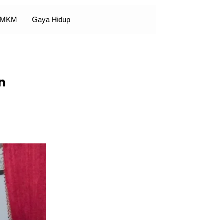
 UMKM
Gaya Hidup
n