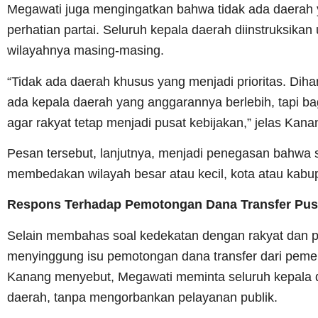
Megawati juga mengingatkan bahwa tidak ada daerah y
perhatian partai. Seluruh kepala daerah diinstruksikan 
wilayahnya masing-masing.
“Tidak ada daerah khusus yang menjadi prioritas. Diha
ada kepala daerah yang anggarannya berlebih, tapi b
agar rakyat tetap menjadi pusat kebijakan,” jelas Kana
Pesan tersebut, lanjutnya, menjadi penegasan bahwa s
membedakan wilayah besar atau kecil, kota atau kabu
Respons Terhadap Pemotongan Dana Transfer Pus
Selain membahas soal kedekatan dengan rakyat dan pen
menyinggung isu pemotongan dana transfer dari pemer
Kanang menyebut, Megawati meminta seluruh kepala da
daerah, tanpa mengorbankan pelayanan publik.