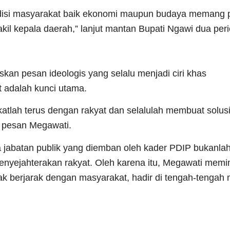
kondisi masyarakat baik ekonomi maupun budaya memang 
kil kepala daerah,” lanjut mantan Bupati Ngawi dua peri
an pesan ideologis yang selalu menjadi ciri khas
 adalah kunci utama.
katlah terus dengan rakyat dan selalulah membuat solus
n pesan Megawati.
a jabatan publik yang diemban oleh kader PDIP bukanla
nyejahterakan rakyat. Oleh karena itu, Megawati memin
ak berjarak dengan masyarakat, hadir di tengah-tengah