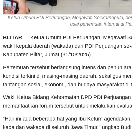
Ketua Umum PDI Perjuangan, Megawati Soekarnoputri, ber
usai pertemuan internal di P
BLITAR
— Ketua Umum PDI Perjuangan, Megawati Soe
wakil kepala daerah (wakada) dari PDI Perjuangan se
Kabupaten Blitar, Jumat (31/10/2025).
Pertemuan tersebut berlangsung intens dan penuh ara
kondisi terkini di masing-masing daerah, sekaligus m
tantangan sosial, ekonomi, dan budaya masyarakat di t
Wakil Ketua Bidang Kehormatan DPD PDI Perjuangan 
memanfaatkan forum tersebut untuk melakukan evaluasi
“Hari ini ada beberapa hal yang Ibu Ketum agendakan
kada dan wakada di seluruh Jawa Timur,” ungkap Budi