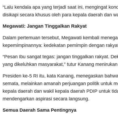
“Lalu kendala apa yang terjadi saat ini, mengingat 
disikapi secara khusus oleh para kepala daerah dan wa
Megawati: Jangan Tinggalkan Rakyat
Dalam pertemuan tersebut, Megawati kembali menegask
kepemimpinannya: kedekatan pemimpin dengan rakyat
“Pesan Ibu sangat tegas: jangan tinggalkan rakyat. De
yang dikeluhkan masyarakat,” tutur Kanang meniruka
Presiden ke-5 RI itu, kata Kanang, menegaskan bahw
semata, melainkan amanah perjuangan politik untuk me
kepala daerah dan wakil kepala daerah PDIP untuk tid
mendengarkan aspirasi secara langsung.
Semua Daerah Sama Pentingnya