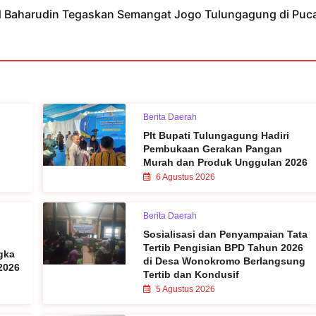
ad Baharudin Tegaskan Semangat Jogo Tulungagung di Puc
Berita Daerah
Plt Bupati Tulungagung Hadiri
Pembukaan Gerakan Pangan
Murah dan Produk Unggulan 2026
6 Agustus 2026
Berita Daerah
Sosialisasi dan Penyampaian Tata
Tertib Pengisian BPD Tahun 2026
gka
di Desa Wonokromo Berlangsung
 2026
Tertib dan Kondusif
5 Agustus 2026