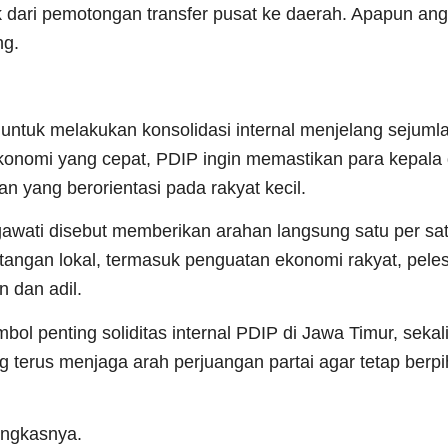
k dari pemotongan transfer pusat ke daerah. Apapun an
ng.
untuk melakukan konsolidasi internal menjelang sejuml
-ekonomi yang cepat, PDIP ingin memastikan para kepala
an yang berorientasi pada rakyat kecil.
wati disebut memberikan arahan langsung satu per sa
angan lokal, termasuk penguatan ekonomi rakyat, peles
 dan adil.
ol penting soliditas internal PDIP di Jawa Timur, sekal
 terus menjaga arah perjuangan partai agar tetap berp
ungkasnya.