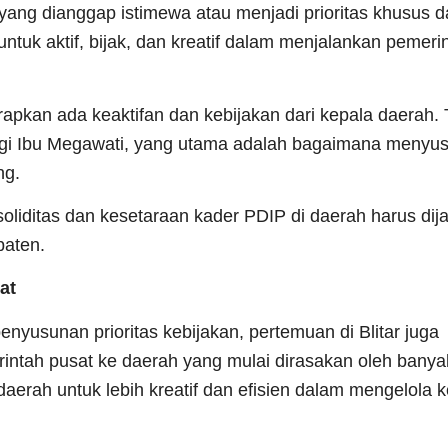
ang dianggap istimewa atau menjadi prioritas khusus 
untuk aktif, bijak, dan kreatif dalam menjalankan pemeri
rapkan ada keaktifan dan kebijakan dari kepala daerah.
agi Ibu Megawati, yang utama adalah bagaimana menyusu
ng.
oliditas dan kesetaraan kader PDIP di daerah harus dij
paten.
at
yusunan prioritas kebijakan, pertemuan di Blitar juga
intah pusat ke daerah yang mulai dirasakan oleh bany
erah untuk lebih kreatif dan efisien dalam mengelola 