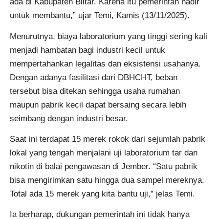
ada di Kabupaten Blitar. Karena itu pemerintah hadir
untuk membantu,” ujar Temi, Kamis (13/11/2025).
Menurutnya, biaya laboratorium yang tinggi sering kali
menjadi hambatan bagi industri kecil untuk
mempertahankan legalitas dan eksistensi usahanya.
Dengan adanya fasilitasi dari DBHCHT, beban
tersebut bisa ditekan sehingga usaha rumahan
maupun pabrik kecil dapat bersaing secara lebih
seimbang dengan industri besar.
Saat ini terdapat 15 merek rokok dari sejumlah pabrik
lokal yang tengah menjalani uji laboratorium tar dan
nikotin di balai pengawasan di Jember. “Satu pabrik
bisa mengirimkan satu hingga dua sampel mereknya.
Total ada 15 merek yang kita bantu uji,” jelas Temi.
Ia berharap, dukungan pemerintah ini tidak hanya