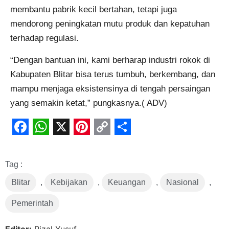
membantu pabrik kecil bertahan, tetapi juga
mendorong peningkatan mutu produk dan kepatuhan
terhadap regulasi.
“Dengan bantuan ini, kami berharap industri rokok di
Kabupaten Blitar bisa terus tumbuh, berkembang, dan
mampu menjaga eksistensinya di tengah persaingan
yang semakin ketat,” pungkasnya.( ADV)
Facebook
WhatsApp
X
Pinterest
Copy
Share
Link
Tag :
Blitar
,
Kebijakan
,
Keuangan
,
Nasional
,
Pemerintah