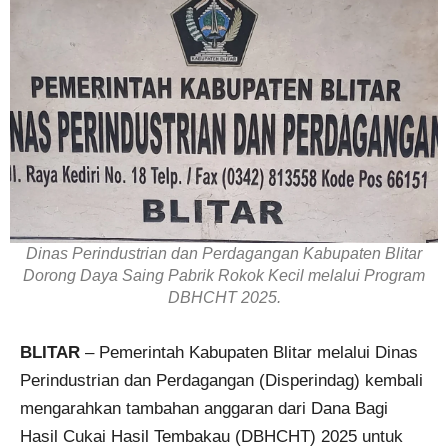
Dinas Perindustrian dan Perdagangan Kabupaten Blitar
Dorong Daya Saing Pabrik Rokok Kecil melalui Program
DBHCHT 2025.
BLITAR
– Pemerintah Kabupaten Blitar melalui Dinas
Perindustrian dan Perdagangan (Disperindag) kembali
mengarahkan tambahan anggaran dari Dana Bagi
Hasil Cukai Hasil Tembakau (DBHCHT) 2025 untuk