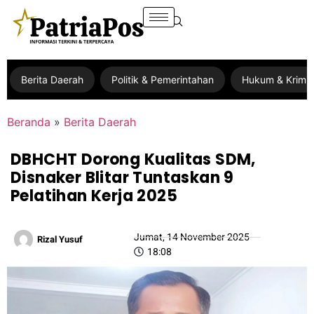
Berita Daerah
Politik & Pemerintahan
Hukum & Krimin
Beranda
»
Berita Daerah
DBHCHT Dorong Kualitas SDM,
Disnaker Blitar Tuntaskan 9
Pelatihan Kerja 2025
Jumat, 14 November 2025
Rizal Yusuf
18:08