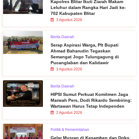
Kapolres Blitar Ikuti Ziarah Makam
Leluhur dalam Rangka Hari Jadi ke-
702 Kabupaten Blitar
3 Agustus 2026
Berita Daerah
Serap Aspirasi Warga, Plt Bupati
Ahmad Baharudin Tegaskan
Semangat Jogo Tulungagung di
Pucanglaban dan Kalidawir
3 Agustus 2026
Berita Daerah
HIPSI Sumut Perkuat Komitmen Jaga
Marwah Pers, Dodi Rikardo Sembiring:
Wartawan Harus Tetap Independen
2 Agustus 2026
Politik & Pemerintahan
Gelar Musran di Kesamben dan Doko,