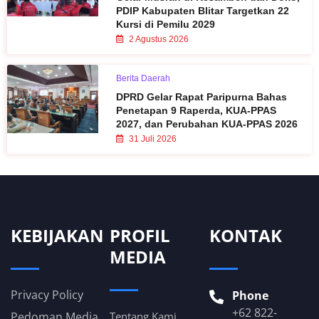
PDIP Kabupaten Blitar Targetkan 22
Kursi di Pemilu 2029
2 Agustus 2026
Berita Daerah
DPRD Gelar Rapat Paripurna Bahas
Penetapan 9 Raperda, KUA-PPAS
2027, dan Perubahan KUA-PPAS 2026
31 Juli 2026
KEBIJAKAN
PROFIL
KONTAK
MEDIA
Privacy Policy
Phone
+62 822-
Pedoman Media
Tentang Kami