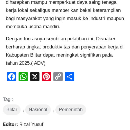
diharapkan mampu memperkuat daya saing tenaga
kerja lokal sekaligus memberikan bekal keterampilan
bagi masyarakat yang ingin masuk ke industri maupun
membuka usaha mandiri.
Dengan tuntasnya sembilan pelatihan ini, Disnaker
berharap tingkat produktivitas dan penyerapan kerja di
Kabupaten Blitar dapat meningkat signifikan pada
tahun 2025.( ADV)
Facebook
WhatsApp
X
Pinterest
Copy
Share
Link
Tag :
Blitar
,
Nasional
,
Pemerintah
Editor:
Rizal Yusuf