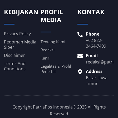
KEBIJAKAN
PROFIL
KONTAK
MEDIA
Privacy Policy
Phone
+62 822-
Pedoman Media
Tentang Kami
3464-7499
Siber
Redaksi
Disclaimer
Email
Karir
redaksi@patria
Terms And
Legalitas & Profil
Conditions
Address
Penerbit
Blitar, Jawa
Timur
Copyright PatriaPos Indonesia© 2025 All Rights
Reserved