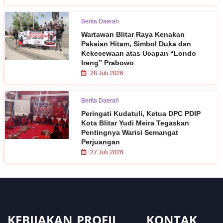
Berita Daerah
Wartawan Blitar Raya Kenakan
Pakaian Hitam, Simbol Duka dan
Kekecewaan atas Ucapan “Londo
Ireng” Prabowo
28 Juli 2026
Berita Daerah
Peringati Kudatuli, Ketua DPC PDIP
Kota Blitar Yudi Meira Tegaskan
Pentingnya Warisi Semangat
Perjuangan
27 Juli 2026
KEBIJAKAN
PROFIL
KONTAK