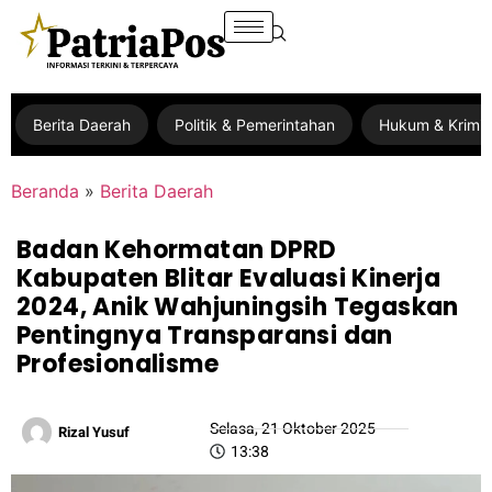
Berita Daerah
Politik & Pemerintahan
Hukum & Krimin
Beranda
»
Berita Daerah
Badan Kehormatan DPRD
Kabupaten Blitar Evaluasi Kinerja
2024, Anik Wahjuningsih Tegaskan
Pentingnya Transparansi dan
Profesionalisme
Selasa, 21 Oktober 2025
Rizal Yusuf
13:38