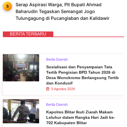
Serap Aspirasi Warga, Plt Bupati Ahmad
Baharudin Tegaskan Semangat Jogo
Tulungagung di Pucanglaban dan Kalidawir
BERITA TERBARU
Berita Daerah
Sosialisasi dan Penyampaian Tata
Tertib Pengisian BPD Tahun 2026 di
Desa Wonokromo Berlangsung Tertib
dan Kondusif
5 Agustus 2026
Berita Daerah
Kapolres Blitar Ikuti Ziarah Makam
Leluhur dalam Rangka Hari Jadi ke-
702 Kabupaten Blitar