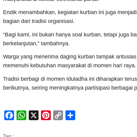
Endik menambahkan, kegiatan kurban ini juga menjadi
bagian dari tradisi organisasi.
“Bagi kami, ini bukan hanya soal kurban, tetapi jug
berkelanjutan,” tambahnya.
Warga yang menerima daging kurban tampak antusias d
memenuhi kebutuhan masyarakat di momen hari raya.
Tradisi berbagi di momen Iduladha ini diharapkan ter
berikutnya, seiring meningkatnya partisipasi berbagai p
Facebook
WhatsApp
X
Pinterest
Copy
Share
Link
Tag :