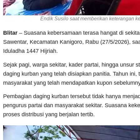
Endik Susilo saat memberikan keterangan ke
Blitar
– Suasana kebersamaan terasa hangat di sekitar
Sawentar, Kecamatan Kanigoro, Rabu (27/5/2026), sa
Iduladha 1447 Hijriah.
Sejak pagi, warga sekitar, kader partai, hingga unsur
daging kurban yang telah disiapkan panitia. Tahun ini, 
masyarakat yang telah mendapatkan kupon sebelumn
Pembagian daging kurban tersebut tidak hanya menjadi r
pengurus partai dan masyarakat sekitar. Suasana keke
proses distribusi yang berjalan tertib.