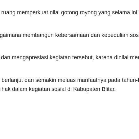
 ruang memperkuat nilai gotong royong yang selama ini
a bagaimana membangun kebersamaan dan kepedulian sos
an mengapresiasi kegiatan tersebut, karena dinilai m
us berlanjut dan semakin meluas manfaatnya pada tahun-
ihak dalam kegiatan sosial di Kabupaten Blitar.