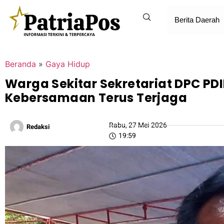
Berita Daerah
Beranda
»
Gaya Hidup
Warga Sekitar Sekretariat DPC PDI
Kebersamaan Terus Terjaga
Rabu, 27 Mei 2026
Redaksi
19:59