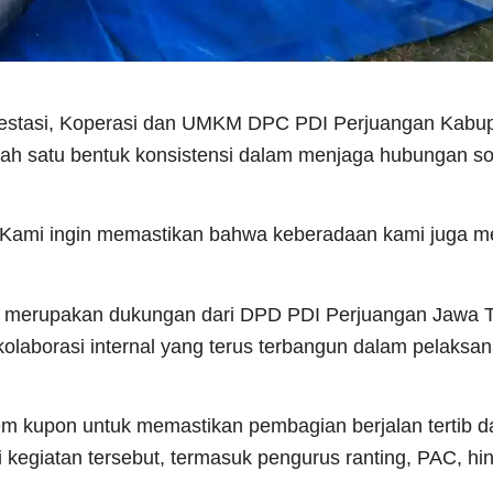
vestasi, Koperasi dan UMKM DPC PDI Perjuangan Kabupa
alah satu bentuk konsistensi dalam menjaga hubungan s
i. Kami ingin memastikan bahwa keberadaan kami juga 
lih merupakan dukungan dari DPD PDI Perjuangan Jawa 
olaborasi internal yang terus terbangun dalam pelaksa
tem kupon untuk memastikan pembagian berjalan tertib d
 kegiatan tersebut, termasuk pengurus ranting, PAC, hi