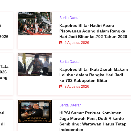
Berita Daerah
i
Kapolres Blitar Hadiri Acara
Pisowanan Agung dalam Rangka
2026
Hari Jadi Blitar ke-702 Tahun 2026
5 Agustus 2026
Berita Daerah
 Tata
Kapolres Blitar Ikuti Ziarah Makam
2026
Leluhur dalam Rangka Hari Jadi
sung
ke-702 Kabupaten Blitar
3 Agustus 2026
Berita Daerah
ati
HIPSI Sumut Perkuat Komitmen
Jaga Marwah Pers, Dodi Rikardo
 di
Sembiring: Wartawan Harus Tetap
Independen