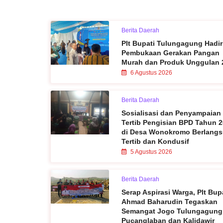
Berita Daerah
Plt Bupati Tulungagung Hadir
Pembukaan Gerakan Pangan
Murah dan Produk Unggulan 
6 Agustus 2026
Berita Daerah
Sosialisasi dan Penyampaian
Tertib Pengisian BPD Tahun 
di Desa Wonokromo Berlang
Tertib dan Kondusif
5 Agustus 2026
Berita Daerah
Serap Aspirasi Warga, Plt Bup
Ahmad Baharudin Tegaskan
Semangat Jogo Tulungagung
Pucanglaban dan Kalidawir