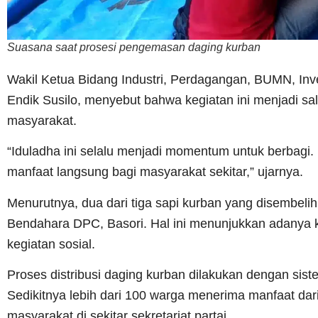
Suasana saat prosesi pengemasan daging kurban
Wakil Ketua Bidang Industri, Perdagangan, BUMN, In
Endik Susilo, menyebut bahwa kegiatan ini menjadi s
masyarakat.
“Iduladha ini selalu menjadi momentum untuk berbag
manfaat langsung bagi masyarakat sekitar,” ujarnya.
Menurutnya, dua dari tiga sapi kurban yang disembe
Bendahara DPC, Basori. Hal ini menunjukkan adanya k
kegiatan sosial.
Proses distribusi daging kurban dilakukan dengan sis
Sedikitnya lebih dari 100 warga menerima manfaat dari
masyarakat di sekitar sekretariat partai.