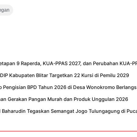
ngan
netapan 9 Raperda, KUA-PPAS 2027, dan Perubahan KUA-P
IP Kabupaten Blitar Targetkan 22 Kursi di Pemilu 2029
tib Pengisian BPD Tahun 2026 di Desa Wonokromo Berlangs
kaan Gerakan Pangan Murah dan Produk Unggulan 2026
ad Baharudin Tegaskan Semangat Jogo Tulungagung di Puc