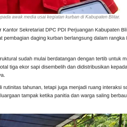
pada awak media usai kegiatan kurban di Kabupaten Blitar.
 Kantor Sekretariat DPC PDI Perjuangan Kabupaten Bli
at pembagian daging kurban berlangsung dalam rangka 
 struktural sudah mulai berdatangan dengan tertib untuk 
total tiga ekor sapi disembelih dan didistribusikan kepad
ya.
utinitas tahunan, tetapi juga menjadi ruang interaksi so
luargaan tampak ketika panitia dan warga saling berba