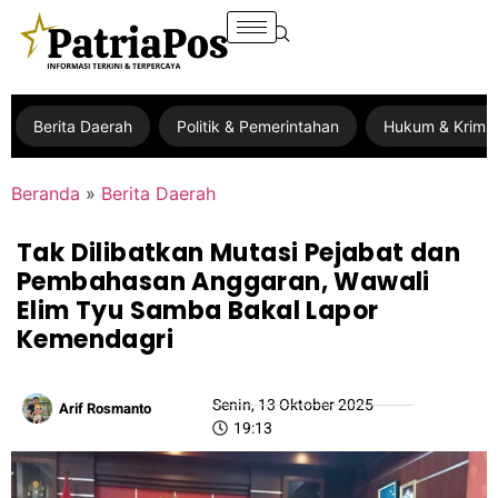
Berita Daerah
Politik & Pemerintahan
Hukum & Krimin
Beranda
»
Berita Daerah
Tak Dilibatkan Mutasi Pejabat dan
Pembahasan Anggaran, Wawali
Elim Tyu Samba Bakal Lapor
Kemendagri
Senin, 13 Oktober 2025
Arif Rosmanto
19:13