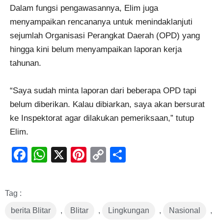
Dalam fungsi pengawasannya, Elim juga
menyampaikan rencananya untuk menindaklanjuti
sejumlah Organisasi Perangkat Daerah (OPD) yang
hingga kini belum menyampaikan laporan kerja
tahunan.
“Saya sudah minta laporan dari beberapa OPD tapi
belum diberikan. Kalau dibiarkan, saya akan bersurat
ke Inspektorat agar dilakukan pemeriksaan,” tutup
Elim.
Facebook
WhatsApp
X
Pinterest
Copy
Share
Link
Tag :
berita Blitar
,
Blitar
,
Lingkungan
,
Nasional
,