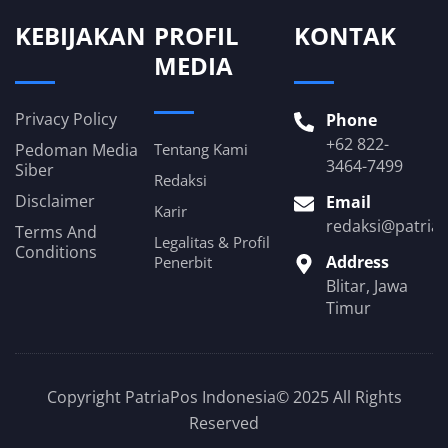
KEBIJAKAN
PROFIL
KONTAK
MEDIA
Privacy Policy
Phone
+62 822-
Pedoman Media
Tentang Kami
3464-7499
Siber
Redaksi
Disclaimer
Email
Karir
redaksi@patria
Terms And
Legalitas & Profil
Conditions
Address
Penerbit
Blitar, Jawa
Timur
Copyright PatriaPos Indonesia© 2025 All Rights
Reserved