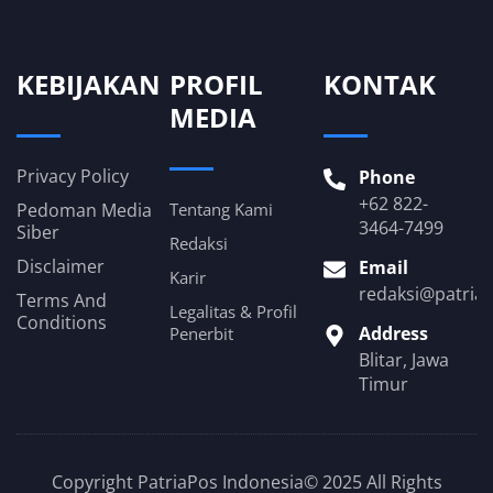
KEBIJAKAN
PROFIL
KONTAK
MEDIA
Privacy Policy
Phone
+62 822-
Pedoman Media
Tentang Kami
3464-7499
Siber
Redaksi
Disclaimer
Email
Karir
redaksi@patria
Terms And
Legalitas & Profil
Conditions
Address
Penerbit
Blitar, Jawa
Timur
Copyright PatriaPos Indonesia© 2025 All Rights