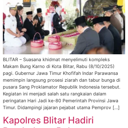
BLITAR – Suasana khidmat menyelimuti kompleks
Makam Bung Karno di Kota Blitar, Rabu (8/10/2025)
pagi. Gubernur Jawa Timur Khofifah Indar Parawansa
memimpin langsung prosesi ziarah dan tabur bunga di
pusara Sang Proklamator Republik Indonesia tersebut.
Kegiatan ini menjadi salah satu rangkaian dalam
peringatan Hari Jadi ke-80 Pemerintah Provinsi Jawa
Timur. Didampingi jajaran pejabat utama Pemprov […]
Kapolres Blitar Hadiri