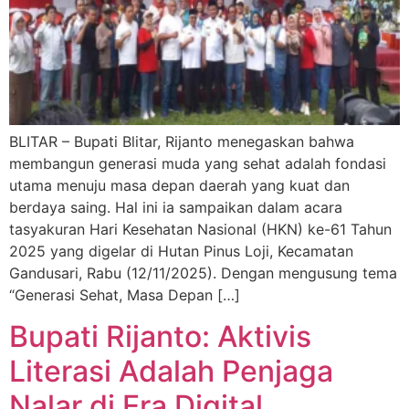
BLITAR – Bupati Blitar, Rijanto menegaskan bahwa
membangun generasi muda yang sehat adalah fondasi
utama menuju masa depan daerah yang kuat dan
berdaya saing. Hal ini ia sampaikan dalam acara
tasyakuran Hari Kesehatan Nasional (HKN) ke-61 Tahun
2025 yang digelar di Hutan Pinus Loji, Kecamatan
Gandusari, Rabu (12/11/2025). Dengan mengusung tema
“Generasi Sehat, Masa Depan […]
Bupati Rijanto: Aktivis
Literasi Adalah Penjaga
Nalar di Era Digital