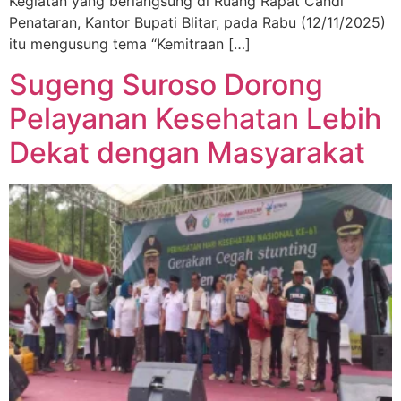
Kegiatan yang berlangsung di Ruang Rapat Candi
Penataran, Kantor Bupati Blitar, pada Rabu (12/11/2025)
itu mengusung tema “Kemitraan […]
Sugeng Suroso Dorong
Pelayanan Kesehatan Lebih
Dekat dengan Masyarakat