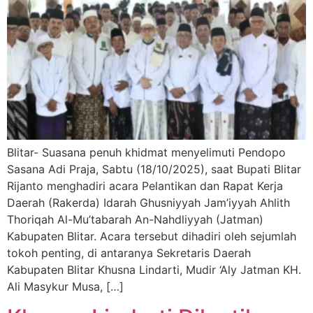
Blitar- Suasana penuh khidmat menyelimuti Pendopo
Sasana Adi Praja, Sabtu (18/10/2025), saat Bupati Blitar
Rijanto menghadiri acara Pelantikan dan Rapat Kerja
Daerah (Rakerda) Idarah Ghusniyyah Jam’iyyah Ahlith
Thoriqah Al-Mu’tabarah An-Nahdliyyah (Jatman)
Kabupaten Blitar. Acara tersebut dihadiri oleh sejumlah
tokoh penting, di antaranya Sekretaris Daerah
Kabupaten Blitar Khusna Lindarti, Mudir ‘Aly Jatman KH.
Ali Masykur Musa, […]