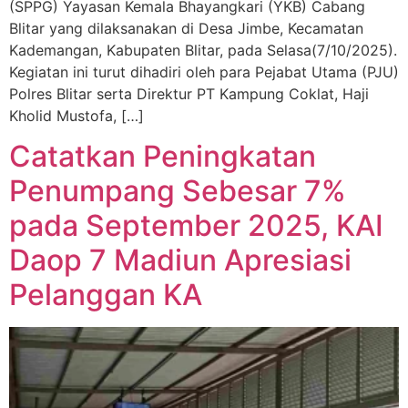
(SPPG) Yayasan Kemala Bhayangkari (YKB) Cabang
Blitar yang dilaksanakan di Desa Jimbe, Kecamatan
Kademangan, Kabupaten Blitar, pada Selasa(7/10/2025).
Kegiatan ini turut dihadiri oleh para Pejabat Utama (PJU)
Polres Blitar serta Direktur PT Kampung Coklat, Haji
Kholid Mustofa, […]
Catatkan Peningkatan
Penumpang Sebesar 7%
pada September 2025, KAI
Daop 7 Madiun Apresiasi
Pelanggan KA