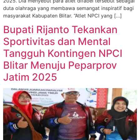
2025. Dia menyebut para atlet difabel tersebut sebagai
duta olahraga yang membawa semangat inspiratif bagi
masyarakat Kabupaten Blitar. “Atlet NPCI yang […]
Bupati Rijanto Tekankan
Sportivitas dan Mental
Tangguh Kontingen NPCI
Blitar Menuju Peparprov
Jatim 2025