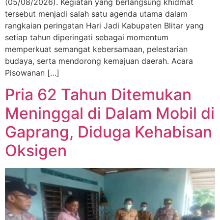
(05/08/2026). Kegiatan yang berlangsung khidmat
tersebut menjadi salah satu agenda utama dalam
rangkaian peringatan Hari Jadi Kabupaten Blitar yang
setiap tahun diperingati sebagai momentum
memperkuat semangat kebersamaan, pelestarian
budaya, serta mendorong kemajuan daerah. Acara
Pisowanan […]
Pria 62 Tahun Ditemukan
Meninggal di Dalam Mobil di
Gaprang, Diduga Kehabisan
Oksigen