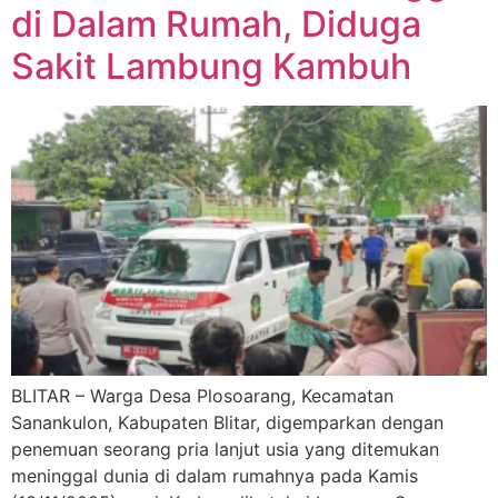
di Dalam Rumah, Diduga
Sakit Lambung Kambuh
BLITAR – Warga Desa Plosoarang, Kecamatan
Sanankulon, Kabupaten Blitar, digemparkan dengan
penemuan seorang pria lanjut usia yang ditemukan
meninggal dunia di dalam rumahnya pada Kamis