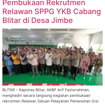
Pembukaan Rekrutmen
Relawan SPPG YKB Cabang
Blitar di Desa Jimbe
BLITAR – Kapolres Blitar, AKBP Arif Fazlurrahman,
menghadiri secara langsung kegiatan pembukaan
rekrutmen Relawan Satuan Pelayanan Pemenuhan Gizi