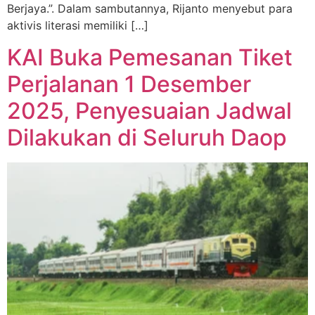
Berjaya.”. Dalam sambutannya, Rijanto menyebut para
aktivis literasi memiliki […]
KAI Buka Pemesanan Tiket
Perjalanan 1 Desember
2025, Penyesuaian Jadwal
Dilakukan di Seluruh Daop