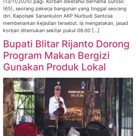
(13/11/2025) pagi. Korban diketahui bernama Suroso
(65), seorang pekerja bangunan yang tinggal seorang
diri. Kapolsek Sanankulon AKP Nurbudi Santosa
membenarkan kejadian tersebut. Ia mengatakan, jasad
korban ditemukan sekitar pukul 08.00 […]
Bupati Blitar Rijanto Dorong
Program Makan Bergizi
Gunakan Produk Lokal