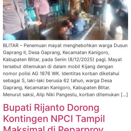
BLITAR – Penemuan mayat menghebohkan warga Dusun
Gaprang II, Desa Gaprang, Kecamatan Kanigoro,
Kabupaten Blitar, pada Senin (8/12/2025) pagi. Mayat
tersebut ditemukan di dalam mobil Kijang dengan
nomor polisi AG 1876 WK. Identitas korban diketahui
sebagai S, laki-laki berusia 62 tahun, warga Desa
Gaprang, Kecamatan Kanigoro, Kabupaten Blitar.
Menurut saksi, Alip Niki Pangestu, korban ditemukan […]
Bupati Rijanto Dorong
Kontingen NPCI Tampil
Maksimal di Peparprov