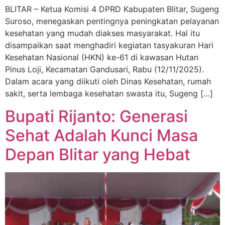
BLITAR – Ketua Komisi 4 DPRD Kabupaten Blitar, Sugeng
Suroso, menegaskan pentingnya peningkatan pelayanan
kesehatan yang mudah diakses masyarakat. Hal itu
disampaikan saat menghadiri kegiatan tasyakuran Hari
Kesehatan Nasional (HKN) ke-61 di kawasan Hutan
Pinus Loji, Kecamatan Gandusari, Rabu (12/11/2025).
Dalam acara yang diikuti oleh Dinas Kesehatan, rumah
sakit, serta lembaga kesehatan swasta itu, Sugeng […]
Bupati Rijanto: Generasi
Sehat Adalah Kunci Masa
Depan Blitar yang Hebat