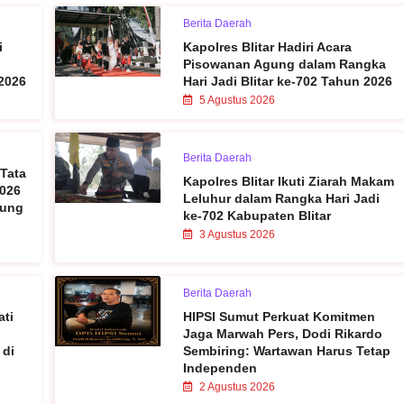
Berita Daerah
i
Kapolres Blitar Hadiri Acara
Pisowanan Agung dalam Rangka
2026
Hari Jadi Blitar ke-702 Tahun 2026
5 Agustus 2026
Berita Daerah
 Tata
Kapolres Blitar Ikuti Ziarah Makam
2026
Leluhur dalam Rangka Hari Jadi
sung
ke-702 Kabupaten Blitar
3 Agustus 2026
Berita Daerah
ati
HIPSI Sumut Perkuat Komitmen
Jaga Marwah Pers, Dodi Rikardo
 di
Sembiring: Wartawan Harus Tetap
Independen
2 Agustus 2026