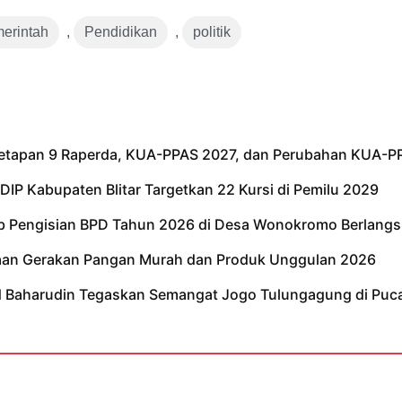
erintah
,
Pendidikan
,
politik
netapan 9 Raperda, KUA-PPAS 2027, dan Perubahan KUA-P
IP Kabupaten Blitar Targetkan 22 Kursi di Pemilu 2029
tib Pengisian BPD Tahun 2026 di Desa Wonokromo Berlangs
kaan Gerakan Pangan Murah dan Produk Unggulan 2026
ad Baharudin Tegaskan Semangat Jogo Tulungagung di Puc