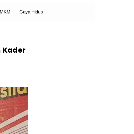
 UMKM
Gaya Hidup
n Kader