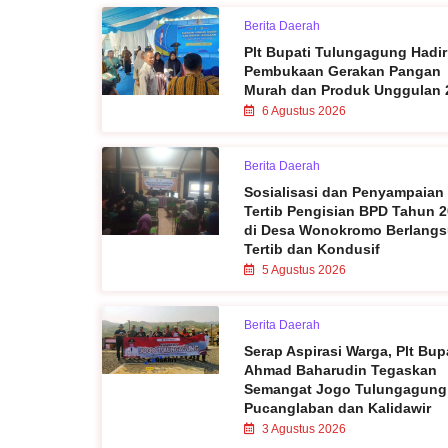
Berita Daerah
Plt Bupati Tulungagung Hadir
Pembukaan Gerakan Pangan
Murah dan Produk Unggulan 
6 Agustus 2026
Berita Daerah
Sosialisasi dan Penyampaian
Tertib Pengisian BPD Tahun 
di Desa Wonokromo Berlang
Tertib dan Kondusif
5 Agustus 2026
Berita Daerah
Serap Aspirasi Warga, Plt Bup
Ahmad Baharudin Tegaskan
Semangat Jogo Tulungagung
Pucanglaban dan Kalidawir
3 Agustus 2026