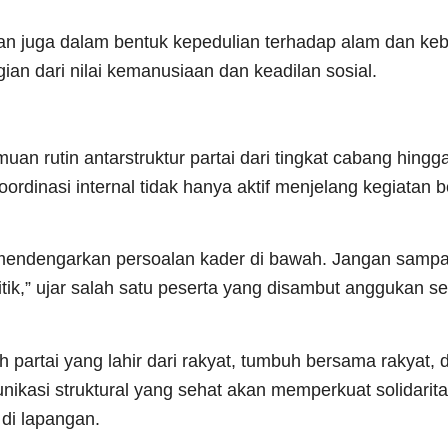
an juga dalam bentuk kepedulian terhadap alam dan keb
an dari nilai kemanusiaan dan keadilan sosial.
uan rutin antarstruktur partai dari tingkat cabang hingga
ordinasi internal tidak hanya aktif menjelang kegiatan b
mendengarkan persoalan kader di bawah. Jangan sampa
ik,” ujar salah satu peserta yang disambut anggukan set
artai yang lahir dari rakyat, tumbuh bersama rakyat, 
ikasi struktural yang sehat akan memperkuat solidarita
di lapangan.