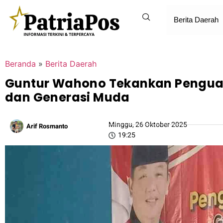
Berita Daerah
Beranda
»
Berita Daerah
Guntur Wahono Tekankan Penguata
dan Generasi Muda
Minggu, 26 Oktober 2025
Arif Rosmanto
19:25