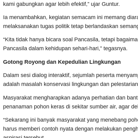
kami gabungkan agar lebih efektif,” ujar Guntur.
Ia menambahkan, kegiatan semacam ini memang diarah
melaksanakan tugas politik tetap berlandaskan semang
“Kita tidak hanya bicara soal Pancasila, tetapi bagaima
Pancasila dalam kehidupan sehari-hari,” tegasnya.
Gotong Royong dan Kepedulian Lingkungan
Dalam sesi dialog interaktif, sejumlah peserta menya
adalah masalah konservasi lingkungan dan pelestarian
Masyarakat mengharapkan adanya perhatian dan bantu
penanaman pohon keras di sekitar sumber air, agar debi
“Sekarang ini banyak masyarakat yang menebang poho
harus memberi contoh nyata dengan melakukan penghij
aspirasi tersebut.