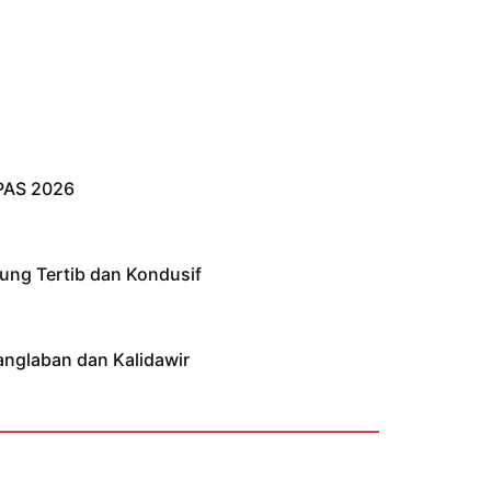
PAS 2026
ung Tertib dan Kondusif
anglaban dan Kalidawir