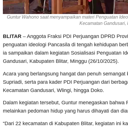
Guntur Wahono saat menyampaikan materi Penguatan Ideol
Kecamatan Gandusari, K
BLITAR
– Anggota Fraksi PDI Perjuangan DPRD Provi
penguatan ideologi Pancasila di tengah kehidupan ber
ia sampaikan dalam kegiatan Sosialisasi Penguatan I
Gandusari, Kabupaten Blitar, Minggu (26/10/2025).
Acara yang berlangsung hangat dan penuh semangat ke
Supriadi, serta para kader PDI Perjuangan dari berba
Kecamatan Gandusari, Wlingi, hingga Doko.
Dalam kegiatan tersebut, Guntur menegaskan bahwa Pan
melainkan pedoman hidup yang harus dihayati dan diam
“Dari 22 kecamatan di Kabupaten Blitar, kegiatan ini ka