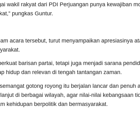
agai wakil rakyat dari PDI Perjuangan punya kewajiban m
at,” pungkas Guntur.
lam acara tersebut, turut menyampaikan apresiasinya a
yarakat.
kuat barisan partai, tetapi juga menjadi sarana pendid
etap hidup dan relevan di tengah tantangan zaman.
l semangat gotong royong itu berjalan lancar dan penuh 
anjut di berbagai wilayah, agar nilai-nilai kebangsaan t
am kehidupan berpolitik dan bermasyarakat.