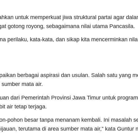
kan untuk memperkuat jiwa struktural partai agar dal
at gotong royong, sebagaimana nilai utama Pancasila.
na perilaku, kata-kata, dan sikap kita mencerminkan nilai
mpaikan berbagai aspirasi dan usulan. Salah satu yang
 sumber mata air.
an dari Pemerintah Provinsi Jawa Timur untuk program
t air tetap terjaga.
n-pohon besar tanpa menanam kembali. Ini masalah ser
auan, terutama di area sumber mata air,” kata Guntur