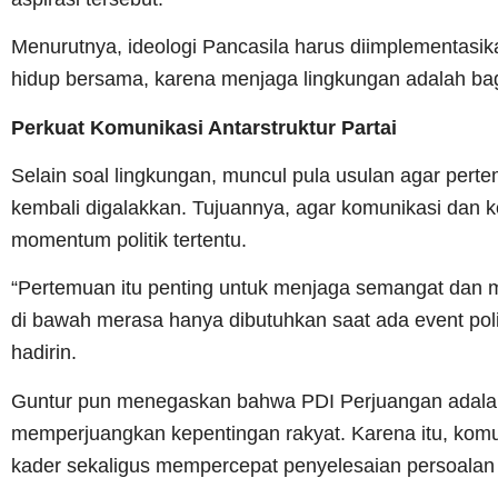
Menurutnya, ideologi Pancasila harus diimplementasik
hidup bersama, karena menjaga lingkungan adalah bagi
Perkuat Komunikasi Antarstruktur Partai
Selain soal lingkungan, muncul pula usulan agar pertem
kembali digalakkan. Tujuannya, agar komunikasi dan ko
momentum politik tertentu.
“Pertemuan itu penting untuk menjaga semangat dan 
di bawah merasa hanya dibutuhkan saat ada event polit
hadirin.
Guntur pun menegaskan bahwa PDI Perjuangan adalah p
memperjuangkan kepentingan rakyat. Karena itu, komun
kader sekaligus mempercepat penyelesaian persoalan 