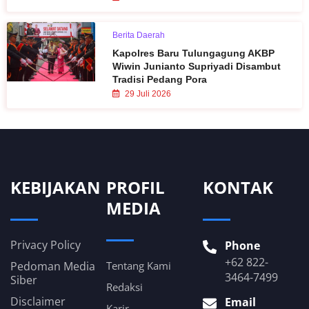
Berita Daerah
Kapolres Baru Tulungagung AKBP
Wiwin Junianto Supriyadi Disambut
Tradisi Pedang Pora
29 Juli 2026
KEBIJAKAN
PROFIL
KONTAK
MEDIA
Privacy Policy
Phone
+62 822-
Pedoman Media
Tentang Kami
3464-7499
Siber
Redaksi
Disclaimer
Email
Karir