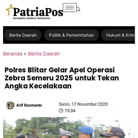
Berita Daerah
Politik & Pemerintahan
Hukum & Krimin
Beranda
»
Berita Daerah
Polres Blitar Gelar Apel Operasi
Zebra Semeru 2025 untuk Tekan
Angka Kecelakaan
Senin, 17 November 2025
Arif Rosmanto
15:34