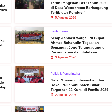
Tertib Pengisian BPD Tahun 2026
gka
di Desa Wonokromo Berlangsung
 2026
Tertib dan Kondusif
5 Agustus 2026
Berita Daerah
Serap Aspirasi Warga, Plt Bupati
Makam
Ahmad Baharudin Tegaskan
di
Semangat Jogo Tulungagung di
Pucanglaban dan Kalidawir
3 Agustus 2026
Politik & Pemerintahan
en
Gelar Musran di Kesamben dan
rdo
Doko, PDIP Kabupaten Blitar
etap
Targetkan 22 Kursi di Pemilu 2029
2 Agustus 2026