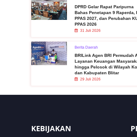
DPRD Gelar Rapat Paripurna
Bahas Penetapan 9 Raperda,
PPAS 2027, dan Perubahan K
PPAS 2026
31 Juli 2026
Berita Daerah
BRILink Agen BRI Permudah 
Layanan Keuangan Masyarak
hingga Pelosok di Wilayah Ko
dan Kabupaten Blitar
29 Juli 2026
KEBIJAKAN
P