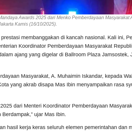
n Mandaya Awards 2025 dari Menko Pemberdayaan Masyarakat 
Jakarta Kamis (16/10/2025).
prestasi membanggakan di kancah nasional. Kali ini, Pe
nterian Koordinator Pemberdayaan Masyarakat Republi
dalam ajang yang digelar di Ballroom Plaza Jamsostek, 
dayaan Masyarakat, A. Muhaimin Iskandar, kepada Wal
i Kota yang akrab disapa Mas Ibin menyampaikan rasa sy
2025 dari Menteri Koordinator Pemberdayaan Masyarak
 Berdampak,” ujar Mas Ibin.
 hasil kerja keras seluruh elemen pemerintahan dan 