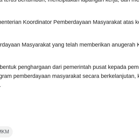
menterian Koordinator Pemberdayaan Masyarakat atas 
rdayaan Masyarakat yang telah memberikan anugerah Ko
bentuk penghargaan dari pemerintah pusat kepada pem
ogram pemberdayaan masyarakat secara berkelanjutan, kr
.
MKM