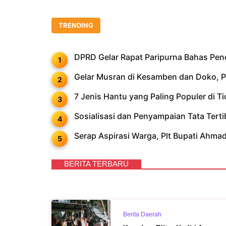
TRENDING
DPRD Gelar Rapat Paripurna Bahas Pe
Gelar Musran di Kesamben dan Doko, PD
7 Jenis Hantu yang Paling Populer di T
Sosialisasi dan Penyampaian Tata Ter
Serap Aspirasi Warga, Plt Bupati Ahm
BERITA TERBARU
Berita Daerah