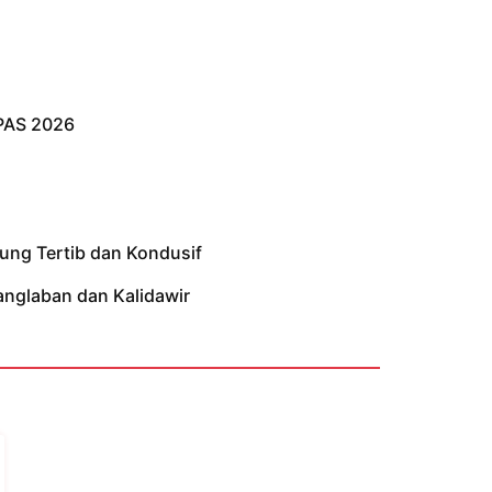
PAS 2026
ung Tertib dan Kondusif
anglaban dan Kalidawir