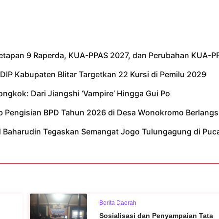
netapan 9 Raperda, KUA-PPAS 2027, dan Perubahan KUA-P
IP Kabupaten Blitar Targetkan 22 Kursi di Pemilu 2029
iongkok: Dari Jiangshi ‘Vampire’ Hingga Gui Po
tib Pengisian BPD Tahun 2026 di Desa Wonokromo Berlangs
ad Baharudin Tegaskan Semangat Jogo Tulungagung di Puc
Berita Daerah
Sosialisasi dan Penyampaian Tata