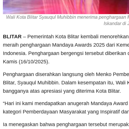
Wali Kota Blitar Syauqul Muhibbin menerima penghargaa
Iskandar di 
BLITAR
– Pemerintah Kota Blitar kembali menorehkan 
meraih penghargaan Mandaya Awards 2025 dari Keme
Indonesia. Penghargaan bergengsi tersebut diberikan 
Kamis (16/10/2025).
Penghargaan diserahkan langsung oleh Menko Pember
Blitar, Syauqul Muhibbin. Dalam kesempatan itu, Wal
bangganya atas apresiasi yang diterima Kota Blitar.
“Hari ini kami mendapatkan anugerah Mandaya Award 
kategori Pemberdayaan Masyarakat yang Inspiratif dan
Ia menegaskan bahwa penghargaan tersebut merupakan