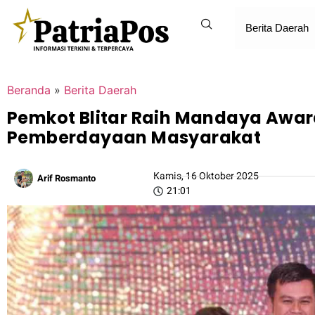
Berita Daerah
Beranda
»
Berita Daerah
Pemkot Blitar Raih Mandaya Awar
Pemberdayaan Masyarakat
Kamis, 16 Oktober 2025
Arif Rosmanto
21:01