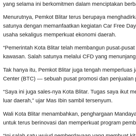
yang selama ini berkomitmen dalam menciptakan berba
Menurutnya, Pemkot Blitar terus berupaya menghadir
satunya dengan memanfaatkan kegiatan Car Free D
usaha sekaligus memperkuat ekonomi daerah.
“Pemerintah Kota Blitar telah membangun pusat-pusat 
kawasan. Salah satunya melalui CFD yang menunjang
Tak hanya itu, Pemkot Blitar juga tengah memperluas
Center (BTC) — sebuah pusat promosi dan penjualan p
“Saya ini juga sales-nya Kota Blitar. Tugas saya ikut 
luar daerah,” ujar Mas Ibin sambil tersenyum.
Wali Kota Blitar menambahkan, penghargaan Mandaya 
untuk terus berinovasi dan memperkuat program pem
“Ini salah satu wujud pemberdayaan yang membuat ki