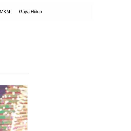
 UMKM
Gaya Hidup