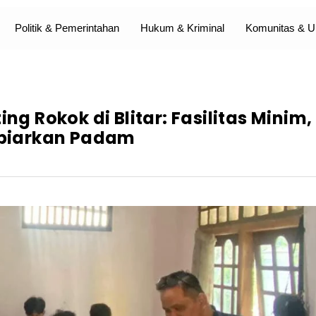
Politik & Pemerintahan
Hukum & Kriminal
Komunitas &
ng Rokok di Blitar: Fasilitas Minim,
biarkan Padam