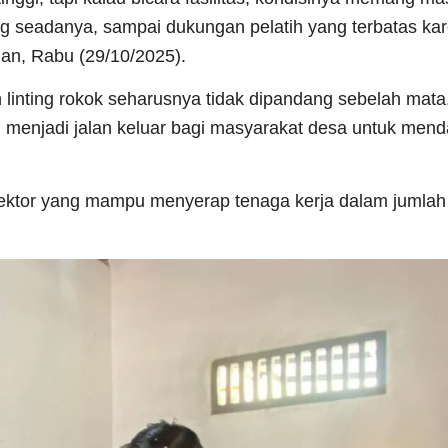
yang seadanya, sampai dukungan pelatih yang terbatas ka
man, Rabu (29/10/2025).
 linting rokok seharusnya tidak dipandang sebelah mata
ru menjadi jalan keluar bagi masyarakat desa untuk men
 sektor yang mampu menyerap tenaga kerja dalam jumlah