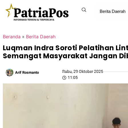
Berita Daerah
Beranda
»
Berita Daerah
Luqman Indra Soroti Pelatihan Linti
Semangat Masyarakat Jangan Di
Rabu, 29 Oktober 2025
Arif Rosmanto
11:05