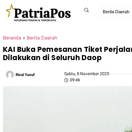
Berita Daerah
Beranda
»
Berita Daerah
KAI Buka Pemesanan Tiket Perjal
Dilakukan di Seluruh Daop
Sabtu, 8 November 2025
Rizal Yusuf
09:46