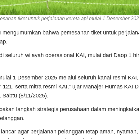
sanan tiket untuk perjalanan kereta api mulai 1 Desember 20
AI mengumumkan bahwa pemesanan tiket untuk perjalan
ap.
di seluruh wilayah operasional KAI, mulai dari Daop 1 
ulai 1 Desember 2025 melalui seluruh kanal resmi KAI, 
ter 121, serta mitra resmi KAI,” ujar Manajer Humas KAI 
 Sabtu (8/11/2025).
pakan langkah strategis perusahaan dalam meningkatk
pelanggan.
 lancar agar perjalanan pelanggan tetap aman, nyaman,