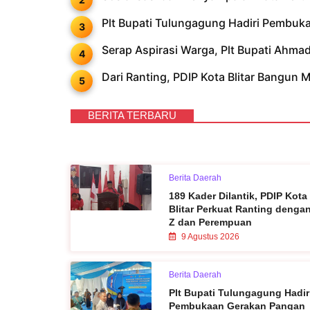
Plt Bupati Tulungagung Hadiri Pembu
Serap Aspirasi Warga, Plt Bupati Ahm
Dari Ranting, PDIP Kota Blitar Bangun M
BERITA TERBARU
Berita Daerah
189 Kader Dilantik, PDIP Kota
Blitar Perkuat Ranting denga
Z dan Perempuan
9 Agustus 2026
Berita Daerah
Plt Bupati Tulungagung Hadir
Pembukaan Gerakan Pangan