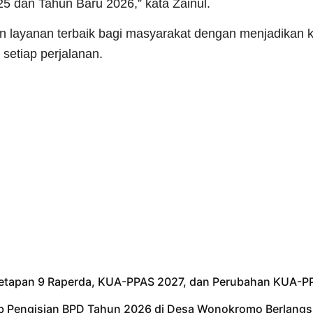
5 dan Tahun Baru 2026,” kata Zainul.
 layanan terbaik bagi masyarakat dengan menjadikan 
setiap perjalanan.
netapan 9 Raperda, KUA-PPAS 2027, dan Perubahan KUA-P
tib Pengisian BPD Tahun 2026 di Desa Wonokromo Berlangs