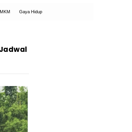
 UMKM
Gaya Hidup
 Jadwal