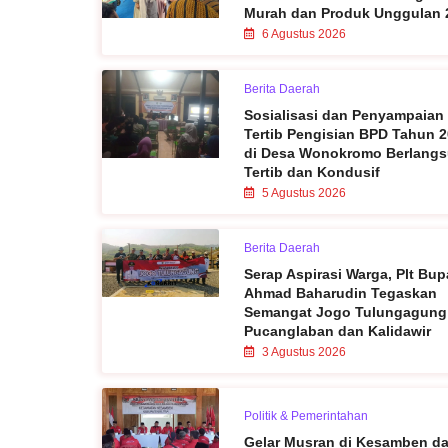
Murah dan Produk Unggulan 
6 Agustus 2026
Berita Daerah
Sosialisasi dan Penyampaian
Tertib Pengisian BPD Tahun 
di Desa Wonokromo Berlang
Tertib dan Kondusif
5 Agustus 2026
Berita Daerah
Serap Aspirasi Warga, Plt Bup
Ahmad Baharudin Tegaskan
Semangat Jogo Tulungagung
Pucanglaban dan Kalidawir
3 Agustus 2026
Politik & Pemerintahan
Gelar Musran di Kesamben d