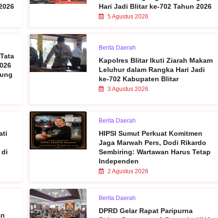
2026
Hari Jadi Blitar ke-702 Tahun 2026
5 Agustus 2026
Berita Daerah
 Tata
Kapolres Blitar Ikuti Ziarah Makam
2026
Leluhur dalam Rangka Hari Jadi
sung
ke-702 Kabupaten Blitar
3 Agustus 2026
Berita Daerah
ati
HIPSI Sumut Perkuat Komitmen
Jaga Marwah Pers, Dodi Rikardo
 di
Sembiring: Wartawan Harus Tetap
Independen
2 Agustus 2026
Berita Daerah
DPRD Gelar Rapat Paripurna
an