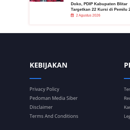
Doko, PDIP Kabupaten Blitar
Targetkan 22 Kursi di Pemilu 
2 Agustus 2026
KEBIJAKAN
P
Privacy Policy
Te
Pedoman Media Siber
Re
Disclaimer
Kar
Terms And Conditions
Leg