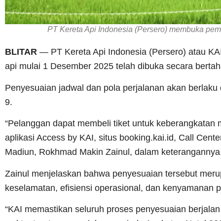
PT Kereta Api Indonesia (Persero) membuka peme
BLITAR
— PT Kereta Api Indonesia (Persero) atau K
api mulai 1 Desember 2025 telah dibuka secara bertah
Penyesuaian jadwal dan pola perjalanan akan berlaku 
9.
“Pelanggan dapat membeli tiket untuk keberangkatan m
aplikasi Access by KAI, situs booking.kai.id, Call Cen
Madiun, Rokhmad Makin Zainul, dalam keterangannya,
Zainul menjelaskan bahwa penyesuaian tersebut meru
keselamatan, efisiensi operasional, dan kenyamanan 
“KAI memastikan seluruh proses penyesuaian berjalan