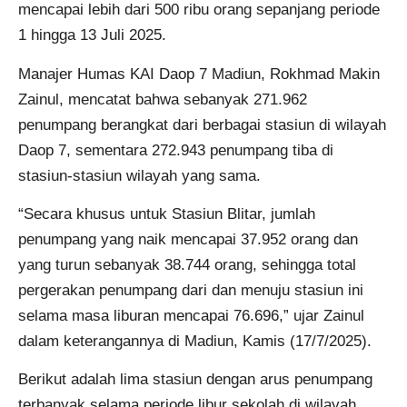
mencapai lebih dari 500 ribu orang sepanjang periode
1 hingga 13 Juli 2025.
Manajer Humas KAI Daop 7 Madiun, Rokhmad Makin
Zainul, mencatat bahwa sebanyak 271.962
penumpang berangkat dari berbagai stasiun di wilayah
Daop 7, sementara 272.943 penumpang tiba di
stasiun-stasiun wilayah yang sama.
“Secara khusus untuk Stasiun Blitar, jumlah
penumpang yang naik mencapai 37.952 orang dan
yang turun sebanyak 38.744 orang, sehingga total
pergerakan penumpang dari dan menuju stasiun ini
selama masa liburan mencapai 76.696,” ujar Zainul
dalam keterangannya di Madiun, Kamis (17/7/2025).
Berikut adalah lima stasiun dengan arus penumpang
terbanyak selama periode libur sekolah di wilayah