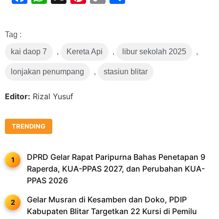
Link
Tag :
kai daop 7
,
Kereta Api
,
libur sekolah 2025
,
lonjakan penumpang
,
stasiun blitar
Editor:
Rizal Yusuf
TRENDING
DPRD Gelar Rapat Paripurna Bahas Penetapan 9
Raperda, KUA-PPAS 2027, dan Perubahan KUA-
PPAS 2026
Gelar Musran di Kesamben dan Doko, PDIP
Kabupaten Blitar Targetkan 22 Kursi di Pemilu