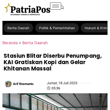
Berita Daerah
Politik & Pemerintahan
Hukum & Krimin
Beranda
»
Berita Daerah
Stasiun Blitar Diserbu Penumpang,
KAI Gratiskan Kopi dan Gelar
Khitanan Massal
Jumat, 18 Juli 2025
Arif Rosmanto
05:36