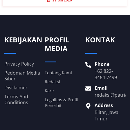
29 Juli 2026
KEBIJAKAN
PROFIL
KONTAK
MEDIA
Privacy Policy
Phone
+62 822-
Pedoman Media
Tentang Kami
3464-7499
Siber
Redaksi
Disclaimer
Email
Karir
redaksi@patria
Terms And
Legalitas & Profil
Conditions
Address
Penerbit
Blitar, Jawa
Timur