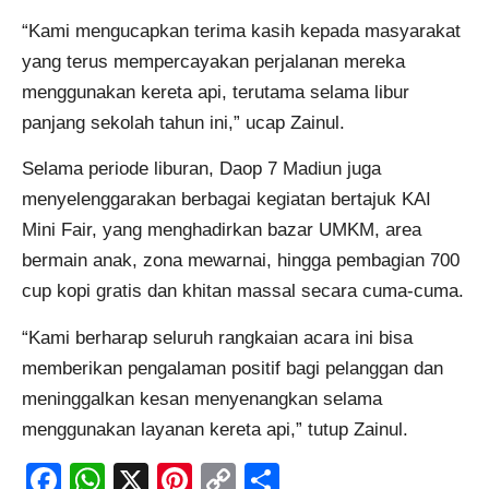
“Kami mengucapkan terima kasih kepada masyarakat
yang terus mempercayakan perjalanan mereka
menggunakan kereta api, terutama selama libur
panjang sekolah tahun ini,” ucap Zainul.
Selama periode liburan, Daop 7 Madiun juga
menyelenggarakan berbagai kegiatan bertajuk KAI
Mini Fair, yang menghadirkan bazar UMKM, area
bermain anak, zona mewarnai, hingga pembagian 700
cup kopi gratis dan khitan massal secara cuma-cuma.
“Kami berharap seluruh rangkaian acara ini bisa
memberikan pengalaman positif bagi pelanggan dan
meninggalkan kesan menyenangkan selama
menggunakan layanan kereta api,” tutup Zainul.
Facebook
WhatsApp
X
Pinterest
Copy
Share