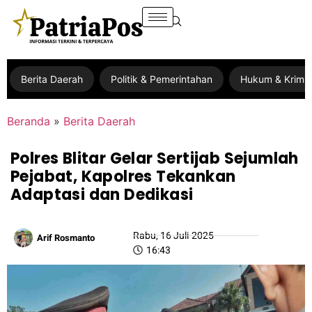
Berita Daerah
Politik & Pemerintahan
Hukum & Krimin
Beranda
»
Berita Daerah
Polres Blitar Gelar Sertijab Sejumlah
Pejabat, Kapolres Tekankan
Adaptasi dan Dedikasi
Rabu, 16 Juli 2025
Arif Rosmanto
16:43