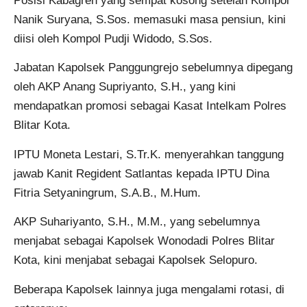
Posisi Kabagren yang sempat kosong setelah Kompol
Nanik Suryana, S.Sos. memasuki masa pensiun, kini
diisi oleh Kompol Pudji Widodo, S.Sos.
Jabatan Kapolsek Panggungrejo sebelumnya dipegang
oleh AKP Anang Supriyanto, S.H., yang kini
mendapatkan promosi sebagai Kasat Intelkam Polres
Blitar Kota.
IPTU Moneta Lestari, S.Tr.K. menyerahkan tanggung
jawab Kanit Regident Satlantas kepada IPTU Dina
Fitria Setyaningrum, S.A.B., M.Hum.
AKP Suhariyanto, S.H., M.M., yang sebelumnya
menjabat sebagai Kapolsek Wonodadi Polres Blitar
Kota, kini menjabat sebagai Kapolsek Selopuro.
Beberapa Kapolsek lainnya juga mengalami rotasi, di