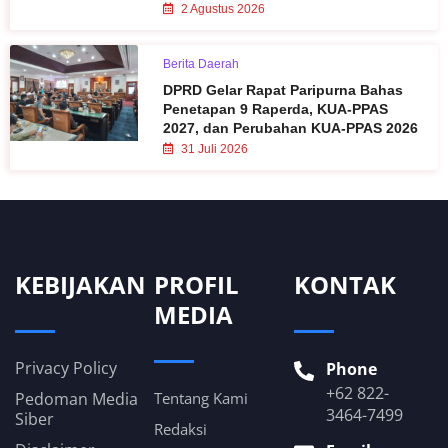
2 Agustus 2026
Berita Daerah
DPRD Gelar Rapat Paripurna Bahas
Penetapan 9 Raperda, KUA-PPAS
2027, dan Perubahan KUA-PPAS 2026
31 Juli 2026
KEBIJAKAN
PROFIL
KONTAK
MEDIA
Privacy Policy
Phone
+62 822-
Pedoman Media
Tentang Kami
3464-7499
Siber
Redaksi