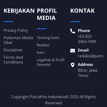
KEBIJAKAN
PROFIL
KONTAK
MEDIA
Privacy Policy
Phone
+62 822-
Pedoman Media
Tentang Kami
3464-7499
Siber
Redaksi
Disclaimer
Email
Karir
redaksi@patria
Terms And
Legalitas & Profil
Conditions
Address
Penerbit
Blitar, Jawa
Timur
Copyright PatriaPos Indonesia© 2025 All Rights
Reserved