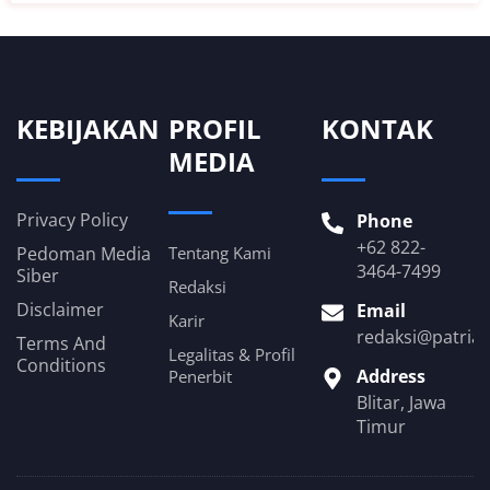
KEBIJAKAN
PROFIL
KONTAK
MEDIA
Privacy Policy
Phone
+62 822-
Pedoman Media
Tentang Kami
3464-7499
Siber
Redaksi
Disclaimer
Email
Karir
redaksi@patria
Terms And
Legalitas & Profil
Conditions
Address
Penerbit
Blitar, Jawa
Timur