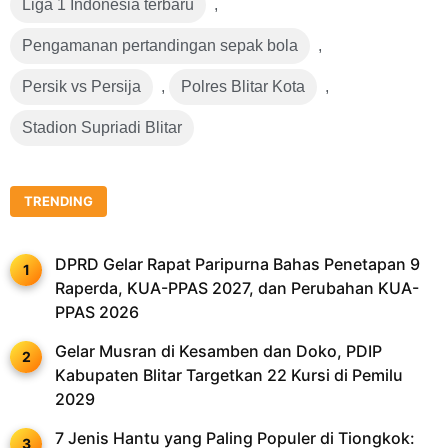
Liga 1 Indonesia terbaru
,
Pengamanan pertandingan sepak bola
,
Persik vs Persija
,
Polres Blitar Kota
,
Stadion Supriadi Blitar
TRENDING
DPRD Gelar Rapat Paripurna Bahas Penetapan 9
Raperda, KUA-PPAS 2027, dan Perubahan KUA-
PPAS 2026
Gelar Musran di Kesamben dan Doko, PDIP
Kabupaten Blitar Targetkan 22 Kursi di Pemilu
2029
7 Jenis Hantu yang Paling Populer di Tiongkok: