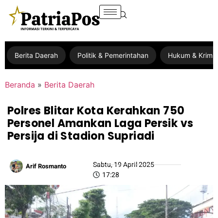
Berita Daerah
Politik & Pemerintahan
Hukum & Krimin
Beranda
»
Berita Daerah
Polres Blitar Kota Kerahkan 750
Personel Amankan Laga Persik vs
Persija di Stadion Supriadi
Sabtu, 19 April 2025
Arif Rosmanto
17:28