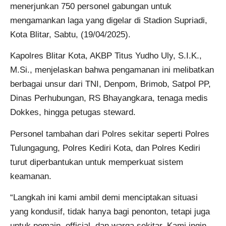
menerjunkan 750 personel gabungan untuk
mengamankan laga yang digelar di Stadion Supriadi,
Kota Blitar, Sabtu, (19/04/2025).
Kapolres Blitar Kota, AKBP Titus Yudho Uly, S.I.K.,
M.Si., menjelaskan bahwa pengamanan ini melibatkan
berbagai unsur dari TNI, Denpom, Brimob, Satpol PP,
Dinas Perhubungan, RS Bhayangkara, tenaga medis
Dokkes, hingga petugas steward.
Personel tambahan dari Polres sekitar seperti Polres
Tulungagung, Polres Kediri Kota, dan Polres Kediri
turut diperbantukan untuk memperkuat sistem
keamanan.
“Langkah ini kami ambil demi menciptakan situasi
yang kondusif, tidak hanya bagi penonton, tetapi juga
untuk pemain, official, dan warga sekitar. Kami ingin