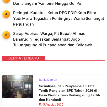
Dari Jiangshi ‘Vampire’ Hingga Gui Po
Peringati Kudatuli, Ketua DPC PDIP Kota Blitar
Yudi Meira Tegaskan Pentingnya Warisi Semangat
Perjuangan
Serap Aspirasi Warga, Plt Bupati Ahmad
Baharudin Tegaskan Semangat Jogo
Tulungagung di Pucanglaban dan Kalidawir
BERITA TERBARU
Berita Daerah
Sosialisasi dan Penyampaian Tata
Tertib Pengisian BPD Tahun 2026 di
Desa Wonokromo Berlangsung Tertib
dan Kondusif
5 Agustus 2026