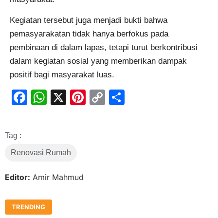
Kegiatan tersebut juga menjadi bukti bahwa
pemasyarakatan tidak hanya berfokus pada
pembinaan di dalam lapas, tetapi turut berkontribusi
dalam kegiatan sosial yang memberikan dampak
positif bagi masyarakat luas.
Facebook
WhatsApp
X
Pinterest
Copy
Share
Link
Tag :
Renovasi Rumah
Editor:
Amir Mahmud
TRENDING