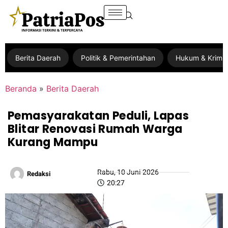
Berita Daerah
Politik & Pemerintahan
Hukum & Krimin
Beranda
»
Berita Daerah
Pemasyarakatan Peduli, Lapas
Blitar Renovasi Rumah Warga
Kurang Mampu
Rabu, 10 Juni 2026
Redaksi
20:27