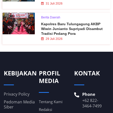
31 Juli 2026
Berita Daerah
Kapolres Baru Tulungagung AKBP
Wiwin Junianto Supriyadi Disambut
Tradisi Pedang Pora
29 Juli 2026
KEBIJAKAN
PROFIL
KONTAK
MEDIA
Privacy Policy
Phone
+62 822-
Pedoman Media
Tentang Kami
3464-7499
Siber
Redaksi