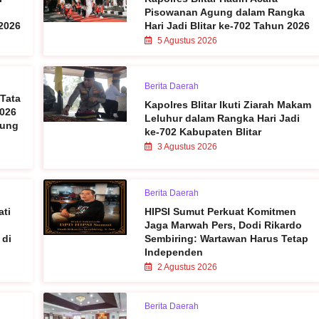
Pisowanan Agung dalam Rangka
2026
Hari Jadi Blitar ke-702 Tahun 2026
5 Agustus 2026
Berita Daerah
 Tata
Kapolres Blitar Ikuti Ziarah Makam
2026
Leluhur dalam Rangka Hari Jadi
sung
ke-702 Kabupaten Blitar
3 Agustus 2026
Berita Daerah
ati
HIPSI Sumut Perkuat Komitmen
Jaga Marwah Pers, Dodi Rikardo
 di
Sembiring: Wartawan Harus Tetap
Independen
2 Agustus 2026
Berita Daerah