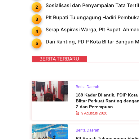
Sosialisasi dan Penyampaian Tata Ter
Plt Bupati Tulungagung Hadiri Pembu
Serap Aspirasi Warga, Plt Bupati Ahm
Dari Ranting, PDIP Kota Blitar Bangun M
BERITA TERBARU
Berita Daerah
189 Kader Dilantik, PDIP Kota
Blitar Perkuat Ranting denga
Z dan Perempuan
9 Agustus 2026
Berita Daerah
Plt Bupati Tulungagung Hadir