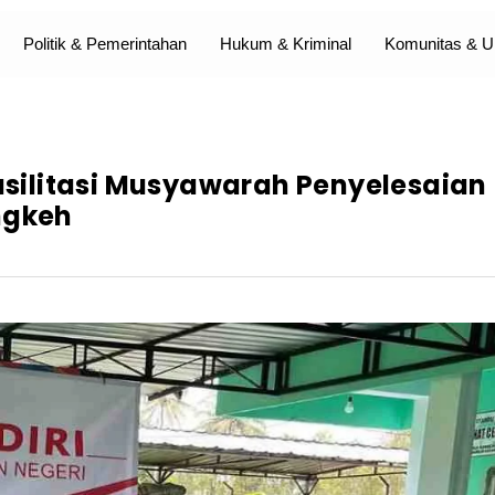
Politik & Pemerintahan
Hukum & Kriminal
Komunitas &
Fasilitasi Musyawarah Penyelesaian
ngkeh