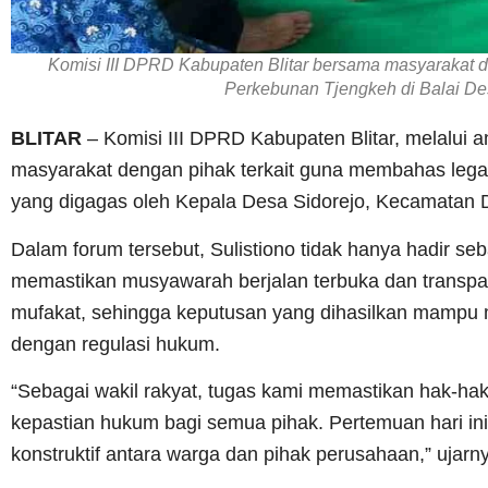
Komisi III DPRD Kabupaten Blitar bersama masyarakat d
Perkebunan Tjengkeh di Balai De
BLITAR
– Komisi III DPRD Kabupaten Blitar, melalui 
masyarakat dengan pihak terkait guna membahas leg
yang digagas oleh Kepala Desa Sidorejo, Kecamatan Do
Dalam forum tersebut, Sulistiono tidak hanya hadir se
memastikan musyawarah berjalan terbuka dan transpar
mufakat, sehingga keputusan yang dihasilkan mampu 
dengan regulasi hukum.
“Sebagai wakil rakyat, tugas kami memastikan hak-hak
kepastian hukum bagi semua pihak. Pertemuan hari 
konstruktif antara warga dan pihak perusahaan,” ujarn