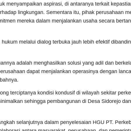
uk menyampaikan aspirasi, di antaranya terkait kepastia
erhadap lingkungan. Sementara itu, pihak perusahaan 
omitmen mereka dalam menjalankan usaha secara berta
kum melalui dialog terbuka jauh lebih efektif dibandin
uannya adalah menghasilkan solusi yang adil dan berkela
rusahaan dapat menjalankan operasinya dengan lanca
mbahnya.
g terciptanya kondisi kondusif di wilayah sekitar perk
iminimalkan sehingga pembangunan di Desa Sidorejo dan
 langkah selanjutnya dalam penyelesaian HGU PT. Perke
kolaborasi antara masyarakat, perusahaan, dan pemerint