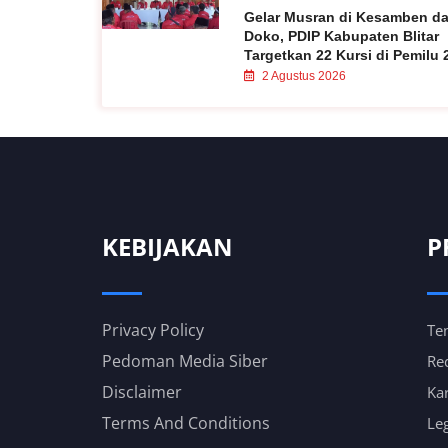
Gelar Musran di Kesamben d
Doko, PDIP Kabupaten Blitar
Targetkan 22 Kursi di Pemilu 
2 Agustus 2026
KEBIJAKAN
P
Privacy Policy
Te
Pedoman Media Siber
Re
Disclaimer
Kar
Terms And Conditions
Leg