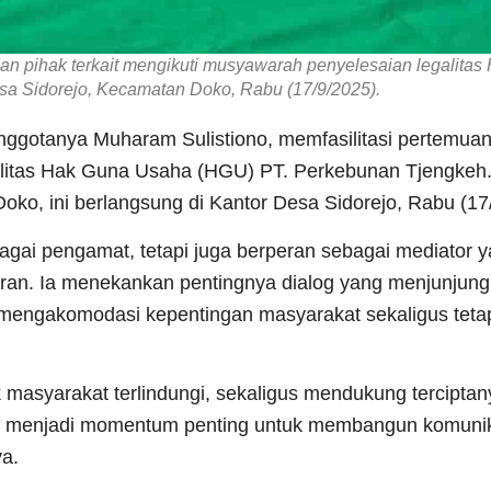
an pihak terkait mengikuti musyawarah penyelesaian legalitas
sa Sidorejo, Kecamatan Doko, Rabu (17/9/2025).
anggotanya Muharam Sulistiono, memfasilitasi pertemuan
alitas Hak Guna Usaha (HGU) PT. Perkebunan Tjengkeh.
ko, ini berlangsung di Kantor Desa Sidorejo, Rabu (17
bagai pengamat, tetapi juga berperan sebagai mediator 
an. Ia menekankan pentingnya dialog yang menjunjung 
mengakomodasi kepentingan masyarakat sekaligus teta
 masyarakat terlindungi, sekaligus mendukung terciptan
ini menjadi momentum penting untuk membangun komuni
ya.