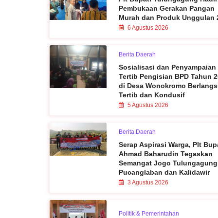
Pembukaan Gerakan Pangan
Murah dan Produk Unggulan 
6 Agustus 2026
Berita Daerah
Sosialisasi dan Penyampaian
Tertib Pengisian BPD Tahun 
di Desa Wonokromo Berlang
Tertib dan Kondusif
5 Agustus 2026
Berita Daerah
Serap Aspirasi Warga, Plt Bup
Ahmad Baharudin Tegaskan
Semangat Jogo Tulungagung
Pucanglaban dan Kalidawir
3 Agustus 2026
Politik & Pemerintahan