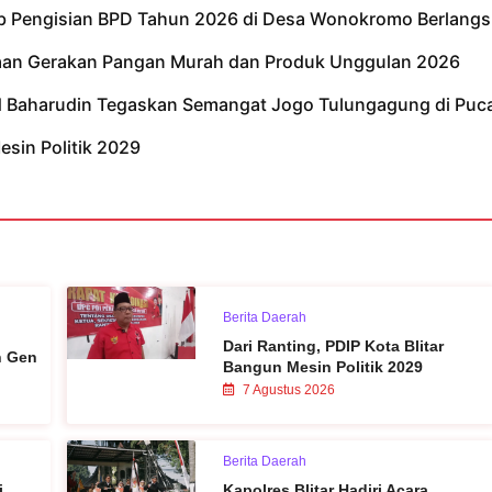
tib Pengisian BPD Tahun 2026 di Desa Wonokromo Berlangs
kaan Gerakan Pangan Murah dan Produk Unggulan 2026
ad Baharudin Tegaskan Semangat Jogo Tulungagung di Puc
esin Politik 2029
Berita Daerah
Dari Ranting, PDIP Kota Blitar
n Gen
Bangun Mesin Politik 2029
7 Agustus 2026
Berita Daerah
i
Kapolres Blitar Hadiri Acara