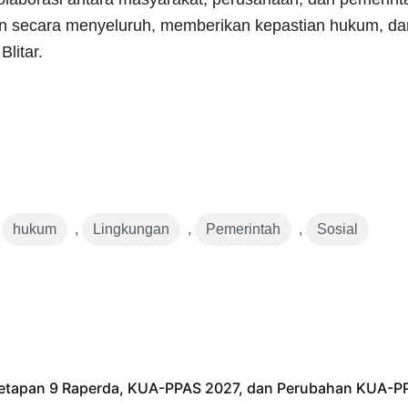
ikan secara menyeluruh, memberikan kepastian hukum, da
litar.
,
hukum
,
Lingkungan
,
Pemerintah
,
Sosial
netapan 9 Raperda, KUA-PPAS 2027, dan Perubahan KUA-P