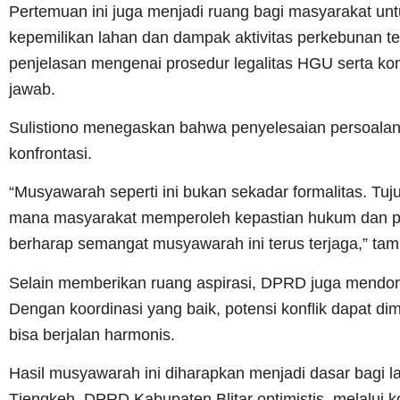
Pertemuan ini juga menjadi ruang bagi masyarakat unt
kepemilikan lahan dan dampak aktivitas perkebunan t
penjelasan mengenai prosedur legalitas HGU serta k
jawab.
Sulistiono menegaskan bahwa penyelesaian persoalan hu
konfrontasi.
“Musyawarah seperti ini bukan sekadar formalitas. Tuj
mana masyarakat memperoleh kepastian hukum dan pe
berharap semangat musyawarah ini terus terjaga,” ta
Selain memberikan ruang aspirasi, DPRD juga mendoron
Dengan koordinasi yang baik, potensi konflik dapat d
bisa berjalan harmonis.
Hasil musyawarah ini diharapkan menjadi dasar bagi
Tjengkeh. DPRD Kabupaten Blitar optimistis, melalui 