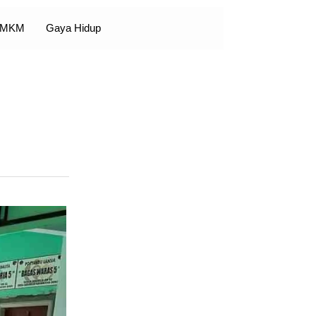
 UMKM
Gaya Hidup