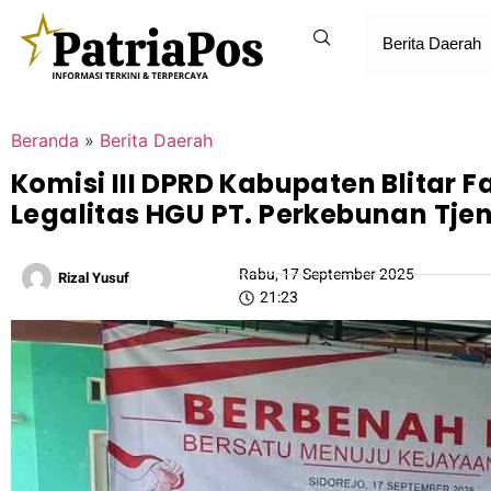
Berita Daerah
Beranda
»
Berita Daerah
Komisi III DPRD Kabupaten Blitar 
Legalitas HGU PT. Perkebunan Tje
Rabu, 17 September 2025
Rizal Yusuf
21:23