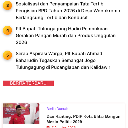
Sosialisasi dan Penyampaian Tata Tertib
Pengisian BPD Tahun 2026 di Desa Wonokromo
Berlangsung Tertib dan Kondusif
Plt Bupati Tulungagung Hadiri Pembukaan
Gerakan Pangan Murah dan Produk Unggulan
2026
Serap Aspirasi Warga, Plt Bupati Ahmad
Baharudin Tegaskan Semangat Jogo
Tulungagung di Pucanglaban dan Kalidawir
BERITA TERBARU
Berita Daerah
Dari Ranting, PDIP Kota Blitar Bangun
Mesin Politik 2029
7 Agustus 2026