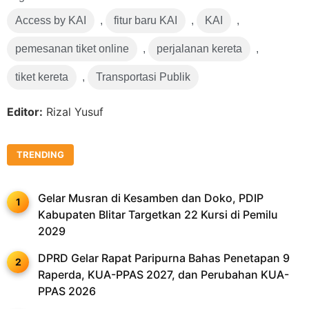
Access by KAI
,
fitur baru KAI
,
KAI
,
pemesanan tiket online
,
perjalanan kereta
,
tiket kereta
,
Transportasi Publik
Editor:
Rizal Yusuf
TRENDING
Gelar Musran di Kesamben dan Doko, PDIP
Kabupaten Blitar Targetkan 22 Kursi di Pemilu
2029
DPRD Gelar Rapat Paripurna Bahas Penetapan 9
Raperda, KUA-PPAS 2027, dan Perubahan KUA-
PPAS 2026