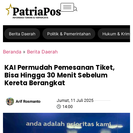
Berita Daerah
Politik & Pemerintahan
Hukum & Krimin
Beranda
»
Berita Daerah
KAI Permudah Pemesanan Tiket,
Bisa Hingga 30 Menit Sebelum
Kereta Berangkat
Jumat, 11 Juli 2025
Arif Rosmanto
14:00