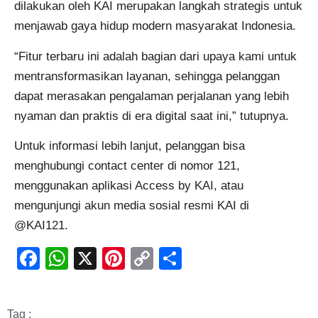
dilakukan oleh KAI merupakan langkah strategis untuk
menjawab gaya hidup modern masyarakat Indonesia.
“Fitur terbaru ini adalah bagian dari upaya kami untuk
mentransformasikan layanan, sehingga pelanggan
dapat merasakan pengalaman perjalanan yang lebih
nyaman dan praktis di era digital saat ini,” tutupnya.
Untuk informasi lebih lanjut, pelanggan bisa
menghubungi contact center di nomor 121,
menggunakan aplikasi Access by KAI, atau
mengunjungi akun media sosial resmi KAI di
@KAI121.
Facebook
WhatsApp
X
Pinterest
Copy
Share
Link
Tag :