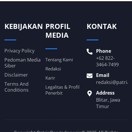
KEBIJAKAN
PROFIL
KONTAK
MEDIA
Privacy Policy
Phone
+62 822-
Pedoman Media
Tentang Kami
3464-7499
Siber
Redaksi
Disclaimer
Email
Karir
redaksi@patria
Terms And
Legalitas & Profil
Conditions
Address
Penerbit
Blitar, Jawa
Timur