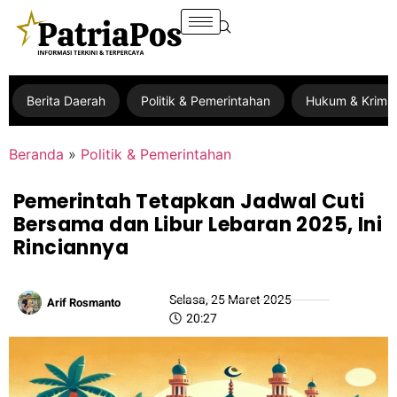
Berita Daerah
Politik & Pemerintahan
Hukum & Krimin
Beranda
»
Politik & Pemerintahan
Pemerintah Tetapkan Jadwal Cuti
Bersama dan Libur Lebaran 2025, Ini
Rinciannya
Selasa, 25 Maret 2025
Arif Rosmanto
20:27