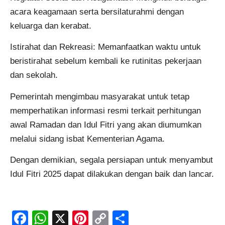
acara keagamaan serta bersilaturahmi dengan
keluarga dan kerabat.
Istirahat dan Rekreasi: Memanfaatkan waktu untuk
beristirahat sebelum kembali ke rutinitas pekerjaan
dan sekolah.
Pemerintah mengimbau masyarakat untuk tetap
memperhatikan informasi resmi terkait perhitungan
awal Ramadan dan Idul Fitri yang akan diumumkan
melalui sidang isbat Kementerian Agama.
Dengan demikian, segala persiapan untuk menyambut
Idul Fitri 2025 dapat dilakukan dengan baik dan lancar.
Facebook
WhatsApp
X
Pinterest
Copy
Share