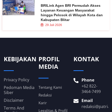
BRILink Agen BRI Permudah Akses
Layanan Keuangan Masyarakat
hingga Pelosok di Wilayah Kota dan
Kabupaten Blitar
29 Juli 2026
KEBIJAKAN
PROFIL
KONTAK
MEDIA
Privacy Policy
Phone
+62 822-
Pedoman Media
Tentang Kami
3464-7499
Siber
Redaksi
Disclaimer
Email
Karir
redaksi@patria
Terms And
Legalitas & Profil