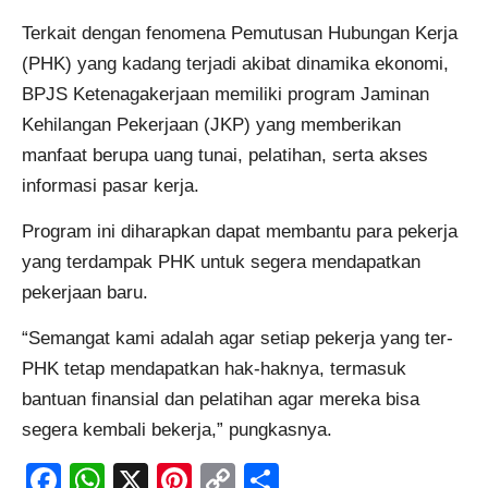
Terkait dengan fenomena Pemutusan Hubungan Kerja
(PHK) yang kadang terjadi akibat dinamika ekonomi,
BPJS Ketenagakerjaan memiliki program Jaminan
Kehilangan Pekerjaan (JKP) yang memberikan
manfaat berupa uang tunai, pelatihan, serta akses
informasi pasar kerja.
Program ini diharapkan dapat membantu para pekerja
yang terdampak PHK untuk segera mendapatkan
pekerjaan baru.
“Semangat kami adalah agar setiap pekerja yang ter-
PHK tetap mendapatkan hak-haknya, termasuk
bantuan finansial dan pelatihan agar mereka bisa
segera kembali bekerja,” pungkasnya.
Facebook
WhatsApp
X
Pinterest
Copy
Share