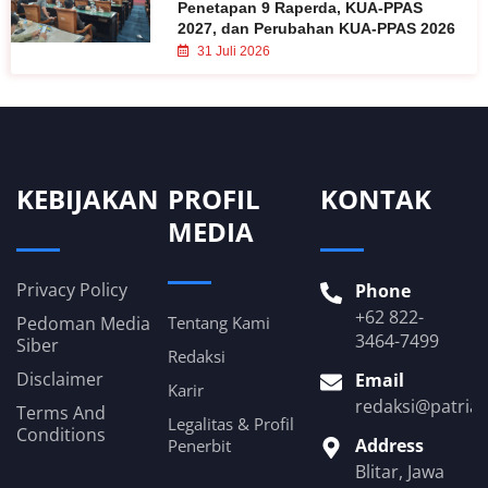
Penetapan 9 Raperda, KUA-PPAS
2027, dan Perubahan KUA-PPAS 2026
31 Juli 2026
KEBIJAKAN
PROFIL
KONTAK
MEDIA
Privacy Policy
Phone
+62 822-
Pedoman Media
Tentang Kami
3464-7499
Siber
Redaksi
Disclaimer
Email
Karir
redaksi@patria
Terms And
Legalitas & Profil
Conditions
Address
Penerbit
Blitar, Jawa