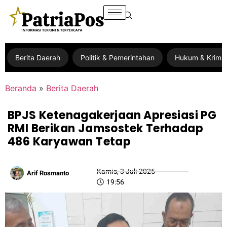
Berita Daerah
Politik & Pemerintahan
Hukum & Krimin
Beranda
»
Berita Daerah
BPJS Ketenagakerjaan Apresiasi PG
RMI Berikan Jamsostek Terhadap
486 Karyawan Tetap
Kamis, 3 Juli 2025
Arif Rosmanto
19:56