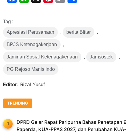
Link
Tag :
Apresiasi Perusahaan
,
berita Blitar
,
BPJS Ketenagakerjaan
,
Jaminan Sosial Ketenagakerjaan
,
Jamsostek
,
PG Rejoso Manis Indo
Editor:
Rizal Yusuf
TRENDING
DPRD Gelar Rapat Paripurna Bahas Penetapan 9
Raperda, KUA-PPAS 2027, dan Perubahan KUA-