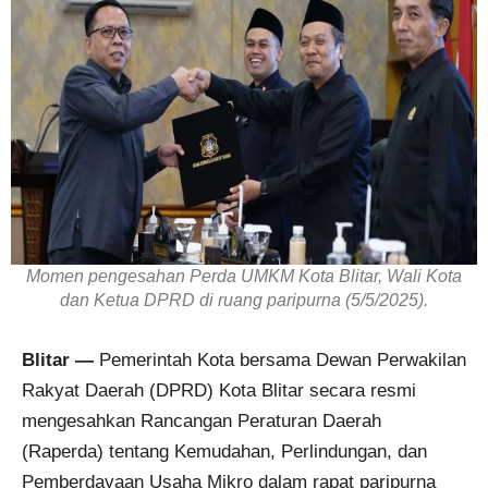
Momen pengesahan Perda UMKM Kota Blitar, Wali Kota
dan Ketua DPRD di ruang paripurna (5/5/2025).
Blitar —
Pemerintah Kota bersama Dewan Perwakilan
Rakyat Daerah (DPRD) Kota Blitar secara resmi
mengesahkan Rancangan Peraturan Daerah
(Raperda) tentang Kemudahan, Perlindungan, dan
Pemberdayaan Usaha Mikro dalam rapat paripurna