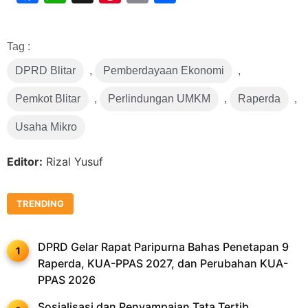
Link
Tag :
DPRD Blitar
,
Pemberdayaan Ekonomi
,
Pemkot Blitar
,
Perlindungan UMKM
,
Raperda
,
Usaha Mikro
Editor:
Rizal Yusuf
TRENDING
DPRD Gelar Rapat Paripurna Bahas Penetapan 9
Raperda, KUA-PPAS 2027, dan Perubahan KUA-
PPAS 2026
Sosialisasi dan Penyampaian Tata Tertib