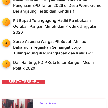
Pengisian BPD Tahun 2026 di Desa Wonokromo
Berlangsung Tertib dan Kondusif
Plt Bupati Tulungagung Hadiri Pembukaan
Gerakan Pangan Murah dan Produk Unggulan
2026
Serap Aspirasi Warga, Plt Bupati Ahmad
Baharudin Tegaskan Semangat Jogo
Tulungagung di Pucanglaban dan Kalidawir
Dari Ranting, PDIP Kota Blitar Bangun Mesin
Politik 2029
BERITA TERBARU
Berita Daerah