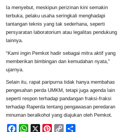
Ia menyebut, meskipun perizinan kini semakin
terbuka, pelaku usaha seringkali menghadapi
tantangan teknis yang tak sederhana, seperti
persyaratan laboratorium atau legalitas pendukung
lainnya.
“Kami ingin Pemkot hadir sebagai mitra aktif yang
memberikan bimbingan dan kemudahan nyata,”
ujarnya.
Selain itu, rapat paripurna tidak hanya membahas
pengesahan perda UMKM, tetapi juga agenda lain
seperti respon terhadap pandangan fraksi-fraksi
terhadap Raperda tentang pengawasan peredaran
minuman beralkohol yang diajukan oleh Pemkot.
Facebook
WhatsApp
X
Pinterest
Copy
Share