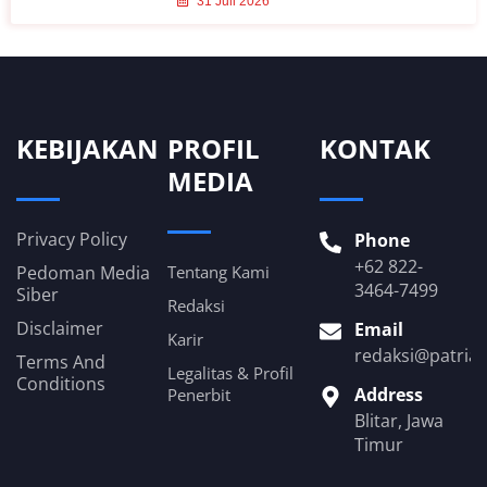
31 Juli 2026
KEBIJAKAN
PROFIL
KONTAK
MEDIA
Privacy Policy
Phone
+62 822-
Pedoman Media
Tentang Kami
3464-7499
Siber
Redaksi
Disclaimer
Email
Karir
redaksi@patria
Terms And
Legalitas & Profil
Conditions
Address
Penerbit
Blitar, Jawa
Timur