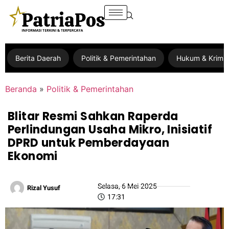
Berita Daerah
Politik & Pemerintahan
Hukum & Krimin
Beranda
»
Politik & Pemerintahan
Blitar Resmi Sahkan Raperda
Perlindungan Usaha Mikro, Inisiatif
DPRD untuk Pemberdayaan
Ekonomi
Selasa, 6 Mei 2025
Rizal Yusuf
17:31