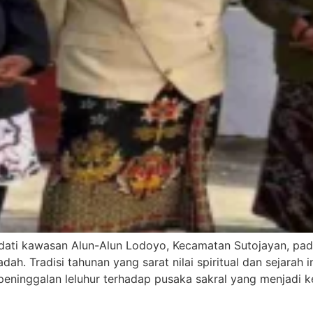
ati kawasan Alun-Alun Lodoyo, Kecamatan Sutojayan, pad
h. Tradisi tahunan yang sarat nilai spiritual dan sejarah i
eninggalan leluhur terhadap pusaka sakral yang menjadi k