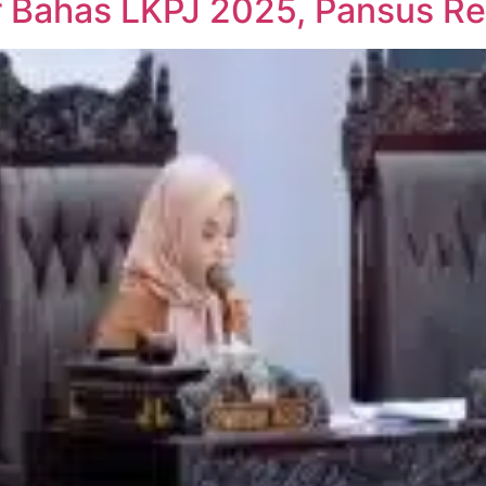
r Bahas LKPJ 2025, Pansus R