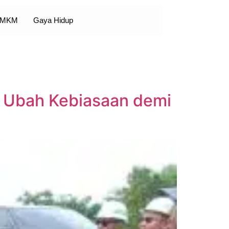
 UMKM
Gaya Hidup
a Ubah Kebiasaan demi