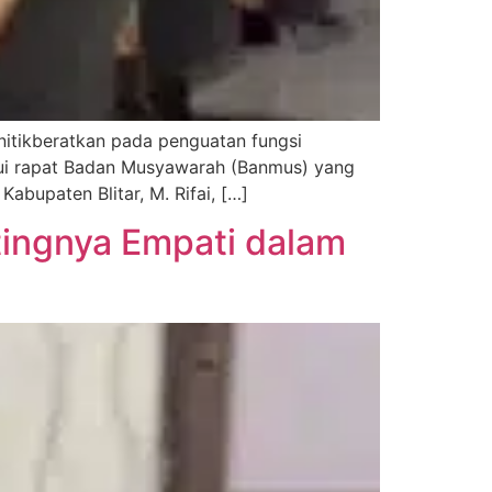
nitikberatkan pada penguatan fungsi
lui rapat Badan Musyawarah (Banmus) yang
abupaten Blitar, M. Rifai, […]
tingnya Empati dalam