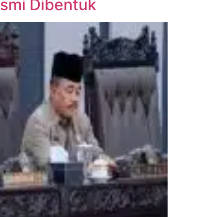
esmi Dibentuk