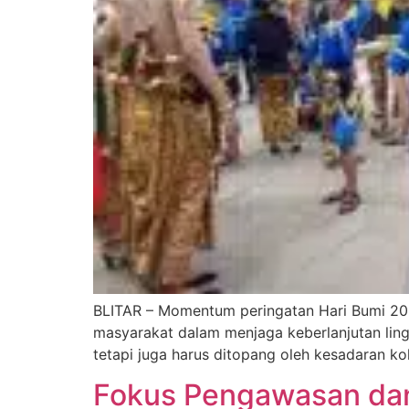
BLITAR – Momentum peringatan Hari Bumi 2026
masyarakat dalam menjaga keberlanjutan ling
tetapi juga harus ditopang oleh kesadaran kol
Fokus Pengawasan dan 