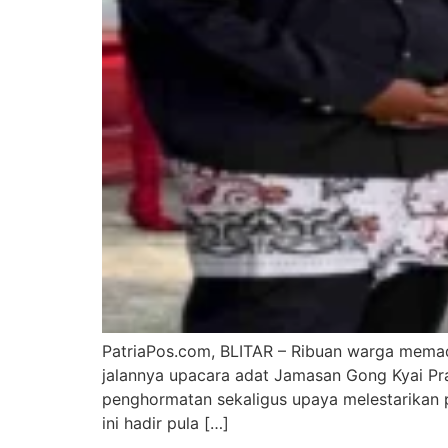
PatriaPos.com, BLITAR – Ribuan warga memad
jalannya upacara adat Jamasan Gong Kyai Prada
penghormatan sekaligus upaya melestarikan p
ini hadir pula […]