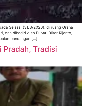
ada Selasa, (31/3/2026), di ruang Graha
 dan dihadiri oleh Bupati Blitar Rijanto,
mpaian pandangan […]
 Pradah, Tradisi