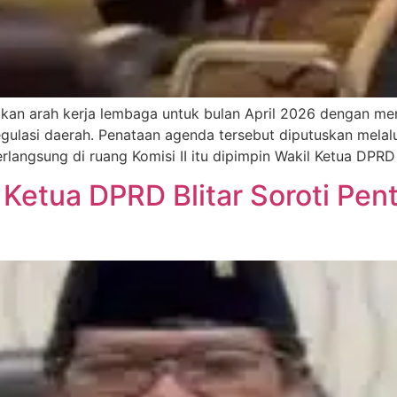
kan arah kerja lembaga untuk bulan April 2026 dengan me
ulasi daerah. Penataan agenda tersebut diputuskan mela
langsung di ruang Komisi II itu dipimpin Wakil Ketua DPRD K
 Ketua DPRD Blitar Soroti Pen