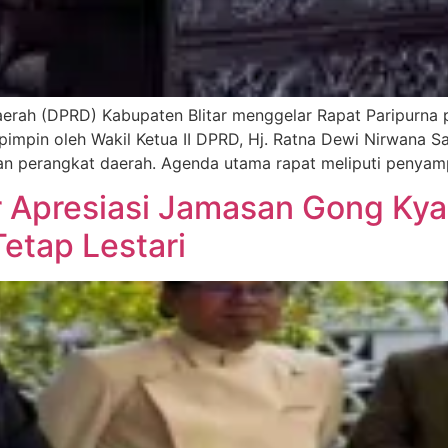
rah (DPRD) Kabupaten Blitar menggelar Rapat Paripurna p
impin oleh Wakil Ketua II DPRD, Hj. Ratna Dewi Nirwana Sari,
ran perangkat daerah. Agenda utama rapat meliputi penya
 Apresiasi Jamasan Gong Kyai
etap Lestari