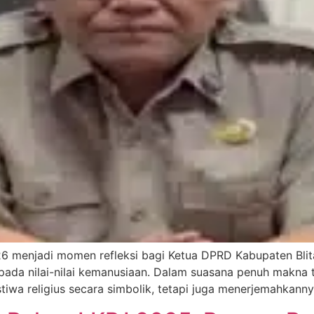
menjadi momen refleksi bagi Ketua DPRD Kabupaten Blitar,
r pada nilai-nilai kemanusiaan. Dalam suasana penuh makna
tiwa religius secara simbolik, tetapi juga menerjemahkann