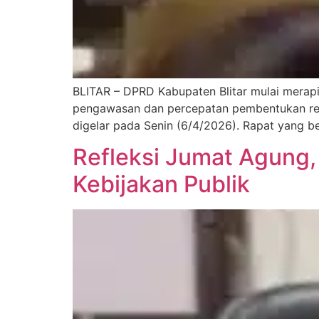
BLITAR – DPRD Kabupaten Blitar mulai merapi
pengawasan dan percepatan pembentukan reg
digelar pada Senin (6/4/2026). Rapat yang ber
Refleksi Jumat Agung,
Kebijakan Publik