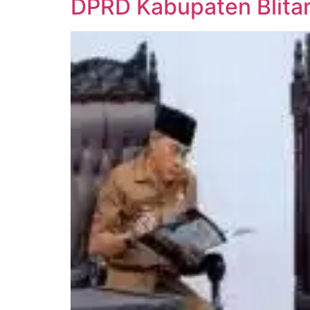
DPRD Kabupaten Blita