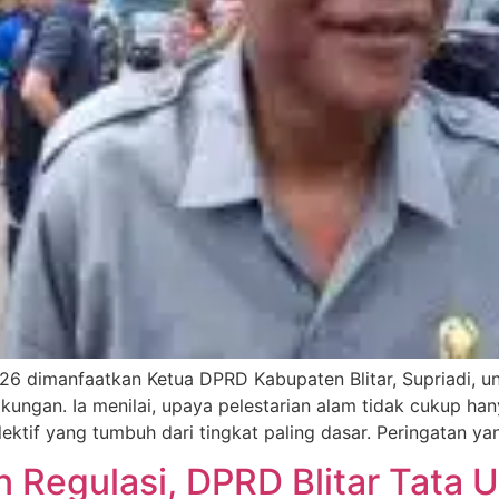
 dimanfaatkan Ketua DPRD Kabupaten Blitar, Supriadi, un
kungan. Ia menilai, upaya pelestarian alam tidak cukup ha
ektif yang tumbuh dari tingkat paling dasar. Peringatan yan
Regulasi, DPRD Blitar Tata 