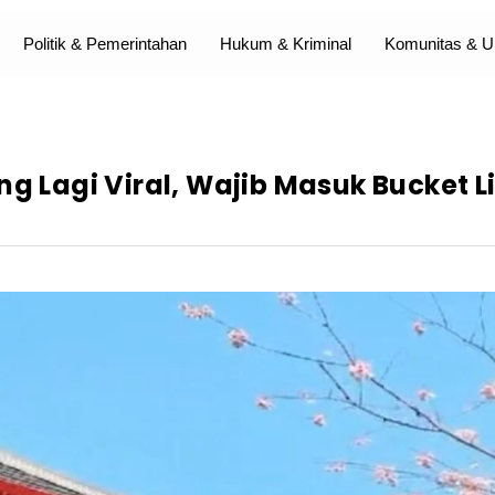
Politik & Pemerintahan
Hukum & Kriminal
Komunitas &
g Lagi Viral, Wajib Masuk Bucket Li