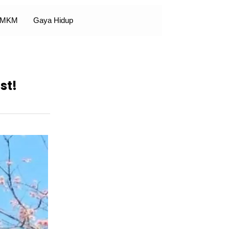
 UMKM
Gaya Hidup
st!