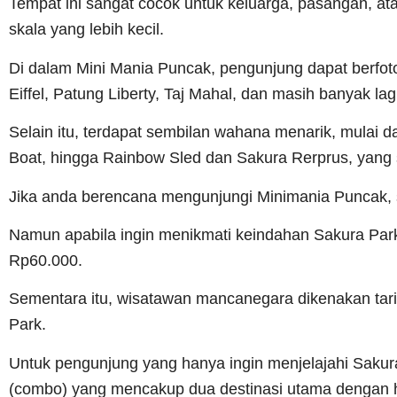
Tempat ini sangat cocok untuk keluarga, pasangan, at
skala yang lebih kecil.
Di dalam Mini Mania Puncak, pengunjung dapat berfoto
Eiffel, Patung Liberty, Taj Mahal, dan masih banyak lag
Selain itu, terdapat sembilan wahana menarik, mulai da
Boat, hingga Rainbow Sled dan Sakura Rerprus, yang
Jika anda berencana mengunjungi Minimania Puncak, s
Namun apabila ingin menikmati keindahan Sakura Park
Rp60.000.
Sementara itu, wisatawan mancanegara dikenakan tari
Park.
Untuk pengunjung yang hanya ingin menjelajahi Sakura 
(combo) yang mencakup dua destinasi utama dengan 