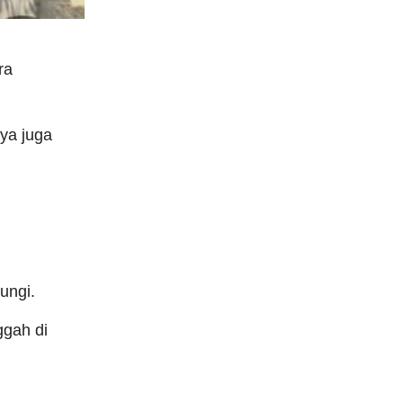
ra
ya juga
ungi.
ggah di