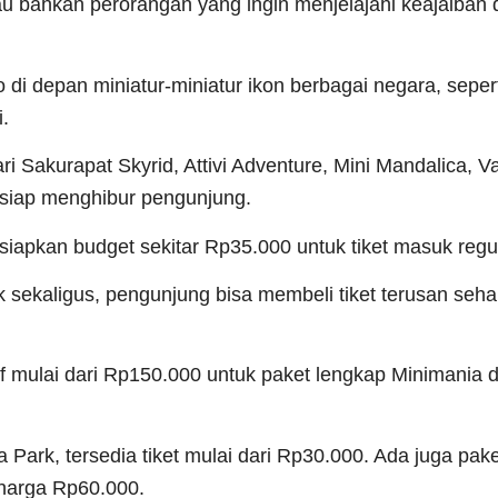
au bahkan perorangan yang ingin menjelajahi keajaiban
 di depan miniatur-miniatur ikon berbagai negara, seper
i.
ri Sakurapat Skyrid, Attivi Adventure, Mini Mandalica, 
 siap menghibur pengunjung.
iapkan budget sekitar Rp35.000 untuk tiket masuk regul
 sekaligus, pengunjung bisa membeli tiket terusan seha
f mulai dari Rp150.000 untuk paket lengkap Minimania 
Park, tersedia tiket mulai dari Rp30.000. Ada juga pak
harga Rp60.000.