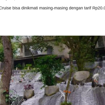
Cruise bisa dinikmati masing-masing dengan tarif Rp20