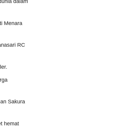
 dunia dalam
ti Menara
Vanasari RC
er.
rga
dan Sakura
et hemat