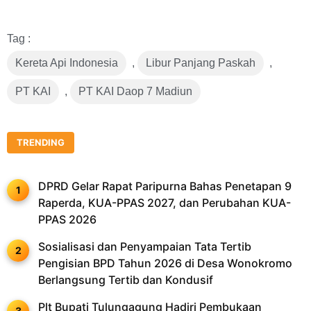
Link
Tag :
Kereta Api Indonesia
,
Libur Panjang Paskah
,
PT KAI
,
PT KAI Daop 7 Madiun
TRENDING
DPRD Gelar Rapat Paripurna Bahas Penetapan 9
Raperda, KUA-PPAS 2027, dan Perubahan KUA-
PPAS 2026
Sosialisasi dan Penyampaian Tata Tertib
Pengisian BPD Tahun 2026 di Desa Wonokromo
Berlangsung Tertib dan Kondusif
Plt Bupati Tulungagung Hadiri Pembukaan