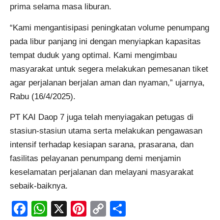
prima selama masa liburan.
“Kami mengantisipasi peningkatan volume penumpang
pada libur panjang ini dengan menyiapkan kapasitas
tempat duduk yang optimal. Kami mengimbau
masyarakat untuk segera melakukan pemesanan tiket
agar perjalanan berjalan aman dan nyaman,” ujarnya,
Rabu (16/4/2025).
PT KAI Daop 7 juga telah menyiagakan petugas di
stasiun-stasiun utama serta melakukan pengawasan
intensif terhadap kesiapan sarana, prasarana, dan
fasilitas pelayanan penumpang demi menjamin
keselamatan perjalanan dan melayani masyarakat
sebaik-baiknya.
Facebook
WhatsApp
X
Pinterest
Copy
Share