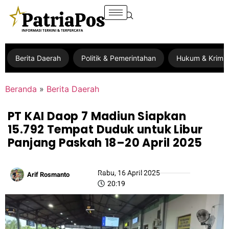
Berita Daerah
Politik & Pemerintahan
Hukum & Krimin
Beranda
»
Berita Daerah
PT KAI Daop 7 Madiun Siapkan
15.792 Tempat Duduk untuk Libur
Panjang Paskah 18–20 April 2025
Rabu, 16 April 2025
Arif Rosmanto
20:19