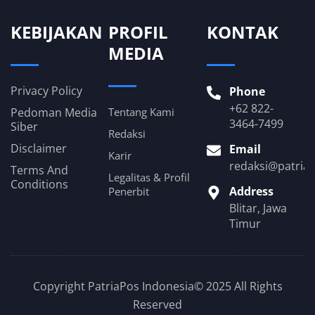
KEBIJAKAN
PROFIL
KONTAK
MEDIA
Privacy Policy
Phone
+62 822-
Pedoman Media
Tentang Kami
3464-7499
Siber
Redaksi
Disclaimer
Email
Karir
redaksi@patria
Terms And
Legalitas & Profil
Conditions
Address
Penerbit
Blitar, Jawa
Timur
Copyright PatriaPos Indonesia© 2025 All Rights
Reserved