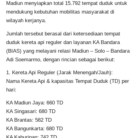
Madiun menyiapkan total 15.792 tempat duduk untuk
mendukung kebutuhan mobilitas masyarakat di
wilayah kerjanya.
Jumlah tersebut berasal dari ketersediaan tempat
duduk kereta api reguler dan layanan KA Bandara
(BIAS) yang melayani relasi Madiun – Solo – Bandara
Adi Soemarmo, dengan rincian sebagai berikut:
1. Kereta Api Reguler (Jarak Menengah/Jauh):
Nama Kereta Api & kapasitas Tempat Duduk (TD) per
hari:
KA Madiun Jaya: 660 TD
KA Singasari: 680 TD
KA Brantas: 582 TD
KA Bangunkarta: 680 TD
KA Kahuripan: 742 TD