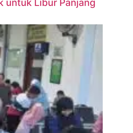
 untuk Libur Panjang