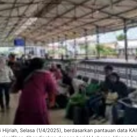
446 Hijriah, Selasa (1/4/2025), berdasarkan pantauan data