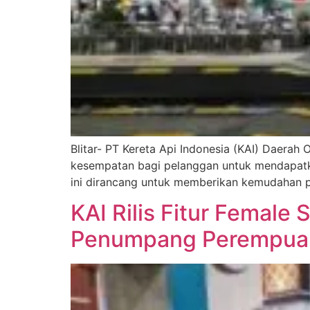
Blitar- PT Kereta Api Indonesia (KAI) Daerah
kesempatan bagi pelanggan untuk mendapatka
ini dirancang untuk memberikan kemudahan p
KAI Rilis Fitur Femal
Penumpang Perempuan,