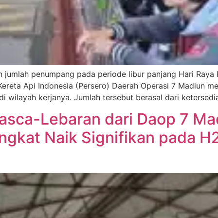
n jumlah penumpang pada periode libur panjang Hari Raya 
ereta Api Indonesia (Persero) Daerah Operasi 7 Madiun m
 wilayah kerjanya. Jumlah tersebut berasal dari ketersedi
Pasca-Lebaran dari Daop 7 Ma
kat Naik Signifikan pada H2 L