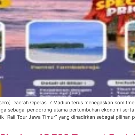
rsero) Daerah Operasi 7 Madiun terus menegaskan komitme
juga sebagai pendorong utama pertumbuhan ekonomi serta 
k “Rail Tour Jawa Timur” yang dihadirkan sebagai pilihan 