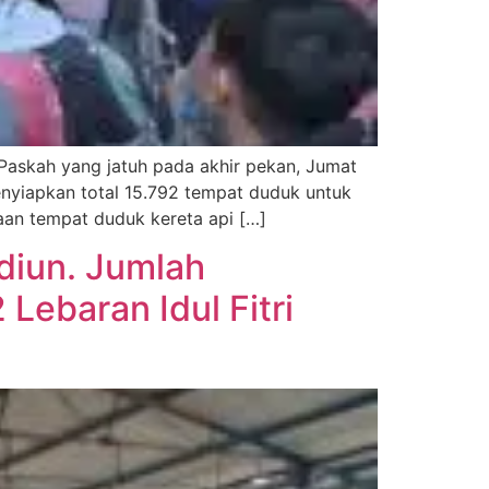
Paskah yang jatuh pada akhir pekan, Jumat
enyiapkan total 15.792 tempat duduk untuk
aan tempat duduk kereta api […]
diun. Jumlah
ebaran Idul Fitri