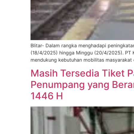
Blitar- Dalam rangka menghadapi peningkata
(18/4/2025) hingga Minggu (20/4/2025). PT K
mendukung kebutuhan mobilitas masyarakat di
Masih Tersedia Tiket 
Penumpang yang Berang
1446 H