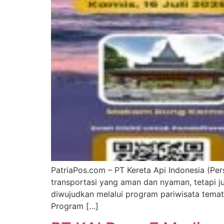
PatriaPos.com – PT Kereta Api Indonesia (Pe
transportasi yang aman dan nyaman, tetapi 
diwujudkan melalui program pariwisata temati
Program […]