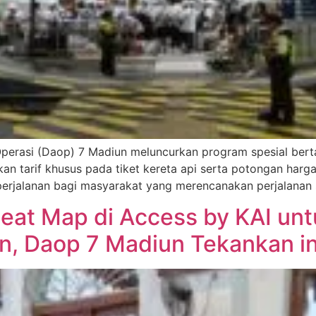
 Operasi (Daop) 7 Madiun meluncurkan program spesial bert
n tarif khusus pada tiket kereta api serta potongan harg
erjalanan bagi masyarakat yang merencanakan perjalanan s
e Seat Map di Access by KAI u
 Daop 7 Madiun Tekankan in