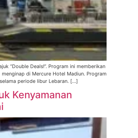
ajuk “Double Deals!”. Program ini memberikan
a menginap di Mercure Hotel Madiun. Program
elama periode libur Lebaran. […]
ntuk Kenyamanan
i