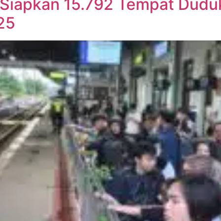
Siapkan 15.792 Tempat Duduk
25