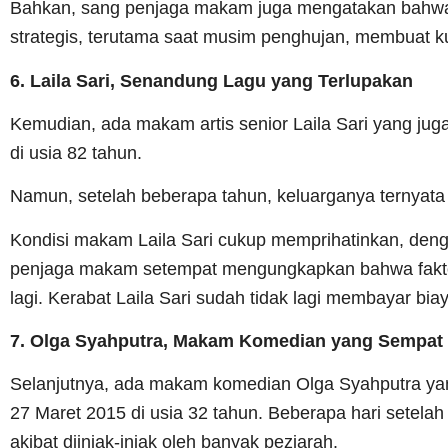
Bahkan, sang penjaga makam juga mengatakan bahwa 
strategis, terutama saat musim penghujan, membuat ku
6. Laila Sari, Senandung Lagu yang Terlupakan
Kemudian, ada makam artis senior Laila Sari yang jug
di usia 82 tahun.
Namun, setelah beberapa tahun, keluarganya ternyata
Kondisi makam Laila Sari cukup memprihatinkan, denga
penjaga makam setempat mengungkapkan bahwa faktor
lagi. Kerabat Laila Sari sudah tidak lagi membayar bi
7. Olga Syahputra, Makam Komedian yang Sempat
Selanjutnya, ada makam komedian Olga Syahputra ya
27 Maret 2015 di usia 32 tahun. Beberapa hari sete
akibat diinjak-injak oleh banyak peziarah.