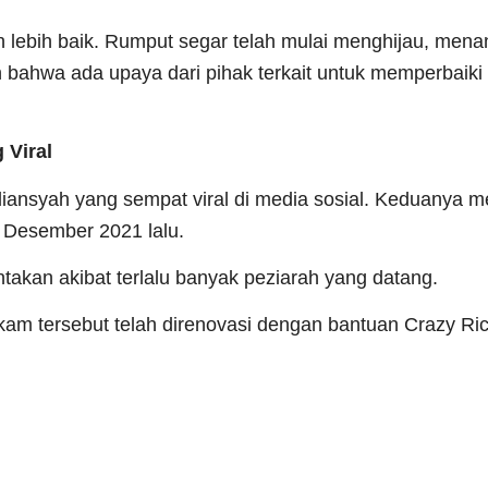
 lebih baik. Rumput segar telah mulai menghijau, men
n bahwa ada upaya dari pihak terkait untuk memperbaiki
 Viral
iansyah yang sempat viral di media sosial. Keduanya m
4 Desember 2021 lalu.
akan akibat terlalu banyak peziarah yang datang.
am tersebut telah direnovasi dengan bantuan Crazy Ri