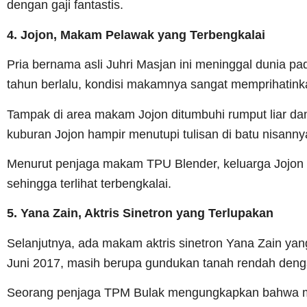
dengan gaji fantastis.
4. Jojon, Makam Pelawak yang Terbengkalai
Pria bernama asli Juhri Masjan ini meninggal dunia p
tahun berlalu, kondisi makamnya sangat memprihatink
Tampak di area makam Jojon ditumbuhi rumput liar da
kuburan Jojon hampir menutupi tulisan di batu nisanny
Menurut penjaga makam TPU Blender, keluarga Jojon
sehingga terlihat terbengkalai.
5. Yana Zain, Aktris Sinetron yang Terlupakan
Selanjutnya, ada makam aktris sinetron Yana Zain ya
Juni 2017, masih berupa gundukan tanah rendah dengan
Seorang penjaga TPM Bulak mengungkapkan bahwa ma