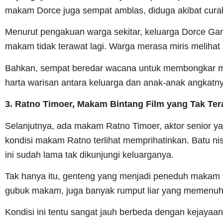
makam Dorce juga sempat amblas, diduga akibat curah
Menurut pengakuan warga sekitar, keluarga Dorce G
makam tidak terawat lagi. Warga merasa miris melihat 
Bahkan, sempat beredar wacana untuk membongkar m
harta warisan antara keluarga dan anak-anak angkatn
3. Ratno Timoer, Makam Bintang Film yang Tak Ter
Selanjutnya, ada makam Ratno Timoer, aktor senior y
kondisi makam Ratno terlihat memprihatinkan. Batu 
ini sudah lama tak dikunjungi keluarganya.
Tak hanya itu, genteng yang menjadi peneduh makam s
gubuk makam, juga banyak rumput liar yang memenuhi 
Kondisi ini tentu sangat jauh berbeda dengan kejayaan