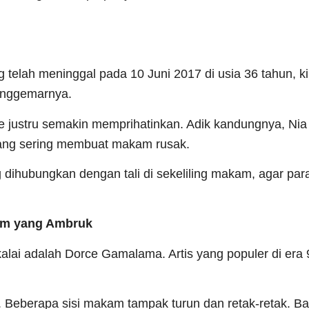
g telah meninggal pada 10 Juni 2017 di usia 36 tahun, ki
penggemarnya.
e justru semakin memprihatinkan. Adik kandungnya, Nia
ang sering membuat makam rusak.
ihubungkan dengan tali di sekeliling makam, agar par
am yang Ambruk
alai adalah Dorce Gamalama. Artis yang populer di era 9
Beberapa sisi makam tampak turun dan retak-retak. B