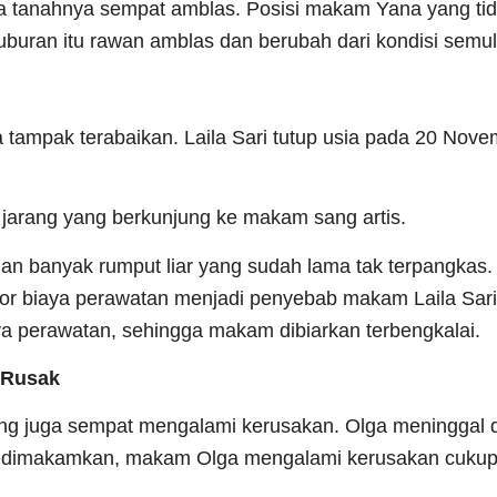
tanahnya sempat amblas. Posisi makam Yana yang tida
buran itu rawan amblas dan berubah dari kondisi semul
a tampak terabaikan. Laila Sari tutup usia pada 20 Nov
 jarang yang berkunjung ke makam sang artis.
n banyak rumput liar yang sudah lama tak terpangkas. 
 biaya perawatan menjadi penyebab makam Laila Sari 
aya perawatan, sehingga makam dibiarkan terbengkalai.
 Rusak
ng juga sempat mengalami kerusakan. Olga meninggal 
lah dimakamkan, makam Olga mengalami kerusakan cukup