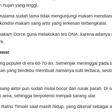
 hujan yang tinggi.
amalama sudah lama tidak mengunjungi makam mendian
kondisi makam sang artis yang terkesan terbengkalai.
akam Dorce guna melakukan tes DNA, karena adanya 
ya.
awat
ang populer di era 60-70-an. Semenjak meninggal pada 
nisan yang berdebu membuat namanya sulit terbaca, seo
ang aktor pun sudah mulai bocor dan rusak parah. Di se
area, sehingga berpotensi menjadi sarang ular.
 Ratno Timoer saat masih hidup, yang dikenal sebagai a