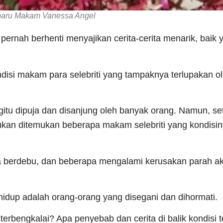
baru Makam Vanessa Angel
ernah berhenti menyajikan cerita-cerita menarik, baik y
disi makam para selebriti yang tampaknya terlupakan o
itu dipuja dan disanjung oleh banyak orang. Namun, se
ilukan ditemukan beberapa makam selebriti yang kondisi
ya berdebu, dan beberapa mengalami kerusakan parah ak
hidup adalah orang-orang yang disegani dan dihormati.
terbengkalai? Apa penyebab dan cerita di balik kondisi 