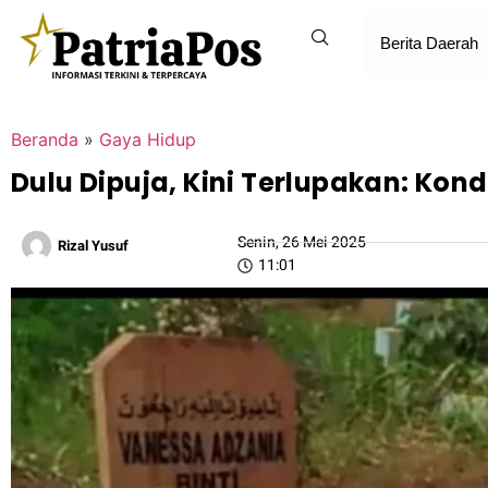
Berita Daerah
Beranda
»
Gaya Hidup
Dulu Dipuja, Kini Terlupakan: Kond
Senin, 26 Mei 2025
Rizal Yusuf
11:01