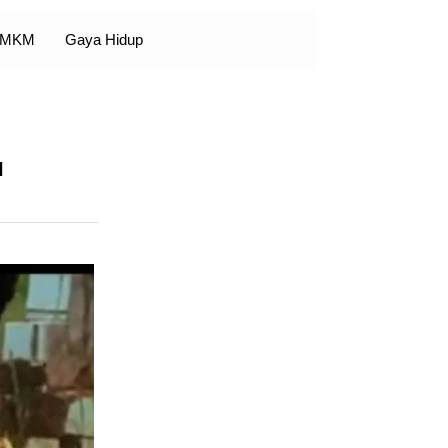
 UMKM
Gaya Hidup
u