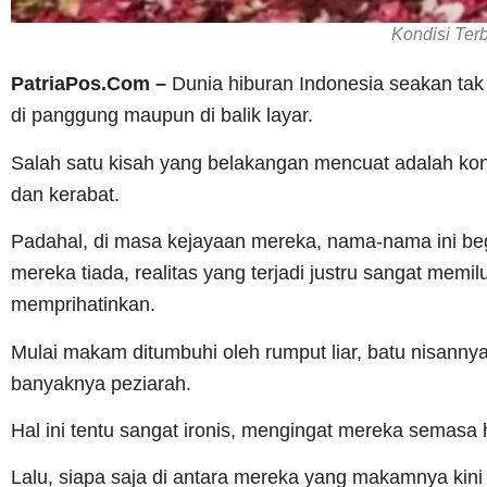
Kondisi Ter
PatriaPos.Com –
Dunia hiburan Indonesia seakan tak p
di panggung maupun di balik layar.
Salah satu kisah yang belakangan mencuat adalah kon
dan kerabat.
Padahal, di masa kejayaan mereka, nama-nama ini beg
mereka tiada, realitas yang terjadi justru sangat mem
memprihatinkan.
Mulai makam ditumbuhi oleh rumput liar, batu nisann
banyaknya peziarah.
Hal ini tentu sangat ironis, mengingat mereka semasa 
Lalu, siapa saja di antara mereka yang makamnya kini 