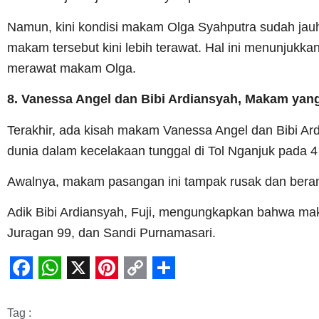
Namun, kini kondisi makam Olga Syahputra sudah jauh
makam tersebut kini lebih terawat. Hal ini menunjukka
merawat makam Olga.
8. Vanessa Angel dan Bibi Ardiansyah, Makam yang
Terakhir, ada kisah makam Vanessa Angel dan Bibi Ard
dunia dalam kecelakaan tunggal di Tol Nganjuk pada 
Awalnya, makam pasangan ini tampak rusak dan berant
Adik Bibi Ardiansyah, Fuji, mengungkapkan bahwa mak
Juragan 99, dan Sandi Purnamasari.
Facebook
WhatsApp
X
Pinterest
Copy
Share
Link
Tag :