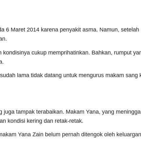
ada 6 Maret 2014 karena penyakit asma. Namun, setelah
an.
n kondisinya cukup memprihatinkan. Bahkan, rumput yan
a.
 sudah lama tidak datang untuk mengurus makam sang 
ng juga tampak terabaikan. Makam Yana, yang meningga
 kondisi kering dan retak-retak.
kam Yana Zain belum pernah ditengok oleh keluargan