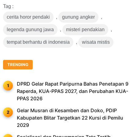
Tag :
cerita horor pendaki
,
gunung angker
,
legenda gunung jawa
,
misteri pendakian
,
tempat berhantu di indonesia
,
wisata mistis
TRENDING
DPRD Gelar Rapat Paripurna Bahas Penetapan 9
Raperda, KUA-PPAS 2027, dan Perubahan KUA-
PPAS 2026
Gelar Musran di Kesamben dan Doko, PDIP
Kabupaten Blitar Targetkan 22 Kursi di Pemilu
2029