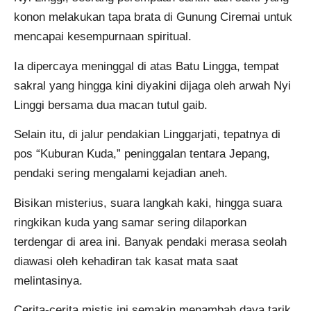
konon melakukan tapa brata di Gunung Ciremai untuk
mencapai kesempurnaan spiritual.
Ia dipercaya meninggal di atas Batu Lingga, tempat
sakral yang hingga kini diyakini dijaga oleh arwah Nyi
Linggi bersama dua macan tutul gaib.
Selain itu, di jalur pendakian Linggarjati, tepatnya di
pos “Kuburan Kuda,” peninggalan tentara Jepang,
pendaki sering mengalami kejadian aneh.
Bisikan misterius, suara langkah kaki, hingga suara
ringkikan kuda yang samar sering dilaporkan
terdengar di area ini. Banyak pendaki merasa seolah
diawasi oleh kehadiran tak kasat mata saat
melintasinya.
Cerita-cerita mistis ini semakin menambah daya tarik