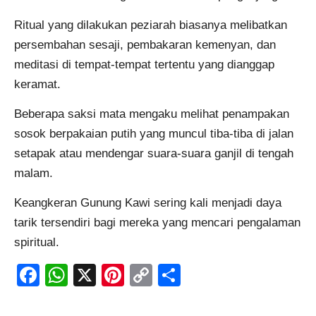
Ritual yang dilakukan peziarah biasanya melibatkan
persembahan sesaji, pembakaran kemenyan, dan
meditasi di tempat-tempat tertentu yang dianggap
keramat.
Beberapa saksi mata mengaku melihat penampakan
sosok berpakaian putih yang muncul tiba-tiba di jalan
setapak atau mendengar suara-suara ganjil di tengah
malam.
Keangkeran Gunung Kawi sering kali menjadi daya
tarik tersendiri bagi mereka yang mencari pengalaman
spiritual.
Facebook
WhatsApp
X
Pinterest
Copy
Share
Link