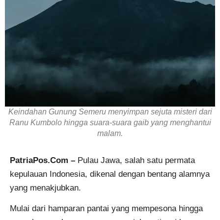
Keindahan Gunung Semeru menyimpan sejuta misteri dari
Ranu Kumbolo hingga suara-suara gaib yang menghantui
malam.
PatriaPos.Com –
Pulau Jawa, salah satu permata
kepulauan Indonesia, dikenal dengan bentang alamnya
yang menakjubkan.
Mulai dari hamparan pantai yang mempesona hingga