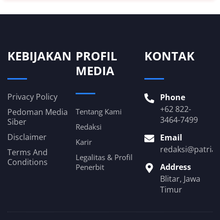
KEBIJAKAN
PROFIL
KONTAK
MEDIA
Privacy Policy
Phone
+62 822-
Pedoman Media
Tentang Kami
3464-7499
Siber
Redaksi
Disclaimer
Email
Karir
redaksi@patria
Terms And
Legalitas & Profil
Conditions
Address
Penerbit
Blitar, Jawa
Timur