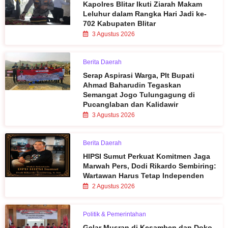
Kapolres Blitar Ikuti Ziarah Makam
Leluhur dalam Rangka Hari Jadi ke-
702 Kabupaten Blitar
3 Agustus 2026
Berita Daerah
Serap Aspirasi Warga, Plt Bupati
Ahmad Baharudin Tegaskan
Semangat Jogo Tulungagung di
Pucanglaban dan Kalidawir
3 Agustus 2026
Berita Daerah
HIPSI Sumut Perkuat Komitmen Jaga
Marwah Pers, Dodi Rikardo Sembiring:
Wartawan Harus Tetap Independen
2 Agustus 2026
Politik & Pemerintahan
Gelar Musran di Kesamben dan Doko,