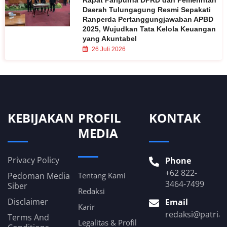
Daerah Tulungagung Resmi Sepakati
Ranperda Pertanggungjawaban APBD
2025, Wujudkan Tata Kelola Keuangan
yang Akuntabel
26 Juli 2026
KEBIJAKAN
PROFIL
KONTAK
MEDIA
Privacy Policy
Phone
+62 822-
Pedoman Media
Tentang Kami
3464-7499
Siber
Redaksi
Disclaimer
Email
Karir
redaksi@patria
Terms And
Legalitas & Profil