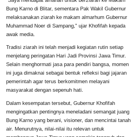
“Saya mendapat amanah untuk berziarah ke Makam
Bung Karno di Blitar, sementara Pak Wakil Gubernur
melaksanakan ziarah ke makam almarhum Gubernur
Muhammad Noer di Sampang,” ujar Khofifah kepada
awak media.
Tradisi ziarah ini telah menjadi kegiatan rutin setiap
menjelang peringatan Hari Jadi Provinsi Jawa Timur.
Selain menghormati jasa para pendiri bangsa, momen
ini juga dimaknai sebagai bentuk refleksi bagi jajaran
pemerintah agar terus berkomitmen melayani
masyarakat dengan sepenuh hati.
Dalam kesempatan tersebut, Gubernur Khofifah
mengingatkan pentingnya meneladani semangat juang
Bung Karno yang berani, visioner, dan mencintai tanah
air. Menurutnya, nilai-nilai itu relevan untuk