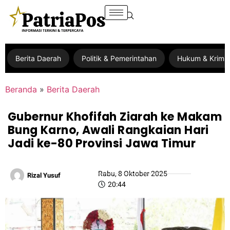
Berita Daerah
Politik & Pemerintahan
Hukum & Krimin
Beranda
»
Berita Daerah
Gubernur Khofifah Ziarah ke Makam
Bung Karno, Awali Rangkaian Hari
Jadi ke-80 Provinsi Jawa Timur
Rabu, 8 Oktober 2025
Rizal Yusuf
20:44