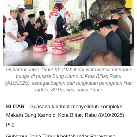
Gubernur Jawa Timur Khofifah Indar Parawansa menabur
bunga di pusara Bung Karno di Kota Blitar, Rabu
(8/10/2025), sebagai bagian dari rangkaian peringatan Hari
Jadi ke-80 Provinsi Jawa Timur.
BLITAR
– Suasana khidmat menyelimuti kompleks
Makam Bung Karno di Kota Blitar, Rabu (8/10/2025)
pagi.
Gubernur Jawa Timur Khofifah Indar Parawansa