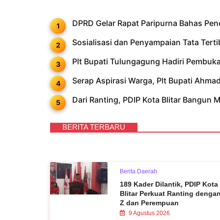
DPRD Gelar Rapat Paripurna Bahas Pe
Sosialisasi dan Penyampaian Tata Ter
Plt Bupati Tulungagung Hadiri Pembu
Serap Aspirasi Warga, Plt Bupati Ahm
Dari Ranting, PDIP Kota Blitar Bangun M
BERITA TERBARU
Berita Daerah
189 Kader Dilantik, PDIP Kota
Blitar Perkuat Ranting denga
Z dan Perempuan
9 Agustus 2026