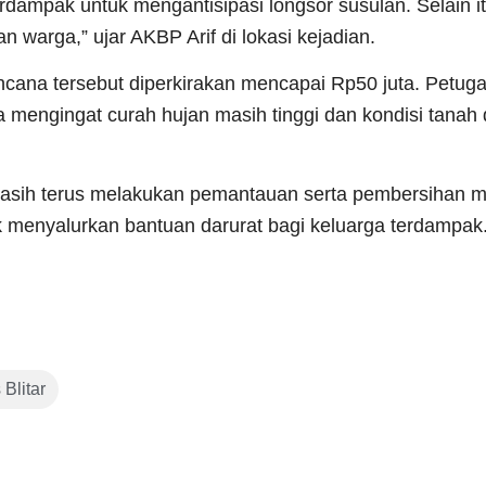
erdampak untuk mengantisipasi longsor susulan. Selain i
 warga,” ujar AKBP Arif di lokasi kejadian.
encana tersebut diperkirakan mencapai Rp50 juta. Petuga
 mengingat curah hujan masih tinggi dan kondisi tanah 
masih terus melakukan pemantauan serta pembersihan ma
k menyalurkan bantuan darurat bagi keluarga terdampak
 Blitar