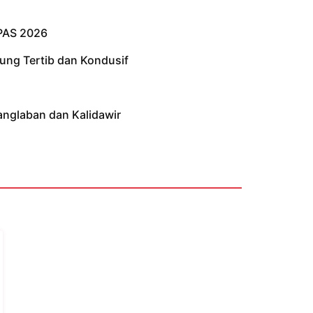
PAS 2026
ung Tertib dan Kondusif
anglaban dan Kalidawir