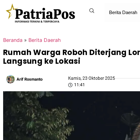
Berita Daerah
Beranda
»
Berita Daerah
Rumah Warga Roboh Diterjang Long
Langsung ke Lokasi
Kamis, 23 Oktober 2025
Arif Rosmanto
11:41