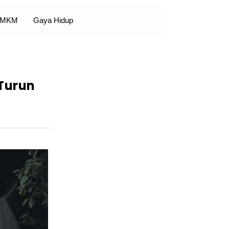
 UMKM
Gaya Hidup
 Turun