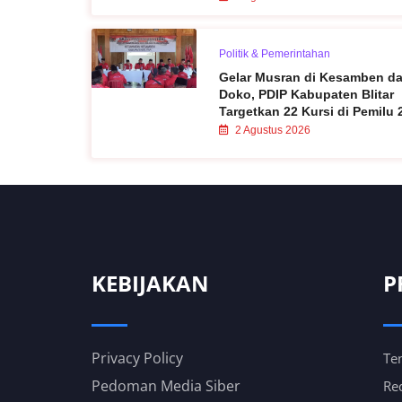
Politik & Pemerintahan
Gelar Musran di Kesamben d
Doko, PDIP Kabupaten Blitar
Targetkan 22 Kursi di Pemilu 
2 Agustus 2026
KEBIJAKAN
P
Privacy Policy
Te
Pedoman Media Siber
Re