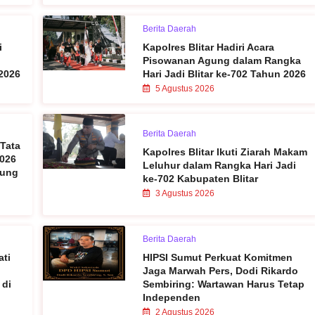
Berita Daerah
i
Kapolres Blitar Hadiri Acara
Pisowanan Agung dalam Rangka
2026
Hari Jadi Blitar ke-702 Tahun 2026
5 Agustus 2026
Berita Daerah
 Tata
Kapolres Blitar Ikuti Ziarah Makam
2026
Leluhur dalam Rangka Hari Jadi
sung
ke-702 Kabupaten Blitar
3 Agustus 2026
Berita Daerah
ati
HIPSI Sumut Perkuat Komitmen
Jaga Marwah Pers, Dodi Rikardo
 di
Sembiring: Wartawan Harus Tetap
Independen
2 Agustus 2026