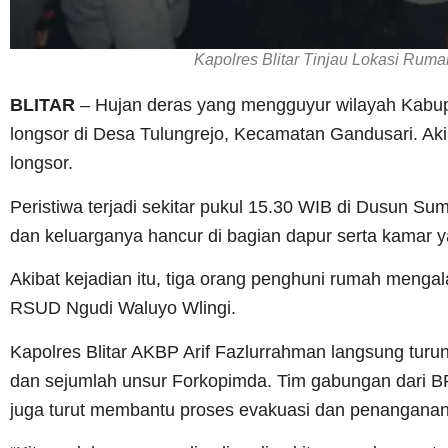
Kapolres Blitar Tinjau Lokasi Rum
BLITAR
– Hujan deras yang mengguyur wilayah Kabup
longsor di Desa Tulungrejo, Kecamatan Gandusari. Aki
longsor.
Peristiwa terjadi sekitar pukul 15.30 WIB di Dusun S
dan keluarganya hancur di bagian dapur serta kamar 
Akibat kejadian itu, tiga orang penghuni rumah mengala
RSUD Ngudi Waluyo Wlingi.
Kapolres Blitar AKBP Arif Fazlurrahman langsung turu
dan sejumlah unsur Forkopimda. Tim gabungan dari B
juga turut membantu proses evakuasi dan penanganan d