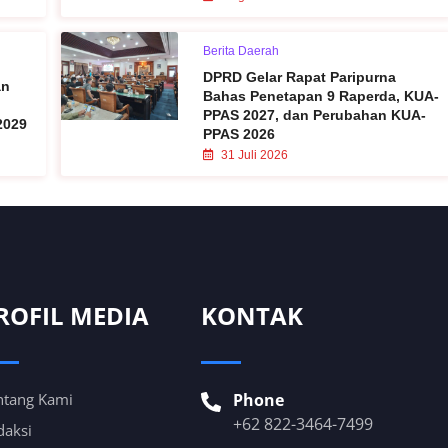
Berita Daerah
DPRD Gelar Rapat Paripurna
an
Bahas Penetapan 9 Raperda, KUA-
PPAS 2027, dan Perubahan KUA-
2029
PPAS 2026
31 Juli 2026
ROFIL MEDIA
KONTAK
ntang Kami
Phone
+62 822-3464-7499
daksi