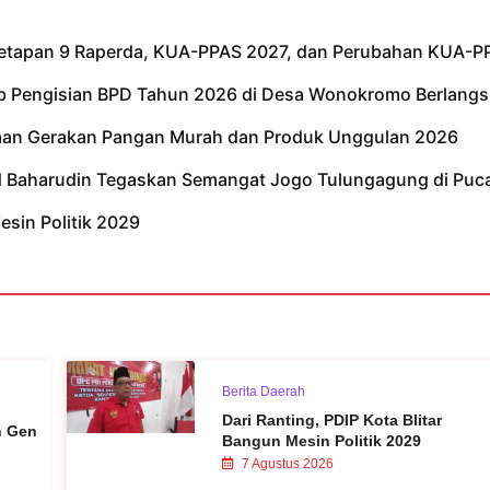
netapan 9 Raperda, KUA-PPAS 2027, dan Perubahan KUA-P
tib Pengisian BPD Tahun 2026 di Desa Wonokromo Berlangs
kaan Gerakan Pangan Murah dan Produk Unggulan 2026
ad Baharudin Tegaskan Semangat Jogo Tulungagung di Puc
esin Politik 2029
Berita Daerah
Dari Ranting, PDIP Kota Blitar
n Gen
Bangun Mesin Politik 2029
7 Agustus 2026