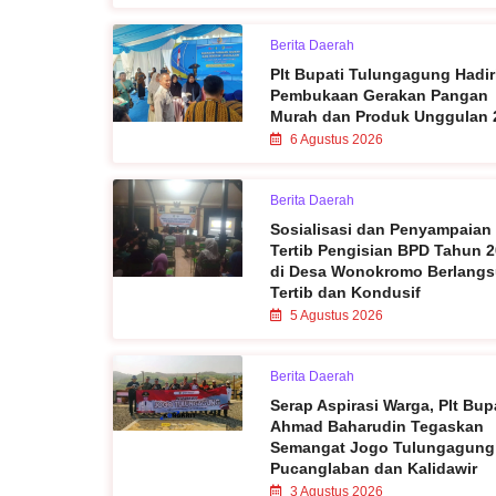
Berita Daerah
Plt Bupati Tulungagung Hadir
Pembukaan Gerakan Pangan
Murah dan Produk Unggulan 
6 Agustus 2026
Berita Daerah
Sosialisasi dan Penyampaian
Tertib Pengisian BPD Tahun 
di Desa Wonokromo Berlang
Tertib dan Kondusif
5 Agustus 2026
Berita Daerah
Serap Aspirasi Warga, Plt Bup
Ahmad Baharudin Tegaskan
Semangat Jogo Tulungagung
Pucanglaban dan Kalidawir
3 Agustus 2026