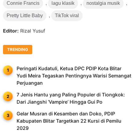
Connie Francis
,
lagu klasik
,
nostalgia musik
,
Pretty Little Baby
,
TikTok viral
Editor:
Rizal Yusuf
TRENDING
Peringati Kudatuli, Ketua DPC PDIP Kota Blitar
Yudi Meira Tegaskan Pentingnya Warisi Semangat
Perjuangan
7 Jenis Hantu yang Paling Populer di Tiongkok:
Dari Jiangshi ‘Vampire’ Hingga Gui Po
Gelar Musran di Kesamben dan Doko, PDIP
Kabupaten Blitar Targetkan 22 Kursi di Pemilu
2029