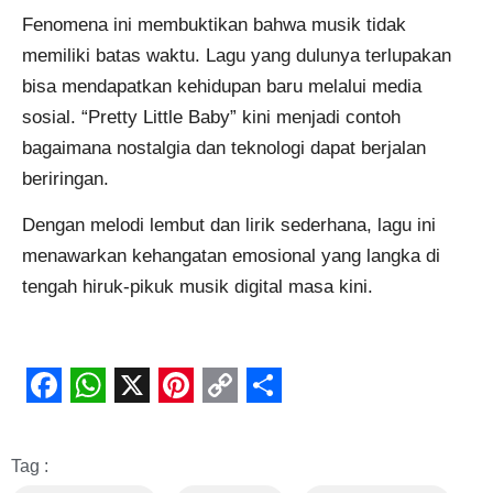
Fenomena ini membuktikan bahwa musik tidak
memiliki batas waktu. Lagu yang dulunya terlupakan
bisa mendapatkan kehidupan baru melalui media
sosial. “Pretty Little Baby” kini menjadi contoh
bagaimana nostalgia dan teknologi dapat berjalan
beriringan.
Dengan melodi lembut dan lirik sederhana, lagu ini
menawarkan kehangatan emosional yang langka di
tengah hiruk-pikuk musik digital masa kini.
Facebook
WhatsApp
X
Pinterest
Copy
Share
Link
Tag :