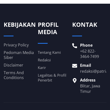
KEBIJAKAN
PROFIL
KONTAK
MEDIA
Privacy Policy
Phone
+62 822-
Pedoman Media
Tentang Kami
3464-7499
Siber
Redaksi
Disclaimer
Email
Karir
redaksi@patria
Terms And
Legalitas & Profil
Conditions
Address
Penerbit
Blitar, Jawa
Timur