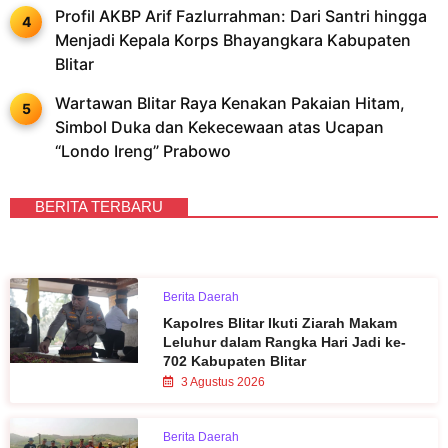
Profil AKBP Arif Fazlurrahman: Dari Santri hingga
Menjadi Kepala Korps Bhayangkara Kabupaten
Blitar
Wartawan Blitar Raya Kenakan Pakaian Hitam,
Simbol Duka dan Kekecewaan atas Ucapan
“Londo Ireng” Prabowo
BERITA TERBARU
Berita Daerah
Kapolres Blitar Ikuti Ziarah Makam
Leluhur dalam Rangka Hari Jadi ke-
702 Kabupaten Blitar
3 Agustus 2026
Berita Daerah