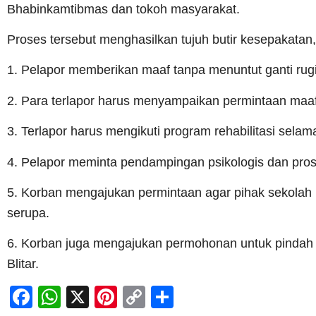
Bhabinkamtibmas dan tokoh masyarakat.
Proses tersebut menghasilkan tujuh butir kesepakatan, 
1. Pelapor memberikan maaf tanpa menuntut ganti rug
2. Para terlapor harus menyampaikan permintaan maa
3. Terlapor harus mengikuti program rehabilitasi sela
4. Pelapor meminta pendampingan psikologis dan pro
5. Korban mengajukan permintaan agar pihak sekol
serupa.
6. Korban juga mengajukan permohonan untuk pindah s
Blitar.
Facebook
WhatsApp
X
Pinterest
Copy
Share