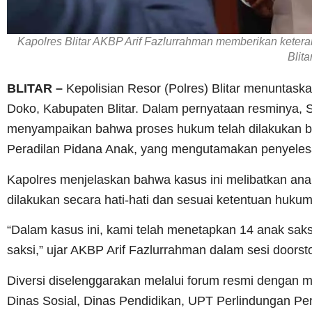
Kapolres Blitar AKBP Arif Fazlurrahman memberikan ketera
Blita
BLITAR –
Kepolisian Resor (Polres) Blitar menuntas
Doko, Kabupaten Blitar. Dalam pernyataan resminya, S
menyampaikan bahwa proses hukum telah dilakukan 
Peradilan Pidana Anak, yang mengutamakan penyelesai
Kapolres menjelaskan bahwa kasus ini melibatkan an
dilakukan secara hati-hati dan sesuai ketentuan huku
“Dalam kasus ini, kami telah menetapkan 14 anak saks
saksi,” ujar AKBP Arif Fazlurrahman dalam sesi door
Diversi diselenggarakan melalui forum resmi dengan m
Dinas Sosial, Dinas Pendidikan, UPT Perlindungan P