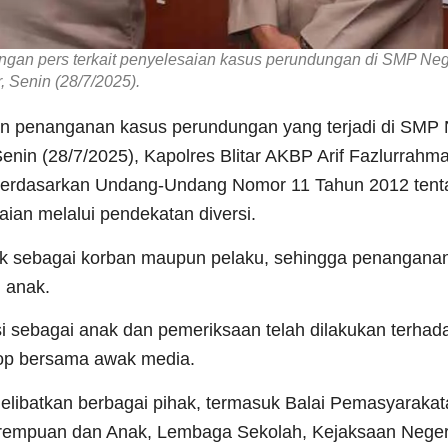
ngan pers terkait penyelesaian kasus perundungan di SMP Neg
r, Senin (28/7/2025).
kan penanganan kasus perundungan yang terjadi di SMP 
enin (28/7/2025), Kapolres Blitar AKBP Arif Fazlurrahm
berdasarkan Undang-Undang Nomor 11 Tahun 2012 tent
an melalui pendekatan diversi.
ak sebagai korban maupun pelaku, sehingga penangana
m anak.
i sebagai anak dan pemeriksaan telah dilakukan terhad
stop bersama awak media.
elibatkan berbagai pihak, termasuk Balai Pemasyarakat
erempuan dan Anak, Lembaga Sekolah, Kejaksaan Neger