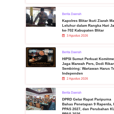
Berita Daerah
Kapolres Blitar Ikuti Ziarah 
Leluhur dalam Rangka Hari Ja
ke-702 Kabupaten Blitar
3 Agustus 2026
Berita Daerah
HIPSI Sumut Perkuat Komitm
Jaga Marwah Pers, Dodi Rika
Sembiring: Wartawan Harus T
Independen
2 Agustus 2026
Berita Daerah
DPRD Gelar Rapat Paripurna
Bahas Penetapan 9 Raperda,
PPAS 2027, dan Perubahan K
PPAS 2026