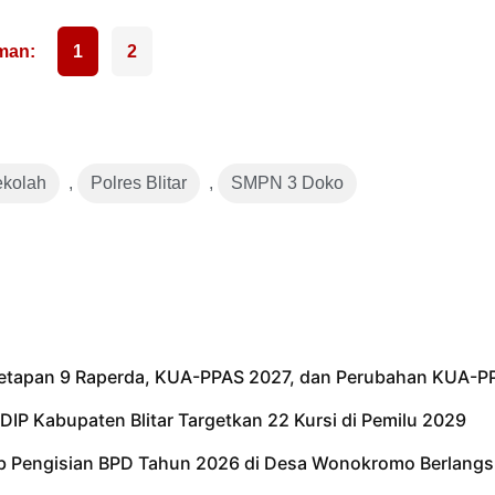
1
2
ekolah
,
Polres Blitar
,
SMPN 3 Doko
netapan 9 Raperda, KUA-PPAS 2027, dan Perubahan KUA-P
IP Kabupaten Blitar Targetkan 22 Kursi di Pemilu 2029
tib Pengisian BPD Tahun 2026 di Desa Wonokromo Berlangs