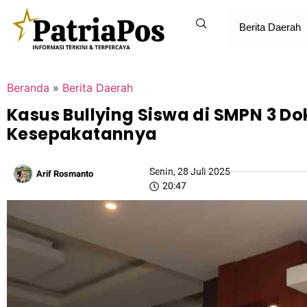
Berita Daerah
Beranda
»
Berita Daerah
Kasus Bullying Siswa di SMPN 3 Dok
Kesepakatannya
Senin, 28 Juli 2025
Arif Rosmanto
20:47