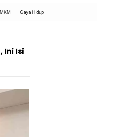
 UMKM
Gaya Hidup
Ini Isi