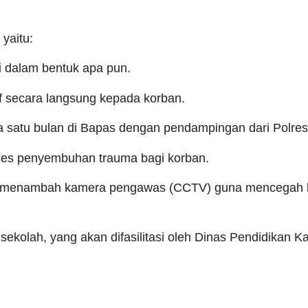
yaitu:
i dalam bentuk apa pun.
f secara langsung kepada korban.
ma satu bulan di Bapas dengan pendampingan dari Polres 
ses penyembuhan trauma bagi korban.
ah menambah kamera pengawas (CCTV) guna mencegah 
ekolah, yang akan difasilitasi oleh Dinas Pendidikan K