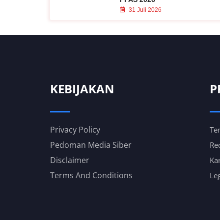
31 Juli 2026
KEBIJAKAN
P
Privacy Policy
Te
Pedoman Media Siber
Re
Disclaimer
Kar
Terms And Conditions
Leg