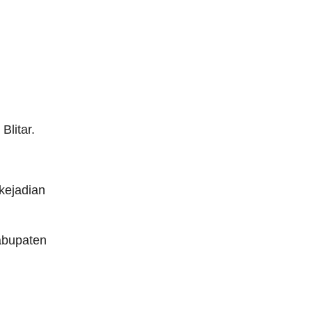
Blitar.
kejadian
abupaten