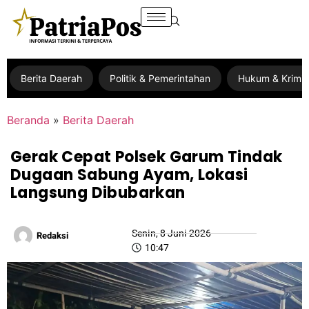
Berita Daerah
Politik & Pemerintahan
Hukum & Krimin
Beranda
»
Berita Daerah
Gerak Cepat Polsek Garum Tindak
Dugaan Sabung Ayam, Lokasi
Langsung Dibubarkan
Senin, 8 Juni 2026
Redaksi
10:47