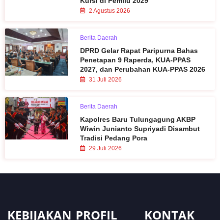
Kursi di Pemilu 2029
2 Agustus 2026
Berita Daerah
DPRD Gelar Rapat Paripurna Bahas
Penetapan 9 Raperda, KUA-PPAS
2027, dan Perubahan KUA-PPAS 2026
31 Juli 2026
Berita Daerah
Kapolres Baru Tulungagung AKBP
Wiwin Junianto Supriyadi Disambut
Tradisi Pedang Pora
29 Juli 2026
KEBIJAKAN
PROFIL
KONTAK