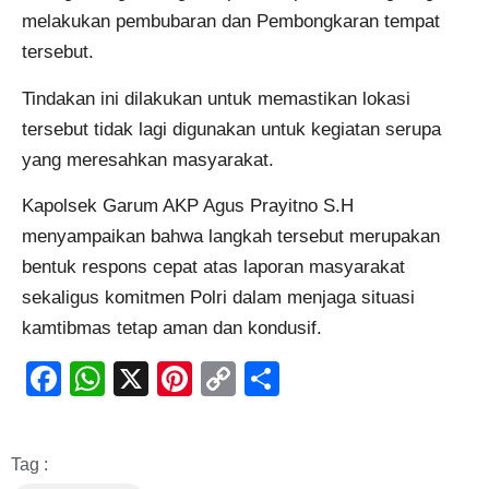
melakukan pembubaran dan Pembongkaran tempat
tersebut.
Tindakan ini dilakukan untuk memastikan lokasi
tersebut tidak lagi digunakan untuk kegiatan serupa
yang meresahkan masyarakat.
Kapolsek Garum AKP Agus Prayitno S.H
menyampaikan bahwa langkah tersebut merupakan
bentuk respons cepat atas laporan masyarakat
sekaligus komitmen Polri dalam menjaga situasi
kamtibmas tetap aman dan kondusif.
Facebook
WhatsApp
X
Pinterest
Copy
Share
Link
Tag :