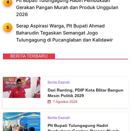
Plt Bupati Tulungagung Hadiri Pembukaan
Gerakan Pangan Murah dan Produk Unggulan
2026
Serap Aspirasi Warga, Plt Bupati Ahmad
Baharudin Tegaskan Semangat Jogo
Tulungagung di Pucanglaban dan Kalidawir
BERITA TERBARU
Berita Daerah
Dari Ranting, PDIP Kota Blitar Bangun
Mesin Politik 2029
7 Agustus 2026
Berita Daerah
Plt Bupati Tulungagung Hadiri
Pembukaan Gerakan Pangan Murah