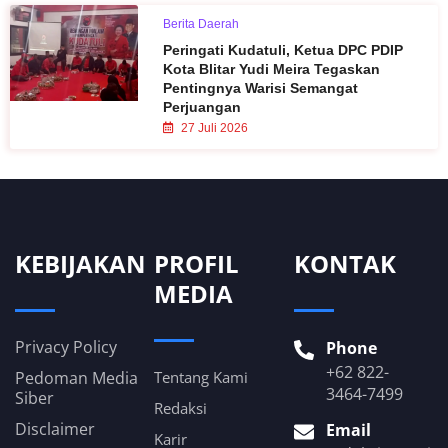
Berita Daerah
Peringati Kudatuli, Ketua DPC PDIP
Kota Blitar Yudi Meira Tegaskan
Pentingnya Warisi Semangat
Perjuangan
27 Juli 2026
KEBIJAKAN
PROFIL
KONTAK
MEDIA
Privacy Policy
Phone
+62 822-
Pedoman Media
Tentang Kami
3464-7499
Siber
Redaksi
Disclaimer
Email
Karir