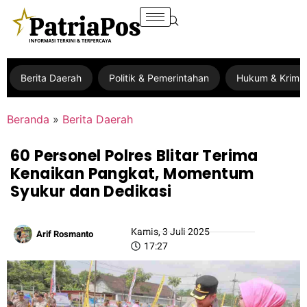
Berita Daerah
Politik & Pemerintahan
Hukum & Krimin
Beranda
»
Berita Daerah
60 Personel Polres Blitar Terima
Kenaikan Pangkat, Momentum
Syukur dan Dedikasi
Kamis, 3 Juli 2025
Arif Rosmanto
17:27