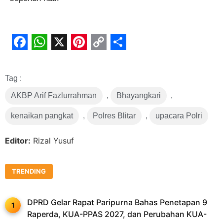
Facebook
WhatsApp
X
Pinterest
Copy
Share
Link
Tag :
AKBP Arif Fazlurrahman
,
Bhayangkari
,
kenaikan pangkat
,
Polres Blitar
,
upacara Polri
Editor:
Rizal Yusuf
TRENDING
DPRD Gelar Rapat Paripurna Bahas Penetapan 9
Raperda, KUA-PPAS 2027, dan Perubahan KUA-